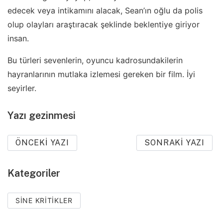
edecek veya intikamını alacak, Sean’ın oğlu da polis
olup olayları araştıracak şeklinde beklentiye giriyor
insan.
Bu türleri sevenlerin, oyuncu kadrosundakilerin
hayranlarının mutlaka izlemesi gereken bir film. İyi
seyirler.
Yazı gezinmesi
ÖNCEKI YAZI
SONRAKI YAZI
Kategoriler
SINE KRITIKLER