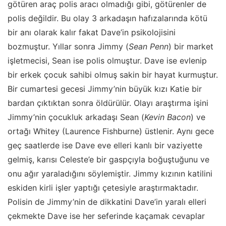
götüren araç polis aracı olmadığı gibi, götürenler de
polis değildir. Bu olay 3 arkadaşın hafızalarında kötü
bir anı olarak kalır fakat Dave’in psikolojisini
bozmuştur. Yıllar sonra Jimmy (
Sean Penn
) bir market
işletmecisi, Sean ise polis olmuştur. Dave ise evlenip
bir erkek çocuk sahibi olmuş sakin bir hayat kurmuştur.
Bir cumartesi gecesi Jimmy’nin büyük kızı Katie bir
bardan çıktıktan sonra öldürülür. Olayı araştırma işini
Jimmy’nin çocukluk arkadaşı Sean (
Kevin Bacon
) ve
ortağı Whitey (Laurence Fishburne) üstlenir. Aynı gece
geç saatlerde ise Dave eve elleri kanlı bir vaziyette
gelmiş, karısı Celeste’e bir gaspçıyla boğuştuğunu ve
onu ağır yaraladığını söylemiştir. Jimmy kızının katilini
eskiden kirli işler yaptığı çetesiyle araştırmaktadır.
Polisin de Jimmy’nin de dikkatini Dave’in yaralı elleri
çekmekte Dave ise her seferinde kaçamak cevaplar