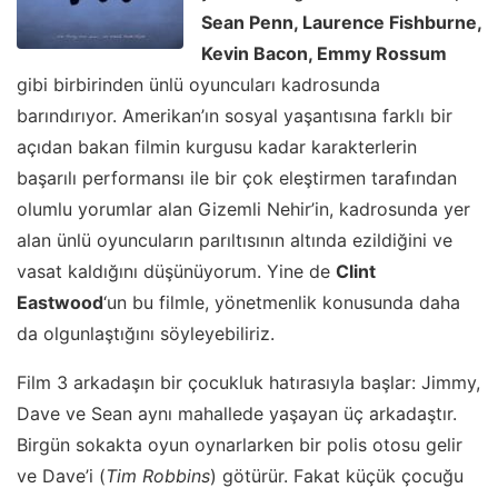
Sean Penn, Laurence Fishburne,
Kevin Bacon, Emmy Rossum
gibi birbirinden ünlü oyuncuları kadrosunda
barındırıyor. Amerikan’ın sosyal yaşantısına farklı bir
açıdan bakan filmin kurgusu kadar karakterlerin
başarılı performansı ile bir çok eleştirmen tarafından
olumlu yorumlar alan Gizemli Nehir’in, kadrosunda yer
alan ünlü oyuncuların parıltısının altında ezildiğini ve
vasat kaldığını düşünüyorum. Yine de
Clint
Eastwood
‘un bu filmle, yönetmenlik konusunda daha
da olgunlaştığını söyleyebiliriz.
Film 3 arkadaşın bir çocukluk hatırasıyla başlar: Jimmy,
Dave ve Sean aynı mahallede yaşayan üç arkadaştır.
Birgün sokakta oyun oynarlarken bir polis otosu gelir
ve Dave’i (
Tim Robbins
) götürür. Fakat küçük çocuğu