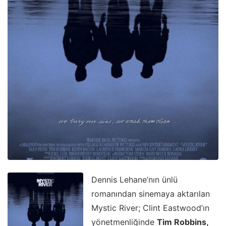
Dennis Lehane’nın ünlü
romanından sinemaya aktarılan
Mystic River; Clint Eastwood’ın
yönetmenliğinde
Tim Robbins,