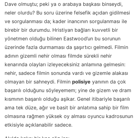
Dave olmuştu; peki ya o arabaya başkası binseydi,
neler olurdu? Bu soru üzerine felsefik açıdan gidilmesi
ve sorgulanması da; kader inancının sorgulanması ile
birebir bir durumdu. Hristiyan bağları kuvvetli bir
yönetmen olduğu bilinen Eastwood’un bu sorunun
üzerinde fazla durmaması da şaşırtıcı gelmedi. Filmin
adının gizemli nehir olması filmde sürekli nehir
kenarında olayları izleyeceksiniz anlamına gelmesin:
nehir, sadece filmin sonunda vardı ve gizemle alakası
olmayan bir sahneydi. Filmin
polisiye
yanının da çok
başarılı olduğunu söyleyemem; yine de gizem ve dram
kısmının başarılı olduğu aşikar. Genel itibariyle başarılı
ama tek düze, ağır ve basit bir anlatıma sahip bir film
olmasına rağmen yüksek oy alması oyuncu kadrosunun
etkisiyle açıklanabilir sadece.