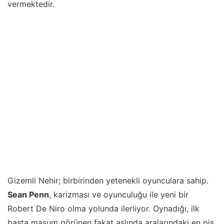
vermektedir.
Gizemli Nehir; birbirinden yetenekli oyunculara sahip.
Sean Penn
, karizması ve oyunculuğu ile yeni bir
Robert De Niro olma yolunda ilerliyor. Oynadığı, ilk
başta masum görünen fakat aslında aralarındaki en pis