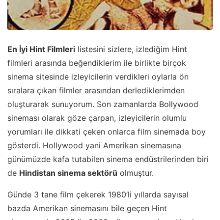
En İyi Hint Filmleri
listesini sizlere, izlediğim Hint
filmleri arasında beğendiklerim ile birlikte birçok
sinema sitesinde izleyicilerin verdikleri oylarla ön
sıralara çıkan filmler arasından derlediklerimden
oluşturarak sunuyorum. Son zamanlarda Bollywood
sineması olarak göze çarpan, izleyicilerin olumlu
yorumları ile dikkati çeken onlarca film sinemada boy
gösterdi. Hollywood yani Amerikan sinemasına
günümüzde kafa tutabilen sinema endüstrilerinden biri
de
Hindistan sinema sektörü
olmuştur.
Günde 3 tane film çekerek 1980’li yıllarda sayısal
bazda Amerikan sinemasını bile geçen Hint