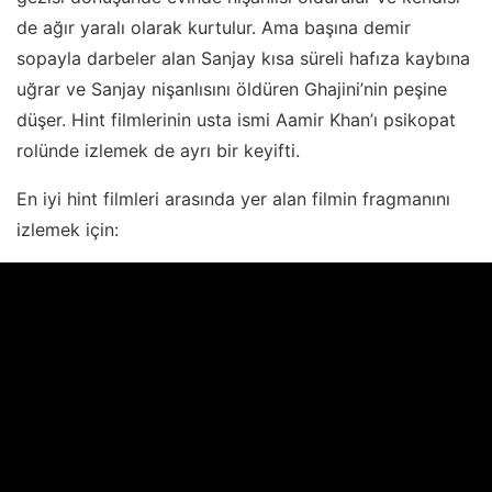
de ağır yaralı olarak kurtulur. Ama başına demir
sopayla darbeler alan Sanjay kısa süreli hafıza kaybına
uğrar ve Sanjay nişanlısını öldüren Ghajini’nin peşine
düşer. Hint filmlerinin usta ismi Aamir Khan’ı psikopat
rolünde izlemek de ayrı bir keyifti.
En iyi hint filmleri arasında yer alan filmin fragmanını
izlemek için: