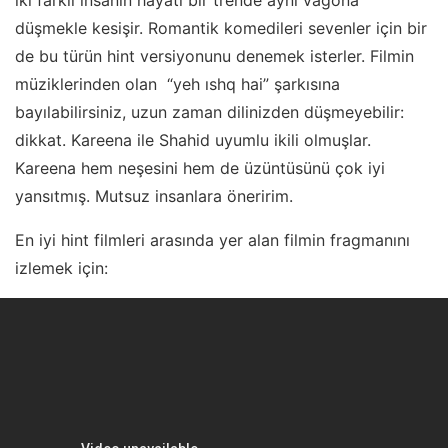
düşmekle kesişir. Romantik komedileri sevenler için bir
de bu türün hint versiyonunu denemek isterler. Filmin
müziklerinden olan “yeh ıshq hai” şarkısına
bayılabilirsiniz, uzun zaman dilinizden düşmeyebilir:
dikkat. Kareena ile Shahid uyumlu ikili olmuşlar.
Kareena hem neşesini hem de üzüntüsünü çok iyi
yansıtmış. Mutsuz insanlara öneririm.
En iyi hint filmleri arasında yer alan filmin fragmanını
izlemek için: