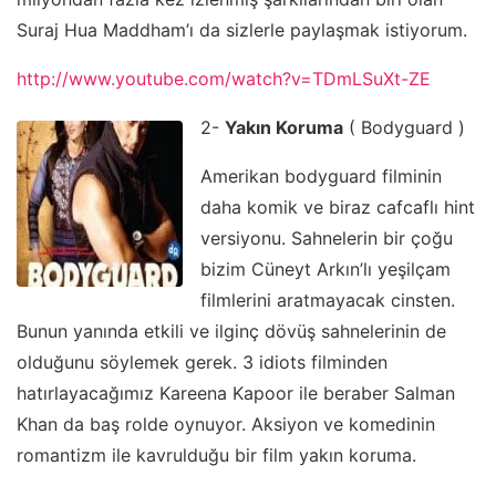
Suraj Hua Maddham’ı da sizlerle paylaşmak istiyorum.
http://www.youtube.com/watch?v=TDmLSuXt-ZE
2-
Yakın Koruma
( Bodyguard )
Amerikan bodyguard filminin
daha komik ve biraz cafcaflı hint
versiyonu. Sahnelerin bir çoğu
bizim Cüneyt Arkın’lı yeşilçam
filmlerini aratmayacak cinsten.
Bunun yanında etkili ve ilginç dövüş sahnelerinin de
olduğunu söylemek gerek. 3 idiots filminden
hatırlayacağımız Kareena Kapoor ile beraber Salman
Khan da baş rolde oynuyor. Aksiyon ve komedinin
romantizm ile kavrulduğu bir film yakın koruma.