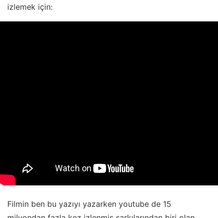
izlemek için:
Filmin ben bu yazıyı yazarken youtube de 15
milyondan fazla kez izlenmiş şarkılarından biri olan