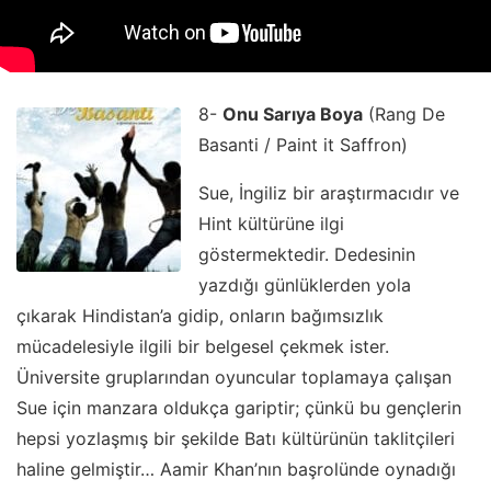
8-
Onu Sarıya Boya
(Rang De
Basanti / Paint it Saffron)
Sue, İngiliz bir araştırmacıdır ve
Hint kültürüne ilgi
göstermektedir. Dedesinin
yazdığı günlüklerden yola
çıkarak Hindistan’a gidip, onların bağımsızlık
mücadelesiyle ilgili bir belgesel çekmek ister.
Üniversite gruplarından oyuncular toplamaya çalışan
Sue için manzara oldukça gariptir; çünkü bu gençlerin
hepsi yozlaşmış bir şekilde Batı kültürünün taklitçileri
haline gelmiştir… Aamir Khan’nın başrolünde oynadığı