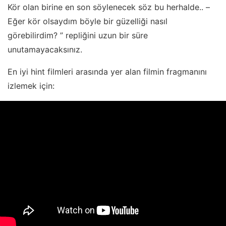
Kör olan birine en son söylenecek söz bu herhalde.. –
Eğer kör olsaydım böyle bir güzelliği nasıl
görebilirdim? ” repliğini uzun bir süre
unutamayacaksınız.
En iyi hint filmleri arasında yer alan filmin fragmanını
izlemek için: