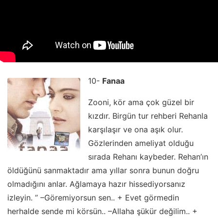
10-
Fanaa
Zooni, kör ama çok güzel bir
kızdır. Birgün tur rehberi Rehanla
karşılaşır ve ona aşık olur.
Gözlerinden ameliyat olduğu
sırada Rehanı kaybeder. Rehan’ın
öldüğünü sanmaktadır ama yıllar sonra bunun doğru
olmadığını anlar. Ağlamaya hazır hissediyorsanız
izleyin. ” –Göremiyorsun sen.. + Evet görmedin
herhalde sende mi körsün.. –Allaha şükür değilim.. +