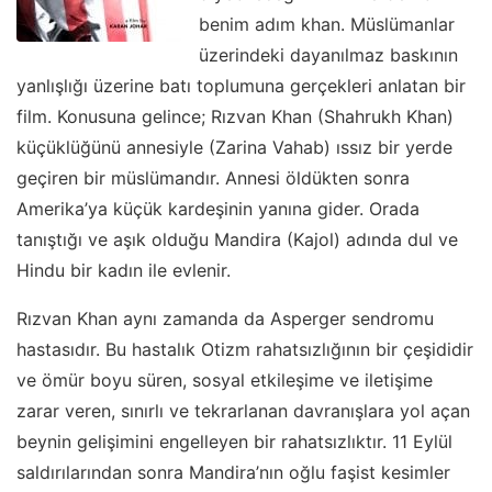
benim adım khan. Müslümanlar
üzerindeki dayanılmaz baskının
yanlışlığı üzerine batı toplumuna gerçekleri anlatan bir
film. Konusuna gelince; Rızvan Khan (Shahrukh Khan)
küçüklüğünü annesiyle (Zarina Vahab) ıssız bir yerde
geçiren bir müslümandır. Annesi öldükten sonra
Amerika’ya küçük kardeşinin yanına gider. Orada
tanıştığı ve aşık olduğu Mandira (Kajol) adında dul ve
Hindu bir kadın ile evlenir.
Rızvan Khan aynı zamanda da Asperger sendromu
hastasıdır. Bu hastalık Otizm rahatsızlığının bir çeşididir
ve ömür boyu süren, sosyal etkileşime ve iletişime
zarar veren, sınırlı ve tekrarlanan davranışlara yol açan
beynin gelişimini engelleyen bir rahatsızlıktır. 11 Eylül
saldırılarından sonra Mandira’nın oğlu faşist kesimler