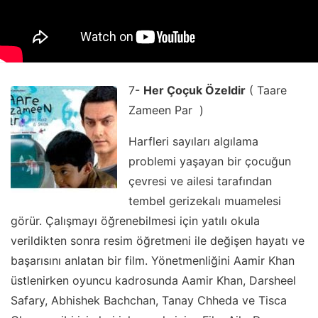
7-
Her Çoçuk Özeldir
( Taare
Zameen Par )
Harfleri sayıları algılama
problemi yaşayan bir çocuğun
çevresi ve ailesi tarafından
tembel gerizekalı muamelesi
görür. Çalışmayı öğrenebilmesi için yatılı okula
verildikten sonra resim öğretmeni ile değişen hayatı ve
başarısını anlatan bir film. Yönetmenliğini Aamir Khan
üstlenirken oyuncu kadrosunda Aamir Khan, Darsheel
Safary, Abhishek Bachchan, Tanay Chheda ve Tisca