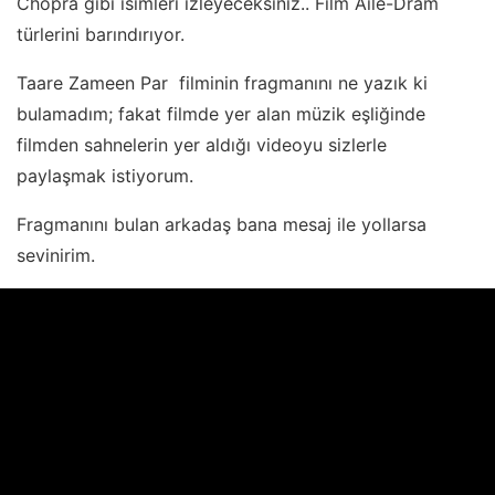
Chopra gibi isimleri izleyeceksiniz.. Film Aile-Dram
türlerini barındırıyor.
Taare Zameen Par filminin fragmanını ne yazık ki
bulamadım; fakat filmde yer alan müzik eşliğinde
filmden sahnelerin yer aldığı videoyu sizlerle
paylaşmak istiyorum.
Fragmanını bulan arkadaş bana mesaj ile yollarsa
sevinirim.