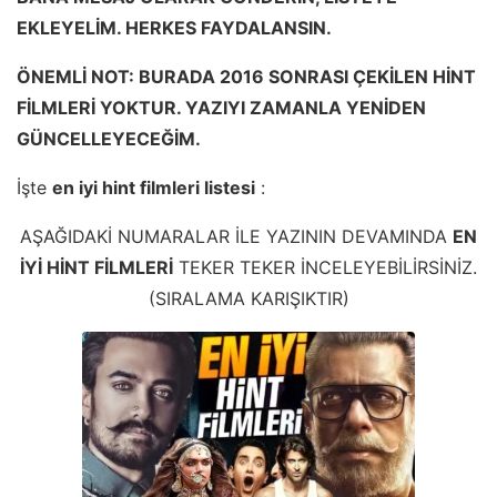
EKLEYELİM. HERKES FAYDALANSIN.
ÖNEMLİ NOT: BURADA 2016 SONRASI ÇEKİLEN HİNT
FİLMLERİ YOKTUR. YAZIYI ZAMANLA YENİDEN
GÜNCELLEYECEĞİM.
İşte
en iyi hint filmleri listesi
:
AŞAĞIDAKİ NUMARALAR İLE YAZININ DEVAMINDA
EN
İYİ HİNT FİLMLERİ
TEKER TEKER İNCELEYEBİLİRSİNİZ.
(SIRALAMA KARIŞIKTIR)