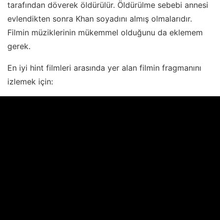
tarafından döverek öldürülür. Öldürülme sebebi annesi
evlendikten sonra Khan soyadını almış olmalarıdır.
Filmin müziklerinin mükemmel olduğunu da eklemem
gerek.
En iyi hint filmleri arasında yer alan filmin fragmanını
izlemek için: