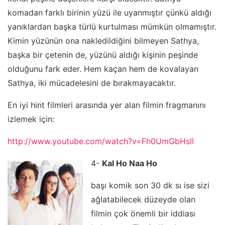
komadan farklı birinin yüzü ile uyanmıştır çünkü aldığı
yanıklardan başka türlü kurtulması mümkün olmamıştır.
Kimin yüzünün ona nakledildiğini bilmeyen Sathya,
başka bir çetenin de, yüzünü aldığı kişinin peşinde
olduğunu fark eder. Hem kaçan hem de kovalayan
Sathya, iki mücadelesini de bırakmayacaktır.
En iyi hint filmleri arasında yer alan filmin fragmanını
izlemek için:
http://www.youtube.com/watch?v=Fh0UmGbHsII
4-
Kal Ho Naa Ho
başı komik son 30 dk sı ise sizi
ağlatabilecek düzeyde olan
filmin çok önemli bir iddiası