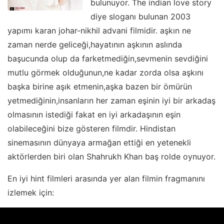
bulunuyor. The indian love story
diye sloganı bulunan 2003
yapımı karan johar-nikhil advani filmidir. aşkın ne
zaman nerde geliceği,hayatının aşkının aslında
başucunda olup da farketmediğin,sevmenin sevdiğini
mutlu görmek olduğunun,ne kadar zorda olsa aşkını
başka birine aşık etmenin,aşka bazen bir ömürün
yetmediğinin,insanların her zaman eşinin iyi bir arkadaş
olmasının istediği fakat en iyi arkadaşının eşin
olabileceğini bize gösteren filmdir. Hindistan
sinemasının dünyaya armağan ettiği en yetenekli
aktörlerden biri olan Shahrukh Khan baş rolde oynuyor.
En iyi hint filmleri arasında yer alan filmin fragmanını
izlemek için: