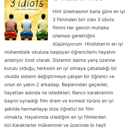
Hint sinemasının bana göre en iyi
3 filminden biri olan 3 idiots
filmini her gencin mutlaka
izlemesi gerektiğini
düşünüyorum. Hindistan’ın en iyi
mühendislik okuluna başlayan öğrencilerin hayatını
anlatıyor özet olarak. Sistemin daima yarış üzerine
kurulu olduğu, herkesin en iyi olmaya çabaladığı bir
okulda sistemi değiştirmeye çalışan bir öğrenci ve
onun en yakın 2 arkadaşı. Başlarından geçenler,
hayattan aslında ne istedikleri. Ranco karakterinin
başrol oynadığı film dram ve komedi türünü en iyi
şekilde harmanlayıp bize öğretici bir film
olmakta. Hayatımda izlediğim en iyi filmlerden
biri.Karakterler mükemmel ve üzerinde bi hayli