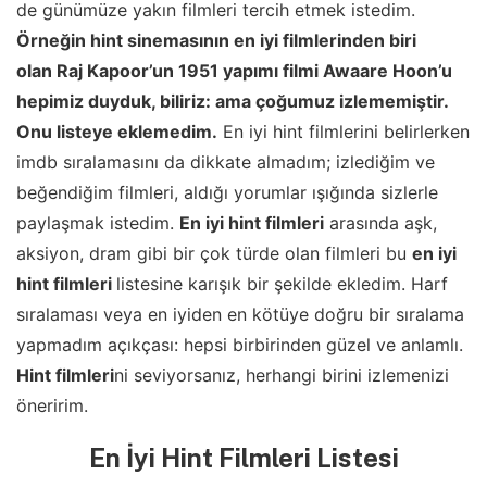
de günümüze yakın filmleri tercih etmek istedim.
Örneğin hint sinemasının en iyi filmlerinden biri
olan Raj Kapoor’un 1951 yapımı filmi Awaare Hoon’u
hepimiz duyduk, biliriz: ama çoğumuz izlememiştir.
Onu listeye eklemedim.
En iyi hint filmlerini belirlerken
imdb sıralamasını da dikkate almadım; izlediğim ve
beğendiğim filmleri, aldığı yorumlar ışığında sizlerle
paylaşmak istedim.
En iyi hint filmleri
arasında aşk,
aksiyon, dram gibi bir çok türde olan filmleri bu
en iyi
hint filmleri
listesine karışık bir şekilde ekledim. Harf
sıralaması veya en iyiden en kötüye doğru bir sıralama
yapmadım açıkçası: hepsi birbirinden güzel ve anlamlı.
Hint filmleri
ni seviyorsanız, herhangi birini izlemenizi
öneririm.
En İyi Hint Filmleri Listesi