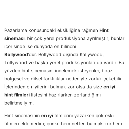
Pazarlama konusundaki eksikliğine rağmen
Hint
sineması
, bir çok yerel prodüksiyona ayrılmıştır; bunlar
içerisinde ise dünyada en bilineni
Bollywood
‘dur. Bollywood dışında Kollywood,
Tollywood ve başka yerel prodüksiyonları da vardır. Bu
yüzden hint sinemasını incelemek isteyenler, biraz
bölgesel ve dilsel farklılıklar nedeniyle zorluk çekebilir.
İçlerinden en iyilerini bulmak zor olsa da size
en iyi
hint filmleri
listesini hazırlarken zorlandığımı
belirtmeliyim.
Hint sinemasının
en iyi
filmlerini yazarken çok eski
filmleri eklemedim; çünkü hem netten bulmak zor hem