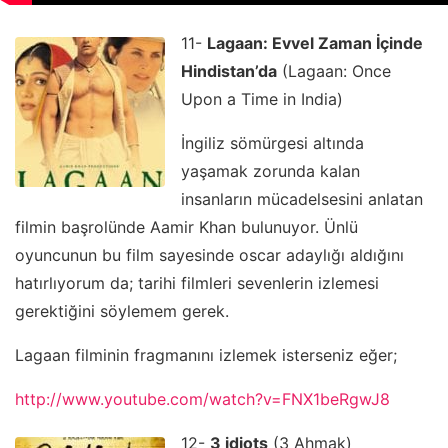
11-
Lagaan: Evvel Zaman İçinde
Hindistan’da
(Lagaan: Once
Upon a Time in India)
İngiliz sömürgesi altında
yaşamak zorunda kalan
insanların mücadelsesini anlatan
filmin başrolünde Aamir Khan bulunuyor. Ünlü
oyuncunun bu film sayesinde oscar adaylığı aldığını
hatırlıyorum da; tarihi filmleri sevenlerin izlemesi
gerektiğini söylemem gerek.
Lagaan filminin fragmanını izlemek isterseniz eğer;
http://www.youtube.com/watch?v=FNX1beRgwJ8
12-
3 idiots
(3 Ahmak)