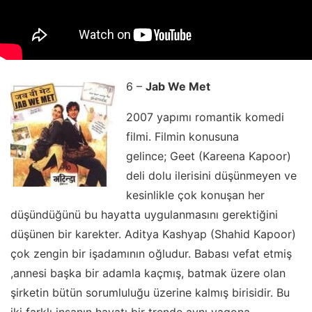
6 –
Jab We Met
2007 yapımı romantik komedi
filmi. Filmin konusuna
gelince; Geet (Kareena Kapoor)
deli dolu ilerisini düşünmeyen ve
kesinlikle çok konuşan her
düşündüğünü bu hayatta uygulanmasını gerektiğini
düşünen bir karekter. Aditya Kashyap (Shahid Kapoor)
çok zengin bir işadamının oğludur. Babası vefat etmiş
,annesi başka bir adamla kaçmış, batmak üzere olan
şirketin bütün sorumluluğu üzerine kalmış birisidir. Bu
iki farklı insanın hayatı bir trende aynı vagona