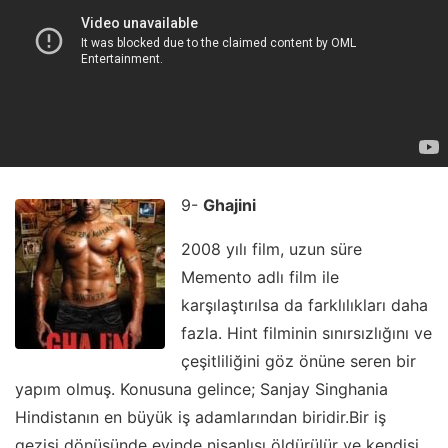
9-
Ghajini
2008 yılı film, uzun süre
Memento adlı film ile
karşılaştırılsa da farklılıkları daha
fazla. Hint filminin sınırsızlığını ve
çeşitliliğini göz önüne seren bir
yapım olmuş. Konusuna gelince; Sanjay Singhania
Hindistanın en büyük iş adamlarından biridir.Bir iş
gezisi dönüşünde evinde nişanlısı öldürülür ve kendisi