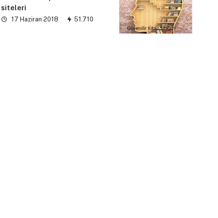
siteleri
17 Haziran 2018
51.710