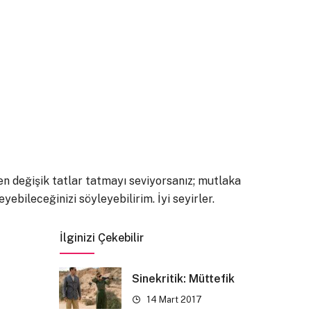
n değişik tatlar tatmayı seviyorsanız; mutlaka
ebileceğinizi söyleyebilirim. İyi seyirler.
İlginizi Çekebilir
Sinekritik: Müttefik
14 Mart 2017