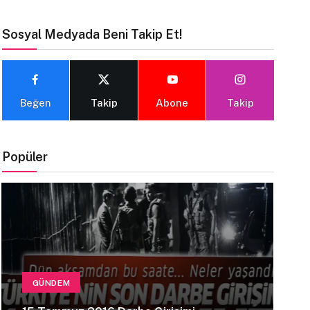
Sosyal Medyada Beni Takip Et!
Beğen
Takip
Abone
Takip
Popüler
GÜNDEM