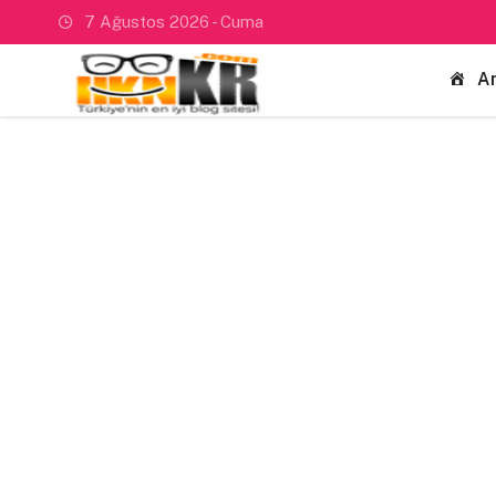
7 Ağustos 2026 - Cuma
A