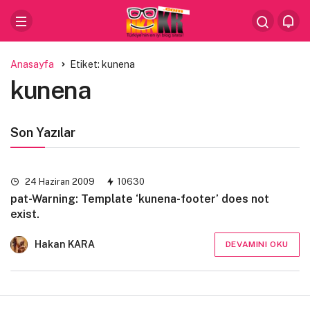
Anasayfa
Etiket: kunena
kunena
Son Yazılar
24 Haziran 2009
10630
pat-Warning: Template ‘kunena-footer’ does not
exist.
Hakan KARA
DEVAMINI OKU