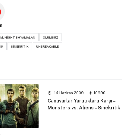
m
M. NIGHT SHYAMALAN
ÖLÜMSÜZ
IK
SINEKRITIK
UNBREAKABLE
14 Haziran 2009
10690
Canavarlar Yaratıklara Karşı –
Monsters vs. Aliens – Sinekritik