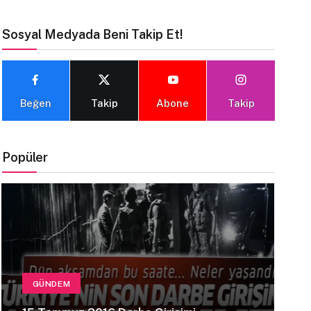
Sosyal Medyada Beni Takip Et!
Beğen
Takip
Abone
Takip
Popüler
GÜNDEM