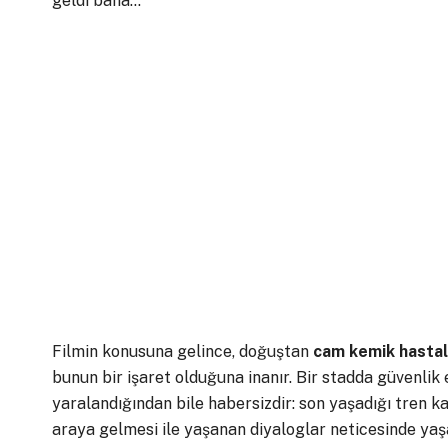
geldi bana…
Filmin konusuna gelince, doğuştan
cam kemik hastal
bunun bir işaret olduğuna inanır. Bir stadda güvenlik 
yaralandığından bile habersizdir: son yaşadığı tren ka
araya gelmesi ile yaşanan diyaloglar neticesinde yaşa