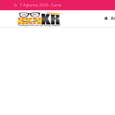
7 Ağustos 2026 - Cuma
A