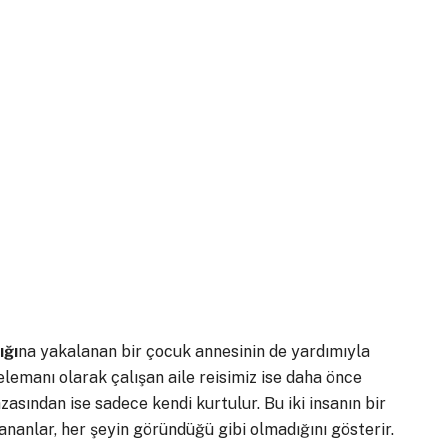
ığı
na yakalanan bir çocuk annesinin de yardımıyla
elemanı olarak çalışan aile reisimiz ise daha önce
zasından ise sadece kendi kurtulur. Bu iki insanın bir
nanlar, her şeyin göründüğü gibi olmadığını gösterir.