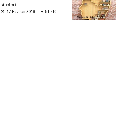
siteleri
17 Haziran 2018
51.710