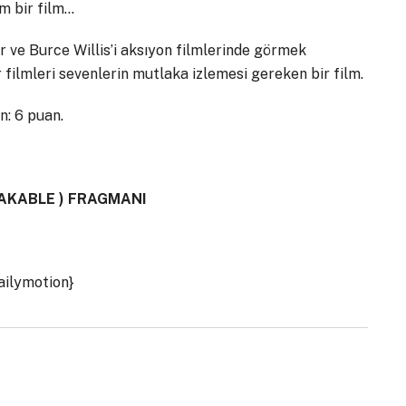
m bir film…
 ve Burce Willis’i aksıyon filmlerinde görmek
ür filmleri sevenlerin mutlaka izlemesi gereken bir film.
n: 6 puan.
AKABLE ) FRAGMANI
ailymotion}