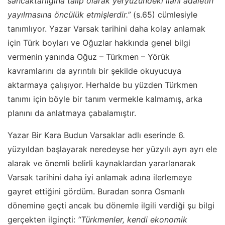
sancaktarlığına talip olarak yeryüzündeki ilahi adaletin
yayılmasına öncülük etmişlerdir.”
(s.65) cümlesiyle
tanımlıyor. Yazar Varsak tarihini daha kolay anlamak
için Türk boyları ve Oğuzlar hakkında genel bilgi
vermenin yanında Oğuz – Türkmen – Yörük
kavramlarını da ayrıntılı bir şekilde okuyucuya
aktarmaya çalışıyor. Herhalde bu yüzden Türkmen
tanımı için böyle bir tanım vermekle kalmamış, arka
planını da anlatmaya çabalamıştır.
Yazar Bir Kara Budun Varsaklar adlı eserinde 6.
yüzyıldan başlayarak neredeyse her yüzyılı ayrı ayrı ele
alarak ve önemli belirli kaynaklardan yararlanarak
Varsak tarihini daha iyi anlamak adına ilerlemeye
gayret ettiğini gördüm. Buradan sonra Osmanlı
dönemine geçti ancak bu dönemle ilgili verdiği şu bilgi
gerçekten ilginçti:
“Türkmenler, kendi ekonomik