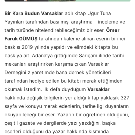
Bir Kara Budun Varsaklar
adlı kitap Uğur Tuna
Yayınları tarafından basılmış, araştırma – inceleme ve
tarih türünde nitelendirebileceğimiz bir eser.
Ömer
Faruk GÜMÜŞ
tarafından kaleme alınan eserin birinci
baskısı 2019 yılında yapıldı ve elimdeki kitapta bu
baskıya ait. Adana’ya gittiğimde Sarıçam ilinde tarihi
mekanları araştırırken karşıma çıkan Varsaklar
Derneğini ziyaretimde bana dernek yöneticileri
tarafından hediye edilen bu kitabı merak ettiğimden
okumak istedim. İlk defa duyduğum
Varsaklar
hakkında değişik bilgilerin yer aldığı kitap yaklaşık 327
sayfa ve konuyu merak edenlerin, tarihe ilgi duyanların
okuyabileceği bir eser. Yazarın bir öğretmen olduğunu,
çeşitli gazete ve dergilerde yazı yazdığını, başka
eserleri olduğunu da yazar hakkında kısmında