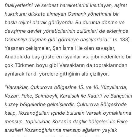
faaliyetlerini ve serbest hareketlerini kısıtlayan, aşiret
hukukunu dikkate almayan Osmanlı yönetimini bir
baskı rejimi olarak görüyordu. Bu duruma dönme ve
devşirme devlet yöneticilerinin zulümleri de eklenince
Osmanlıyı düşman gibi görmeye başlıyorlardı.”
(s. 133).
Yaşanan çekişmeler, Şah İsmail ile olan savaşlar,
Anadolu’da baş gösteren isyanlar vs. gibi nedenlerle bir
çok Türkmen boyu gibi Varsakların da topraklarından
ayrılarak farklı yörelere gittiğinin altı çiziliyor.
“Varsaklar, Çukurova bölgesine 15. ve 16. Yüzyıllarda,
Kozan, Feke, Saimbeyli, Karaisalı ile Kadirli ve Bahçe’nin
kuzey bölgelerine gelmişlerdir. Çukurova Bölgesi’nde
kalıp, Kozanoğulları içinde bulunan Varsak oymaklarına
mensup, topluluklar, Kozan’ın dağlık bölgeleri ile Feke
arazileri Kozanoğlularına mensup ağaların yaylak