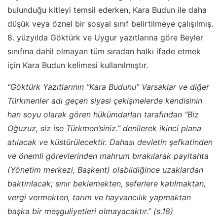
bulunduğu kitleyi temsil ederken, Kara Budun ile daha
düşük veya öznel bir sosyal sınıf belirtilmeye çalışılmış.
8. yüzyılda Göktürk ve Uygur yazıtlarına göre Beyler
sınıfına dahil olmayan tüm sıradan halkı ifade etmek
için Kara Budun kelimesi kullanılmıştır.
“Göktürk Yazıtlarının “Kara Budunu” Varsaklar ve diğer
Türkmenler adı geçen siyasi çekişmelerde kendisinin
han soyu olarak gören hükümdarları tarafından “Biz
Oğuzuz, siz ise Türkmen’siniz.” denilerek ikinci plana
atılacak ve küstürülecektir. Dahası devletin şefkatinden
ve önemli görevlerinden mahrum bırakılarak payitahta
(Yönetim merkezi, Başkent) olabildiğince uzaklardan
baktırılacak; sınır beklemekten, seferlere katılmaktan,
vergi vermekten, tarım ve hayvancılık yapmaktan
başka bir meşguliyetleri olmayacaktır.” (s.18)