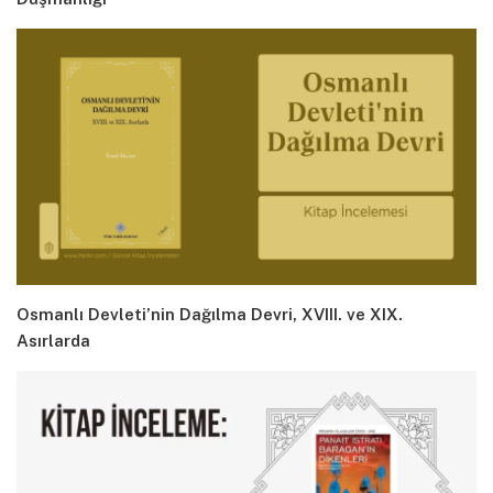
Osmanlı Devleti’nin Dağılma Devri, XVIII. ve XIX.
Asırlarda