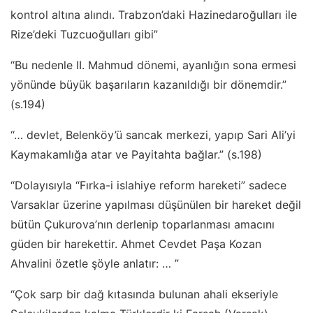
kontrol altına alındı. Trabzon’daki Hazinedaroğulları ile
Rize’deki Tuzcuoğulları gibi”
“Bu nedenle II. Mahmud dönemi, ayanlığın sona ermesi
yönünde büyük başarıların kazanıldığı bir dönemdir.”
(s.194)
“… devlet, Belenköy’ü sancak merkezi, yapıp Sari Ali’yi
Kaymakamlığa atar ve Payitahta bağlar.” (s.198)
“Dolayısıyla “Fırka-i islahiye reform hareketi” sadece
Varsaklar üzerine yapılması düşünülen bir hareket değil
bütün Çukurova’nın derlenip toparlanması amacını
güden bir harekettir. Ahmet Cevdet Paşa Kozan
Ahvalini özetle şöyle anlatır: … ”
“Çok sarp bir dağ kıtasında bulunan ahali ekseriyle