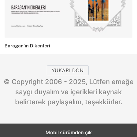
Baragan’ın Dikenleri
YUKARI DÖN
© Copyright 2006 - 2025, Lütfen emeğe
saygı duyalım ve içerikleri kaynak
belirterek paylaşalım, teşekkürler.
Mobil sürümden çık