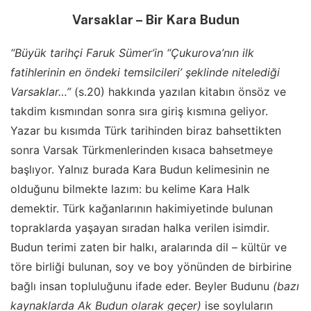
Varsaklar – Bir Kara Budun
“Büyük tarihçi Faruk Sümer’in “Çukurova’nın ilk
fatihlerinin en öndeki temsilcileri’ şeklinde nitelediği
Varsaklar…”
(s.20) hakkında yazılan kitabın önsöz ve
takdim kısmından sonra sıra giriş kısmına geliyor.
Yazar bu kısımda Türk tarihinden biraz bahsettikten
sonra Varsak Türkmenlerinden kısaca bahsetmeye
başlıyor. Yalnız burada Kara Budun kelimesinin ne
olduğunu bilmekte lazım: bu kelime Kara Halk
demektir. Türk kağanlarının hakimiyetinde bulunan
topraklarda yaşayan sıradan halka verilen isimdir.
Budun terimi zaten bir halkı, aralarında dil – kültür ve
töre birliği bulunan, soy ve boy yönünden de birbirine
bağlı insan topluluğunu ifade eder. Beyler Budunu
(bazı
kaynaklarda Ak Budun olarak geçer)
ise soyluların