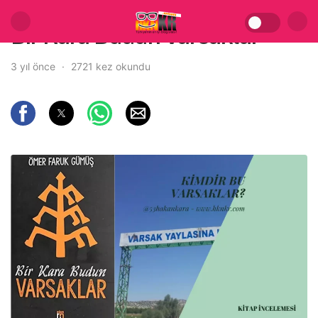
Bir Kara Budun Varsaklar
3 yıl önce
2721 kez okundu