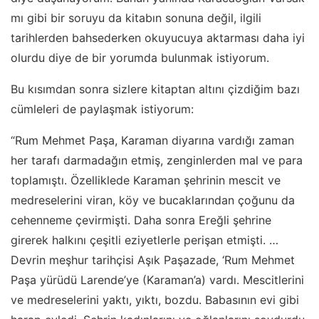
mı gibi bir soruyu da kitabın sonuna değil, ilgili
tarihlerden bahsederken okuyucuya aktarması daha iyi
olurdu diye de bir yorumda bulunmak istiyorum.
Bu kısımdan sonra sizlere kitaptan altını çizdiğim bazı
cümleleri de paylaşmak istiyorum:
“Rum Mehmet Paşa, Karaman diyarına vardığı zaman
her tarafı darmadağın etmiş, zenginlerden mal ve para
toplamıştı. Özelliklede Karaman şehrinin mescit ve
medreselerini viran, köy ve bucaklarından çoğunu da
cehenneme çevirmişti. Daha sonra Ereğli şehrine
girerek halkını çeşitli eziyetlerle perişan etmişti. …
Devrin meşhur tarihçisi Aşık Paşazade, ‘Rum Mehmet
Paşa yürüdü Larende’ye (Karaman’a) vardı. Mescitlerini
ve medreselerini yaktı, yıktı, bozdu. Babasının evi gibi