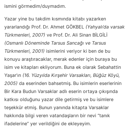
ismini görmedim/duymadım.
Yazar yine bu takdim kısmında kitabı yazarken
yararlandığı Prof. Dr. Ahmet GÖKBEL
(Yahyalı’da varsak
Türkmenleri, 2007)
ve Prof. Dr. Ali Sinan BİLGİLİ
(Osmanlı Döneminde Tarsus Sancağı ve Tarsus
Türkmenleri, 2001)
isimlerini veriyor ki ben de bu
konuyu araştıracaklar, merak edenler için buraya bu
isim ve kitapları ekliyorum. Buna ek olarak Sebahattin
Yaşar’ın
(16. Yüzyılda Kırşehir Varsakları, Büğüz Köyü,
2005)
da eserinden bahsetmiş. Bu isimlerin eserlerinin
Bir Kara Budun Varsaklar adlı eserin ortaya çıkışında
katkısı olduğunu yazar dile getirmiş ve bu isimlere
teşekkür etmiş. Bunun yanında kitapta Varsaklar
hakkında bilgi veren vatandaşların bir nevi “tanık
ifadelerine” yer verildiğini de ekleyeyim.