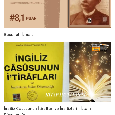
Gaspıralı İsmail
İngiliz Casusunun İtirafları ve İngilizlerin İslam
Düşmanlığı