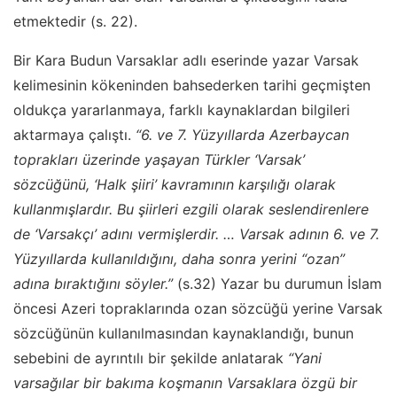
etmektedir (s. 22).
Bir Kara Budun Varsaklar adlı eserinde yazar Varsak
kelimesinin kökeninden bahsederken tarihi geçmişten
oldukça yararlanmaya, farklı kaynaklardan bilgileri
aktarmaya çalıştı.
“6. ve 7. Yüzyıllarda Azerbaycan
toprakları üzerinde yaşayan Türkler ‘Varsak’
sözcüğünü, ‘Halk şiiri’ kavramının karşılığı olarak
kullanmışlardır. Bu şiirleri ezgili olarak seslendirenlere
de ‘Varsakçı’ adını vermişlerdir. … Varsak adının 6. ve 7.
Yüzyıllarda kullanıldığını, daha sonra yerini “ozan”
adına bıraktığını söyler.”
(s.32) Yazar bu durumun İslam
öncesi Azeri topraklarında ozan sözcüğü yerine Varsak
sözcüğünün kullanılmasından kaynaklandığı, bunun
sebebini de ayrıntılı bir şekilde anlatarak
“Yani
varsağılar bir bakıma koşmanın Varsaklara özgü bir