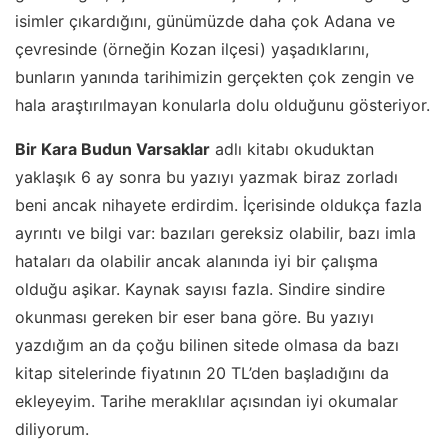
isimler çıkardığını, günümüzde daha çok Adana ve
çevresinde (örneğin Kozan ilçesi) yaşadıklarını,
bunların yanında tarihimizin gerçekten çok zengin ve
hala araştırılmayan konularla dolu olduğunu gösteriyor.
Bir Kara Budun Varsaklar
adlı kitabı okuduktan
yaklaşık 6 ay sonra bu yazıyı yazmak biraz zorladı
beni ancak nihayete erdirdim. İçerisinde oldukça fazla
ayrıntı ve bilgi var: bazıları gereksiz olabilir, bazı imla
hataları da olabilir ancak alanında iyi bir çalışma
olduğu aşikar. Kaynak sayısı fazla. Sindire sindire
okunması gereken bir eser bana göre. Bu yazıyı
yazdığım an da çoğu bilinen sitede olmasa da bazı
kitap sitelerinde fiyatının 20 TL’den başladığını da
ekleyeyim. Tarihe meraklılar açısından iyi okumalar
diliyorum.