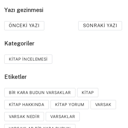
Yazı gezinmesi
ÖNCEKI YAZI
SONRAKI YAZI
Kategoriler
KITAP İNCELEMESI
Etiketler
BIR KARA BUDUN VARSAKLAR
KITAP
KITAP HAKKINDA
KITAP YORUM
VARSAK
VARSAK NEDIR
VARSAKLAR