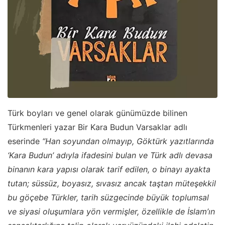
Türk boyları ve genel olarak günümüzde bilinen
Türkmenleri yazar Bir Kara Budun Varsaklar adlı
eserinde
“Han soyundan olmayıp, Göktürk yazıtlarında
‘Kara Budun’ adıyla ifadesini bulan ve Türk adlı devasa
binanın kara yapısı olarak tarif edilen, o binayı ayakta
tutan; süssüz, boyasız, sıvasız ancak taştan müteşekkil
bu göçebe Türkler, tarih süzgecinde büyük toplumsal
ve siyasi oluşumlara yön vermişler, özellikle de İslam’ın