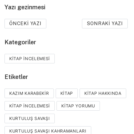
Yazı gezinmesi
ÖNCEKI YAZI
SONRAKI YAZI
Kategoriler
KITAP İNCELEMESI
Etiketler
KAZIM KARABEKIR
KITAP
KITAP HAKKINDA
KITAP INCELEMESI
KITAP YORUMU
KURTULUŞ SAVAŞI
KURTULUŞ SAVAŞI KAHRAMANLARI