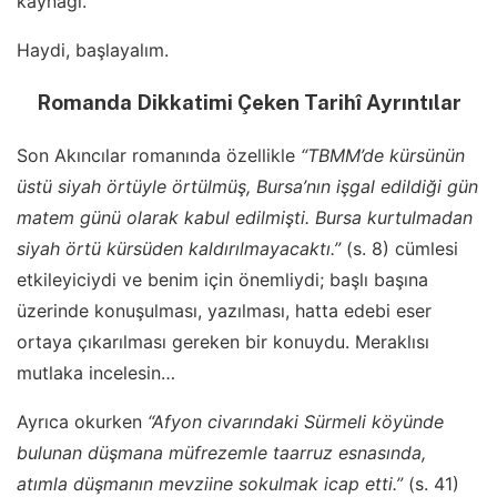
kaynağı.
Haydi, başlayalım.
Romanda Dikkatimi Çeken Tarihî Ayrıntılar
Son Akıncılar romanında özellikle
“TBMM’de kürsünün
üstü siyah örtüyle örtülmüş, Bursa’nın işgal edildiği gün
matem günü olarak kabul edilmişti. Bursa kurtulmadan
siyah örtü kürsüden kaldırılmayacaktı.”
(s. 8) cümlesi
etkileyiciydi ve benim için önemliydi; başlı başına
üzerinde konuşulması, yazılması, hatta edebi eser
ortaya çıkarılması gereken bir konuydu. Meraklısı
mutlaka incelesin…
Ayrıca okurken
“Afyon civarındaki Sürmeli köyünde
bulunan düşmana müfrezemle taarruz esnasında,
atımla düşmanın mevziine sokulmak icap etti.”
(s. 41)