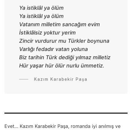
Ya istiklâl ya ölüm
Ya istiklâl ya ölüm
Vatanım milletim sancağım evim
İstiklâlsiz yoktur yerim
Zincir vurdurur mu Türkler boynuna
Varlığı fedadır vatan yoluna
Biz tarihin Türk dediği yılmaz milletiz
Hür yaşar hür ölür nurlu ümmetiz.
Kazım Karabekir Paşa
Evet… Kazım Karabekir Paşa, romanda iyi anılmış ve