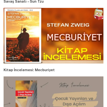
Savaş Sanatı – Sun Tzu
Kitap İncelemesi: Mecburiyet