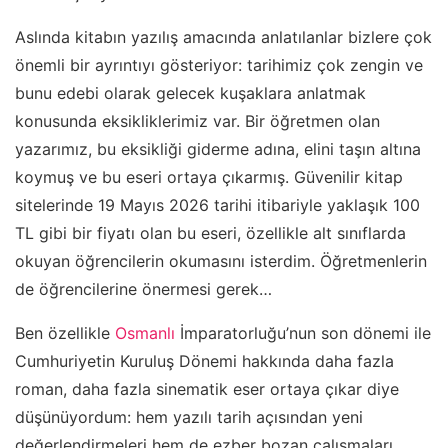
Aslında kitabın yazılış amacında anlatılanlar bizlere çok
önemli bir ayrıntıyı gösteriyor: tarihimiz çok zengin ve
bunu edebi olarak gelecek kuşaklara anlatmak
konusunda eksikliklerimiz var. Bir öğretmen olan
yazarımız, bu eksikliği giderme adına, elini taşın altına
koymuş ve bu eseri ortaya çıkarmış. Güvenilir kitap
sitelerinde 19 Mayıs 2026 tarihi itibariyle yaklaşık 100
TL gibi bir fiyatı olan bu eseri, özellikle alt sınıflarda
okuyan öğrencilerin okumasını isterdim. Öğretmenlerin
de öğrencilerine önermesi gerek…
Ben özellikle
Osmanlı
İmparatorluğu’nun son dönemi ile
Cumhuriyetin Kuruluş Dönemi hakkında daha fazla
roman, daha fazla sinematik eser ortaya çıkar diye
düşünüyordum: hem yazılı tarih açısından yeni
değerlendirmeleri hem de ezber bozan çalışmaları