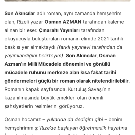
Son Akıncılar
adlı roman, aynı zamanda hemşehrim
olan, Rizeli yazar
Osman AZMAN
tarafından kaleme
alınan bir eser.
Çınaraltı Yayınları
tarafından
okuyucuyla buluşturulan romanın elimde 2021 tarihli
baskısı yer almaktaydı
(farklı yayınevi tarafından da
yayımlandığını belirteyim)
.
Son Akıncılar, Osman
Azman’ın Millî Mücadele dönemini ve gönüllü
mücadele ruhunu merkeze alan kısa fakat tarihî
göndermeleri güçlü bir roman
olarak nitelendirilebilir
.
Romanın kapak sayfasında, Kurtuluş Savaşı’nın
kazanılmasında büyük emekleri olan önemli
şahsiyetlerin resimlerini görüyoruz.
Osman hocamız
– yukarıda da dediğim gibi –
benim
hemşehrimmiş:
“Rize’de başlayan öğretmenlik hayatına