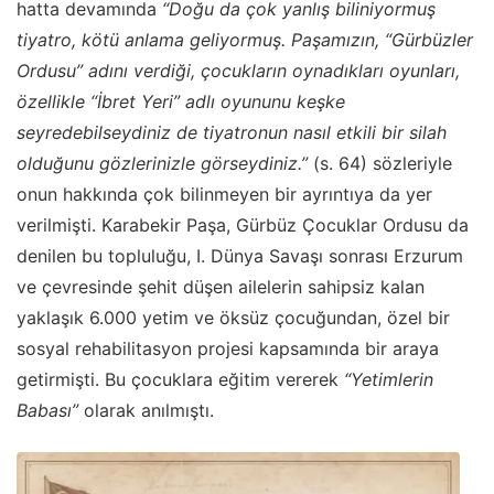
hatta devamında
“Doğu da çok yanlış biliniyormuş
tiyatro, kötü anlama geliyormuş. Paşamızın, “Gürbüzler
Ordusu” adını verdiği, çocukların oynadıkları oyunları,
özellikle “İbret Yeri” adlı oyununu keşke
seyredebilseydiniz de tiyatronun nasıl etkili bir silah
olduğunu gözlerinizle görseydiniz.”
(s. 64) sözleriyle
onun hakkında çok bilinmeyen bir ayrıntıya da yer
verilmişti. Karabekir Paşa, Gürbüz Çocuklar Ordusu da
denilen bu topluluğu, I. Dünya Savaşı sonrası Erzurum
ve çevresinde şehit düşen ailelerin sahipsiz kalan
yaklaşık 6.000 yetim ve öksüz çocuğundan, özel bir
sosyal rehabilitasyon projesi kapsamında bir araya
getirmişti. Bu çocuklara eğitim vererek
“Yetimlerin
Babası”
olarak anılmıştı.