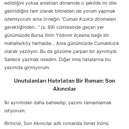
edildiğini yoksa anlatılan dönemde o şekilde mi dile
getirildiğini tam olarak bilmeden de yorum yapmak
istemiyorum ama örneğin
“Cumalı Kızık’a dönmeleri
gerektiğinden…”
(s. 89) cümlesinde geçen yer
günümüzde Bursa ilinin Yıldırım ilçesine bağlı bir
mahalle/köy herhalde… Ama günümüzde Cumalıkızık
olarak yazılıyor. Bu da gözüme çarpan bir ayrıntıydı.
Sadece yazmak istedim. Diğer imla hatalarına bu
yazımda girmiyorum.
Unutulanları Hatırlatan Bir Roman: Son
Akıncılar
İki ayrıntıdan daha bahsedip, yazımı tamamlamak
istiyorum:
Birincisi, Son Akıncılar adlı romanda İsmet İnönü