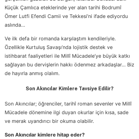
Küçük Çamlıca eteklerinde yer alan tarihi Bodrumî
Ömer Lutfi Efendi Camii ve Tekkesi’ni ifade ediyordu
aslında…
Ve ilk defa bir romanda karşılaştım kendileriyle.
Özellikle Kurtuluş Savaşı’nda lojistik destek ve
istihbarat faaliyetleri ile Millî Mücadele’ye büyük katkı
sağlayan bu dervişlerin hakkı ödenmez arkadaşlar… Biz
de hayırla anmış olalım.
Son Akıncılar Kimlere Tavsiye Edilir?
Son Akıncılar; öğrenciler, tarihî roman sevenler ve Millî
Mücadele dönemine ilgi duyan okurlar için kısa, sade
ve merak uyandırıcı bir okuma olabilir.
Son Akıncılar kimlere hitap eder?