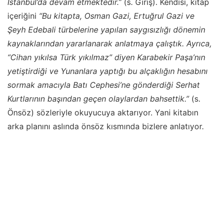
İstanbul’da devam etmektedir.”
(s. Giriş). Kendisi, kitap
içeriğini
“Bu kitapta, Osman Gazi, Ertuğrul Gazi ve
Şeyh Edebali türbelerine yapılan saygısızlığı dönemin
kaynaklarından yararlanarak anlatmaya çalıştık. Ayrıca,
“Cihan yıkılsa Türk yıkılmaz” diyen Karabekir Paşa’nın
yetiştirdiği ve Yunanlara yaptığı bu alçaklığın hesabını
sormak amacıyla Batı Cephesi’ne gönderdiği Serhat
Kurtlarının başından geçen olaylardan bahsettik.”
(s.
Önsöz) sözleriyle okuyucuya aktarıyor. Yani kitabın
arka planını aslında önsöz kısmında bizlere anlatıyor.