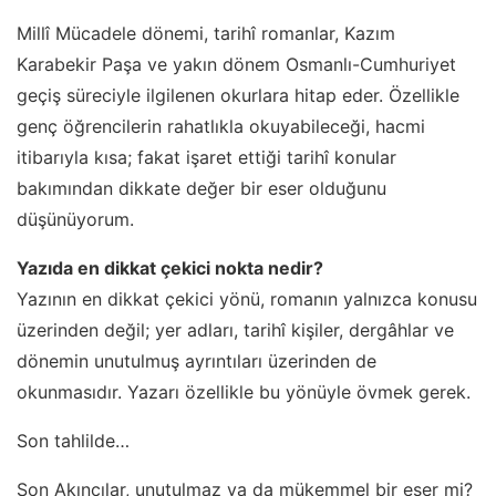
Millî Mücadele dönemi, tarihî romanlar, Kazım
Karabekir Paşa ve yakın dönem Osmanlı-Cumhuriyet
geçiş süreciyle ilgilenen okurlara hitap eder. Özellikle
genç öğrencilerin rahatlıkla okuyabileceği, hacmi
itibarıyla kısa; fakat işaret ettiği tarihî konular
bakımından dikkate değer bir eser olduğunu
düşünüyorum.
Yazıda en dikkat çekici nokta nedir?
Yazının en dikkat çekici yönü, romanın yalnızca konusu
üzerinden değil; yer adları, tarihî kişiler, dergâhlar ve
dönemin unutulmuş ayrıntıları üzerinden de
okunmasıdır. Yazarı özellikle bu yönüyle övmek gerek.
Son tahlilde…
Son Akıncılar, unutulmaz ya da mükemmel bir eser mi?