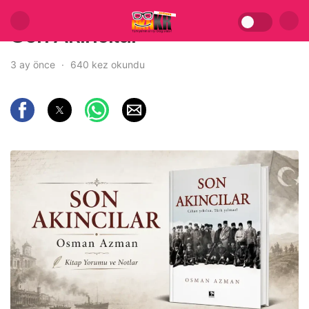
Son Akıncılar
3 ay önce
640 kez okundu