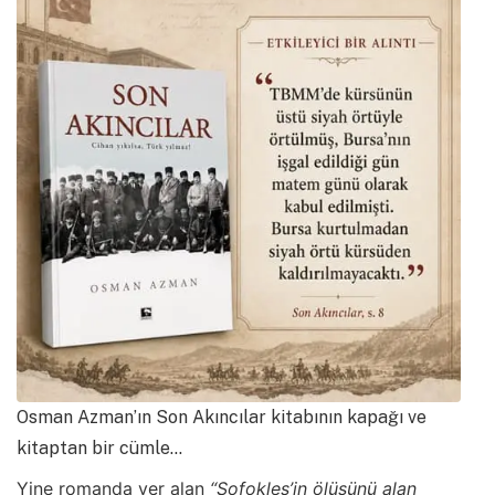
Osman Azman’ın Son Akıncılar kitabının kapağı ve
kitaptan bir cümle…
Yine romanda yer alan
“Sofokles’in ölüsünü alan