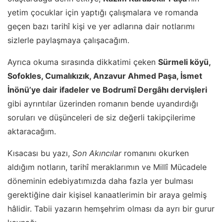
yetim çocuklar için yaptığı çalışmalara ve romanda
geçen bazı tarihî kişi ve yer adlarına dair notlarımı
sizlerle paylaşmaya çalışacağım.
Ayrıca okuma sırasında dikkatimi çeken
Sürmeli köyü,
Sofokles, Cumalıkızık, Anzavur Ahmed Paşa, İsmet
İnönü’ye dair ifadeler ve Bodrumî Dergâhı dervişleri
gibi ayrıntılar üzerinden romanın bende uyandırdığı
soruları ve düşünceleri de siz değerli takipçilerime
aktaracağım.
Kısacası bu yazı,
Son Akıncılar
romanını okurken
aldığım notların, tarihî meraklarımın ve Millî Mücadele
döneminin edebiyatımızda daha fazla yer bulması
gerektiğine dair kişisel kanaatlerimin bir araya gelmiş
hâlidir. Tabii yazarın hemşehrim olması da ayrı bir gurur