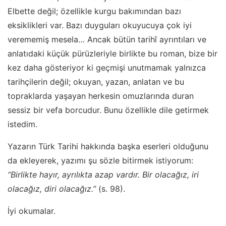
Elbette değil; özellikle kurgu bakımından bazı
eksiklikleri var. Bazı duyguları okuyucuya çok iyi
verememiş mesela… Ancak bütün tarihî ayrıntıları ve
anlatıdaki küçük pürüzleriyle birlikte bu roman, bize bir
kez daha gösteriyor ki geçmişi unutmamak yalnızca
tarihçilerin değil; okuyan, yazan, anlatan ve bu
topraklarda yaşayan herkesin omuzlarında duran
sessiz bir vefa borcudur. Bunu özellikle dile getirmek
istedim.
Yazarın Türk Tarihi hakkında başka eserleri olduğunu
da ekleyerek, yazımı şu sözle bitirmek istiyorum:
“Birlikte hayır, ayrılıkta azap vardır. Bir olacağız, iri
olacağız, diri olacağız.”
(s. 98).
İyi okumalar.