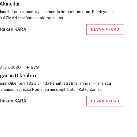
Akıncılar
kıncılar adlı roman, aynı zamanda hemşehrim olan, Rizeli yazar
 AZMAN tarafından kaleme alınan…
Hakan KARA
DEVAMINI OKU
Mayıs 2026
579
gan’ın Dikenleri
n'ın Dikenleri, 1928 yılında Panait Istrati tarafından Fransızca
e alınan, yalnızca Romanya’nın değil, bütün Balkanların…
Hakan KARA
DEVAMINI OKU