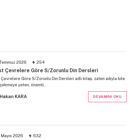
Temmuz 2026
254
st Çevrelere Göre S/Zorunlu Din Dersleri
 Çevrelere Göre S/Zorunlu Din Dersleri adlı kitap, zaten adıyla bile
i çekmeye yeten, önemli…
Hakan KARA
DEVAMINI OKU
 Mayıs 2026
632