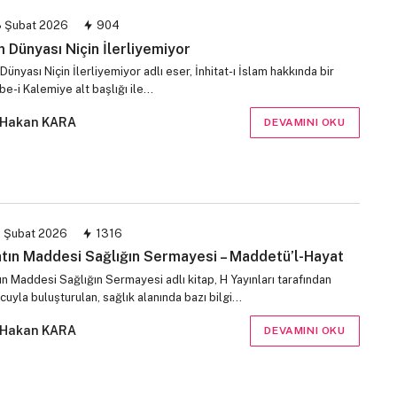
 Şubat 2026
904
m Dünyası Niçin İlerliyemiyor
Dünyası Niçin İlerliyemiyor adlı eser, İnhitat-ı İslam hakkında bir
e-i Kalemiye alt başlığı ile…
Hakan KARA
DEVAMINI OKU
 Şubat 2026
1316
tın Maddesi Sağlığın Sermayesi – Maddetü’l-Hayat
n Maddesi Sağlığın Sermayesi adlı kitap, H Yayınları tarafından
uyla buluşturulan, sağlık alanında bazı bilgi…
Hakan KARA
DEVAMINI OKU