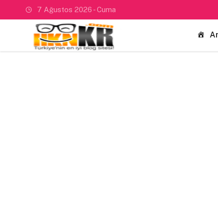
7 Ağustos 2026 - Cuma
A