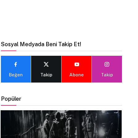
Sosyal Medyada Beni Takip Et!
Beğen
Takip
Abone
Takip
Popüler