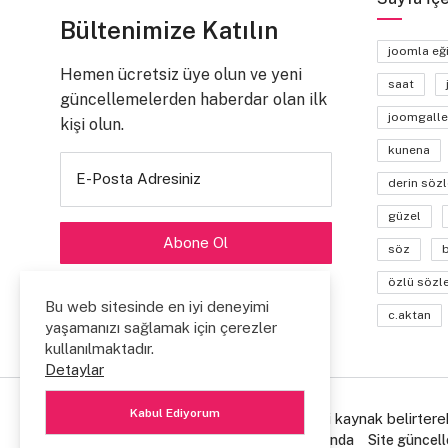
Bültenimize Katılın
joomla eğ
Hemen ücretsiz üye olun ve yeni
saat
güncellemelerden haberdar olan ilk
joomgalle
kişi olun.
kunena
E-Posta Adresiniz
derin sözl
güzel
söz
özlü sözl
Bu web sitesinde en iyi deneyimi
c.aktan
yaşamanızı sağlamak için çerezler
kullanılmaktadır.
Detaylar
Kabul Ediyorum
© Copyright 2006/2026. Lütfen içerikleri kaynak belirtere
Ziyaretçi Defteri
Hakkımda
Site Hakkında
Site güncell