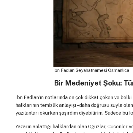
İbn Fadlan Seyahatnamesi Osmanlıca
Bir Medeniyet Şoku: Tür
İbn Fadlan’ın notlarında en çok dikkat çeken ve belki 
halklarının temizlik anlayışı –daha doğrusu suyla olan
yazılanları okurken şaşırdım diyebilirim. Sadece bu k
Yazarın anlattığı halklardan olan Oğuzlar, Cücenler 