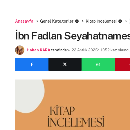
Anasayfa
Genel Kategoriler
Kitap İncelemesi
İbn Fadlan Seyahatnames
Hakan KARA
tarafından
22 Aralık 2025
1052 kez okund