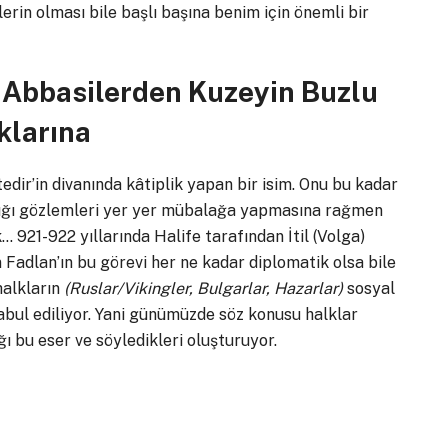
rin olması bile başlı başına benim için önemli bir
 Abbasilerden Kuzeyin Buzlu
klarına
edir’in divanında kâtiplik yapan bir isim. Onu bu kadar
şadığı gözlemleri yer yer mübalağa yapmasına rağmen
921-922 yıllarında Halife tarafından İtil (Volga)
 Fadlan’ın bu görevi her ne kadar diplomatik olsa bile
halkların
(Ruslar/Vikingler, Bulgarlar, Hazarlar)
sosyal
abul ediliyor. Yani günümüzde söz konusu halklar
ı bu eser ve söyledikleri oluşturuyor.