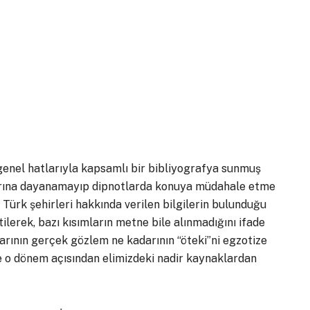
enel hatlarıyla kapsamlı bir bibliyografya sunmuş
alarına dayanamayıp dipnotlarda konuya müdahale etme
 Türk şehirleri hakkında verilen bilgilerin bulunduğu
ilerek, bazı kısımların metne bile alınmadığını ifade
darının gerçek gözlem ne kadarının “öteki”ni egzotize
de o dönem açısından elimizdeki nadir kaynaklardan