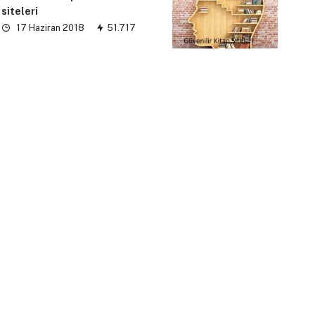
siteleri
17 Haziran 2018
51.717