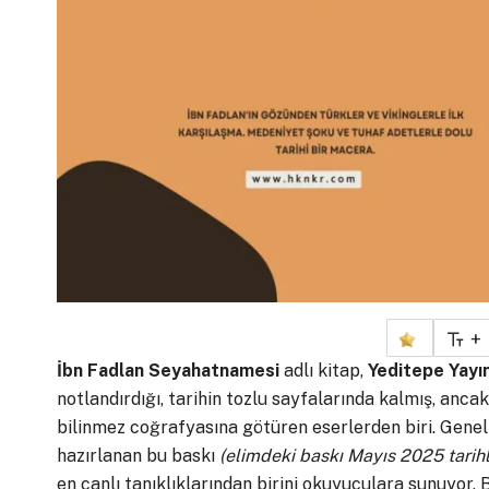
+
İbn Fadlan Seyahatnamesi
adlı kitap,
Yeditepe Yayı
notlandırdığı, tarihin tozlu sayfalarında kalmış, ancak 
bilinmez coğrafyasına götüren eserlerden biri. Gen
hazırlanan bu baskı
(elimdeki baskı Mayıs 2025 tarihl
en canlı tanıklıklarından birini okuyuculara sunuyor.