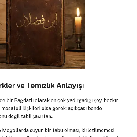
kler ve Temizlik Anlayışı
de bir Bağdatlı olarak en çok yadırgadığı şey, bozkır
 mesafeli ilişkileri olsa gerek: açıkçası bende
onu değil tabii şaşırtan…
ve Moğollarda suyun bir tabu olması, kirletilmemesi