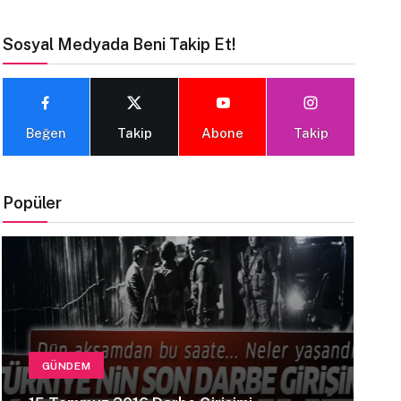
Sosyal Medyada Beni Takip Et!
Beğen
Takip
Abone
Takip
Popüler
GÜNDEM