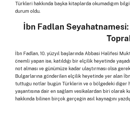
Türkleri hakkında başka kitaplarda okumadığım bilgile
durum oldu.
İbn Fadlan Seyahatnamesi:
Topra
İbn Fadlan, 10. yüzyıl başlarında Abbasi Halifesi Mukt
önemli yapan ise, katıldığı bir elçilik heyetinde ya
not alması ve günümüze kadar ulaştırması olsa gerek… 
Bulgarlarına gönderilen elçilik heyetinde yer alan İbn
tuttuğu notlar bugün Türklerin ve o bölgedeki diğer 
yaşantısına dair en sağlam vesikalardan biri olarak k
hakkında bilinen birçok gerçeğin asıl kaynağını yazdığ