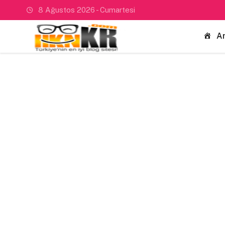
8 Ağustos 2026 - Cumartesi
A