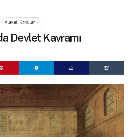
Alakalı Konular
da Devlet Kavramı