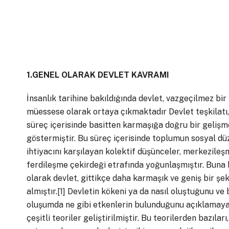
1.GENEL OLARAK DEVLET KAVRAMI
İnsanlık tarihine bakıldığında devlet, vazgeçilmez bir
müessese olarak ortaya çıkmaktadır Devlet teşkilatı, 
süreç içerisinde basitten karmaşığa doğru bir gelişm
göstermiştir. Bu süreç içerisinde toplumun sosyal dü
ihtiyacını karşılayan kolektif düşünceler, merkezileş
ferdileşme çekirdeği etrafında yoğunlaşmıştır. Buna 
olarak devlet, gittikçe daha karmaşık ve geniş bir şek
almıştır.
[1]
Devletin kökeni ya da nasıl oluştuğunu ve 
oluşumda ne gibi etkenlerin bulunduğunu açıklamaya
çeşitli teoriler geliştirilmiştir. Bu teorilerden bazıları