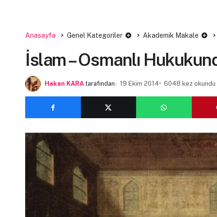
Anasayfa
Genel Kategoriler
Akademik Makale
İslam – Osmanlı Hukukun
Hakan KARA
tarafından
19 Ekim 2014
6048 kez okundu