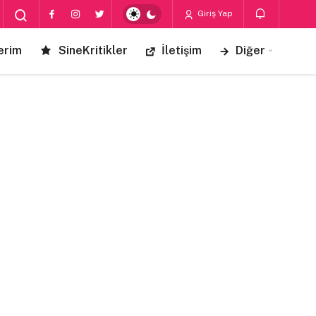
Giriş Yap
erim
SineKritikler
İletişim
Diğer