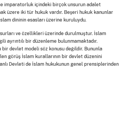
le imparatorluk içindeki birçok unsurun adalet
mak üzere iki tür hukuk vardır. Beşeri hukuk kanunlar
slam dininin esasları üzerine kuruluydu.
urları ve özellikleri üzerinde durulmuştur. İslam
gili ayrıntılı bir düzenleme bulunmamaktadır.
bir devlet modeli söz konusu değildir. Bununla
en görüş İslam kurallarının bir devlet düzenini
anlı Devleti de İslam hukukunun genel prensiplerinden