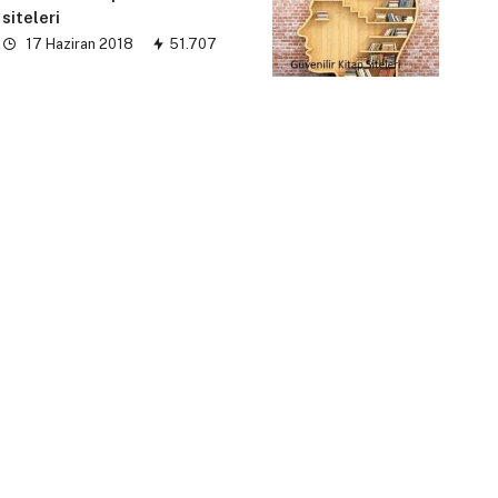
siteleri
17 Haziran 2018
51.707