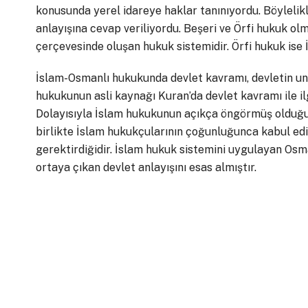
konusunda yerel idareye haklar tanınıyordu. Böylelik
anlayışına cevap veriliyordu. Beşeri ve Örfi hukuk ol
çerçevesinde oluşan hukuk sistemidir. Örfi hukuk ise İ
İslam-Osmanlı hukukunda devlet kavramı, devletin uns
hukukunun asli kaynağı Kuran’da devlet kavramı ile il
Dolayısıyla İslam hukukunun açıkça öngörmüş olduğu 
birlikte İslam hukukçularının çoğunluğunca kabul edil
gerektirdiğidir. İslam hukuk sistemini uygulayan Osm
ortaya çıkan devlet anlayışını esas almıştır.