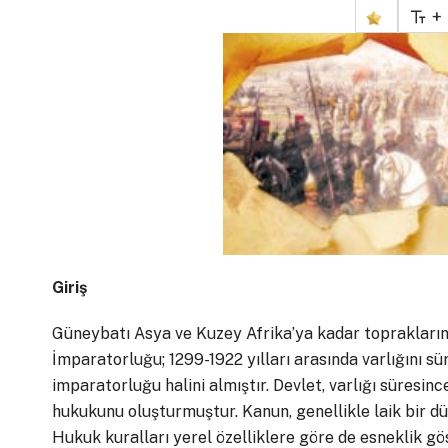
+
Giriş
Güneybatı Asya ve Kuzey Afrika’ya kadar topraklarını
İmparatorluğu; 1299-1922 yılları arasında varlığını 
imparatorluğu halini almıştır. Devlet, varlığı süresi
hukukunu oluşturmuştur. Kanun, genellikle laik bir dü
Hukuk kuralları yerel özelliklere göre de esneklik gö