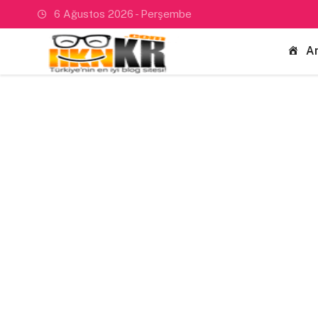
6 Ağustos 2026 - Perşembe
A