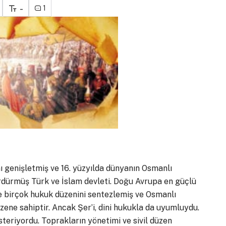
-
1
 genişletmiş ve 16. yüzyılda dünyanın Osmanlı
sürdürmüş Türk ve İslam devleti. Doğu Avrupa en güçlü
nce birçok hukuk düzenini sentezlemiş ve Osmanlı
zene sahiptir. Ancak Şer’i, dini hukukla da uyumluydu.
steriyordu. Toprakların yönetimi ve sivil düzen