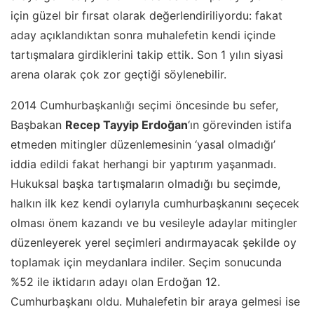
için güzel bir fırsat olarak değerlendiriliyordu: fakat
aday açıklandıktan sonra muhalefetin kendi içinde
tartışmalara girdiklerini takip ettik. Son 1 yılın siyasi
arena olarak çok zor geçtiği söylenebilir.
2014 Cumhurbaşkanlığı seçimi öncesinde bu sefer,
Başbakan
Recep Tayyip Erdoğan
‘ın görevinden istifa
etmeden mitingler düzenlemesinin ‘yasal olmadığı’
iddia edildi fakat herhangi bir yaptırım yaşanmadı.
Hukuksal başka tartışmaların olmadığı bu seçimde,
halkın ilk kez kendi oylarıyla cumhurbaşkanını seçecek
olması önem kazandı ve bu vesileyle adaylar mitingler
düzenleyerek yerel seçimleri andırmayacak şekilde oy
toplamak için meydanlara indiler. Seçim sonucunda
%52 ile iktidarın adayı olan Erdoğan 12.
Cumhurbaşkanı oldu. Muhalefetin bir araya gelmesi ise