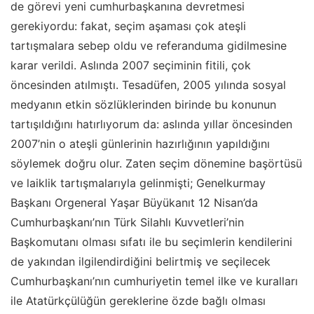
de görevi yeni cumhurbaşkanına devretmesi
gerekiyordu: fakat, seçim aşaması çok ateşli
tartışmalara sebep oldu ve referanduma gidilmesine
karar verildi. Aslında 2007 seçiminin fitili, çok
öncesinden atılmıştı. Tesadüfen, 2005 yılında sosyal
medyanın etkin sözlüklerinden birinde bu konunun
tartışıldığını hatırlıyorum da: aslında yıllar öncesinden
2007’nin o ateşli günlerinin hazırlığının yapıldığını
söylemek doğru olur. Zaten seçim dönemine başörtüsü
ve laiklik tartışmalarıyla gelinmişti; Genelkurmay
Başkanı Orgeneral Yaşar Büyükanıt 12 Nisan’da
Cumhurbaşkanı’nın Türk Silahlı Kuvvetleri’nin
Başkomutanı olması sıfatı ile bu seçimlerin kendilerini
de yakından ilgilendirdiğini belirtmiş ve seçilecek
Cumhurbaşkanı’nın cumhuriyetin temel ilke ve kuralları
ile Atatürkçülüğün gereklerine özde bağlı olması