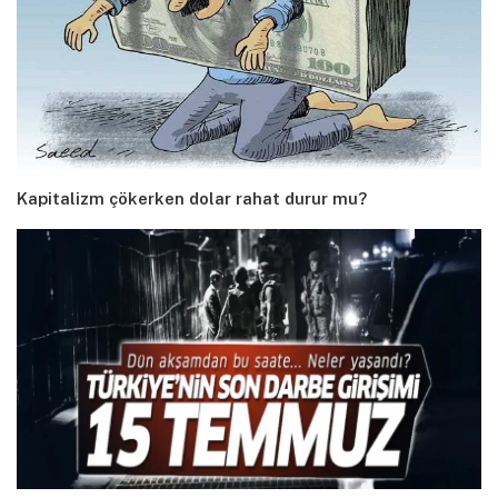
Kapitalizm çökerken dolar rahat durur mu?