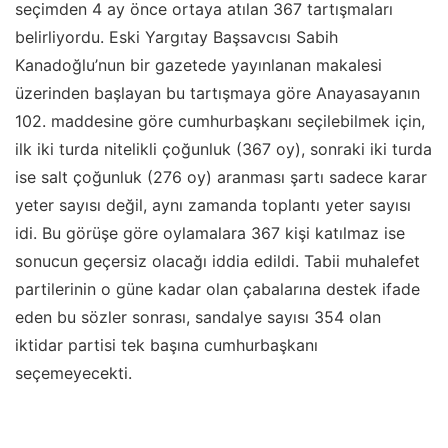
seçimden 4 ay önce ortaya atılan 367 tartışmaları
belirliyordu. Eski Yargıtay Başsavcısı Sabih
Kanadoğlu’nun bir gazetede yayınlanan makalesi
üzerinden başlayan bu tartışmaya göre Anayasayanın
102. maddesine göre cumhurbaşkanı seçilebilmek için,
ilk iki turda nitelikli çoğunluk (367 oy), sonraki iki turda
ise salt çoğunluk (276 oy) aranması şartı sadece karar
yeter sayısı değil, aynı zamanda toplantı yeter sayısı
idi. Bu görüşe göre oylamalara 367 kişi katılmaz ise
sonucun geçersiz olacağı iddia edildi. Tabii muhalefet
partilerinin o güne kadar olan çabalarına destek ifade
eden bu sözler sonrası, sandalye sayısı 354 olan
iktidar partisi tek başına cumhurbaşkanı
seçemeyecekti.