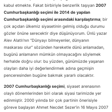
kabul etmekte. Fakat birbiriyle benzerlik taşıyan
2007
Cumhurbaşkanlığı seçimi ile 2014 de yapılan
Cumhurbaşkanlığı seçimi arasındaki karşılaştırma
; bir
çok açıdan ülkemiz siyasetinin gelmiş olduğu durumu
gözler önüne serecektir diye düşünüyorum. Ünlü yazar
Alev Alatlı’nın “Dünyayı bilmeyenler, dünyanın
maskarası olur” sözünden hareketle dünü anlamadan,
bugünü anlamanın mümkün olmayacağını söylemek
herhalde doğru olur: bu yüzden, günümüzde yaşanan
olayları daha iyi değerlendirmek adına geçmişin
penceresinden bugüne bakmak yararlı olacaktır.
2007 Cumhurbaşkanlığı seçimi
, siyaset arenasının
olaylı dönemlerinden biri olarak siyasi tarimizde yer
edinmiştir. 2000 yılında bir çok partinin önerisiyle
göreve başlayan Ahmet Necdet Sezer’in 16 Mayıs 2007