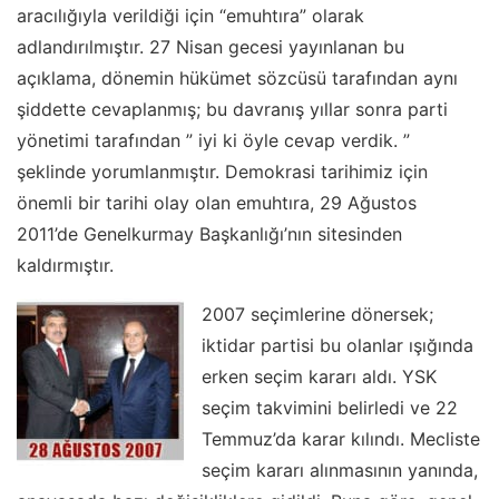
aracılığıyla verildiği için­ “e­muhtıra” olarak
adlandırılmıştır. 27 Nisan gecesi yayınlanan bu
açıklama, dönemin hükümet sözcüsü tarafından aynı
şiddette cevaplanmış; bu davranış yıllar sonra parti
yönetimi tarafından ” iyi ki öyle cevap verdik. ”
şeklinde yorumlanmıştır. Demokrasi tarihimiz için
önemli bir tarihi olay olan e­muhtıra, 29 Ağustos
2011’de Genelkurmay Başkanlığı’nın sitesinden
kaldırmıştır.
2007 seçimlerine dönersek;
iktidar partisi bu olanlar ışığında
erken seçim kararı aldı. YSK
seçim takvimini belirledi ve 22
Temmuz’da karar kılındı. Mecliste
seçim kararı alınmasının yanında,