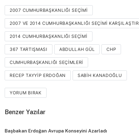
2007 CUMHURBAŞKANLIĞI SEÇIMI
2007 VE 2014 CUMHURBAŞKANLIĞI SEÇIMI KARŞILAŞTI
2014 CUMHURBAŞKANLIĞI SEÇIMI
367 TARTIŞMASI
ABDULLAH GÜL
CHP
CUMHURBAŞKANLIĞI SEÇIMLERI
RECEP TAYYIP ERDOĞAN
SABIH KANADOĞLU
YORUM BIRAK
Benzer Yazılar
Başbakan Erdoğan Avrupa Konseyini Azarladı