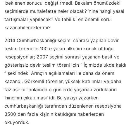
‘beklenen sonucu’ değiştirmedi. Bakalım önümüzdeki
seçimlerde muhalefette neler olacak? Yine hangi yasal
tartışmalar yapılacak? Ve tabii ki en önemli soru:
kazanabilecekler mi?
2014 Cumhurbaşkanlığı seçimi sonrası yapılan devir
teslim töreni ile 100 e yakın ülkenin konuk olduğu
resepsiyonlar; 2007 seçimi sonrası yaşanan basit ve
gösterişsiz devir teslim töreni için ” İçimizde ukde kaldı
” şeklindeki Arınç’ın açıklamaları ile daha da önem
kazandı. Görkemli törenler, yüksek katılımlar ve daha
fazlası: bir anlamda o günlerde yaşanan zorlukların
‘hıncının çıkarılması’ idi. Bu yazıyı yazarken
cumhurbaşkanlığı tarafından düzenlenen resepsiyona
3500 den fazla kişinin katıldığını haberlerden
okuyorduk.