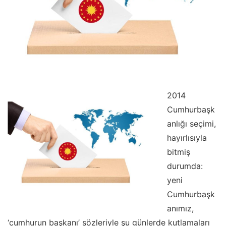
2014
Cumhurbaşk
anlığı seçimi,
hayırlısıyla
bitmiş
durumda:
yeni
Cumhurbaşk
anımız,
‘cumhurun başkanı’ sözleriyle şu günlerde kutlamaları