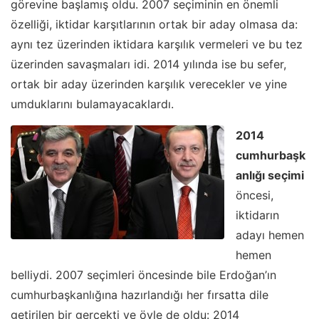
görevine başlamış oldu. 2007 seçiminin en önemli
özelliği, iktidar karşıtlarının ortak bir aday olmasa da:
aynı tez üzerinden iktidara karşılık vermeleri ve bu tez
üzerinden savaşmaları idi. 2014 yılında ise bu sefer,
ortak bir aday üzerinden karşılık verecekler ve yine
umduklarını bulamayacaklardı.
2014
cumhurbaşk
anlığı seçimi
öncesi,
iktidarın
adayı hemen
hemen
belliydi. 2007 seçimleri öncesinde bile Erdoğan’ın
cumhurbaşkanlığına hazırlandığı her fırsatta dile
getirilen bir gerçekti ve öyle de oldu: 2014