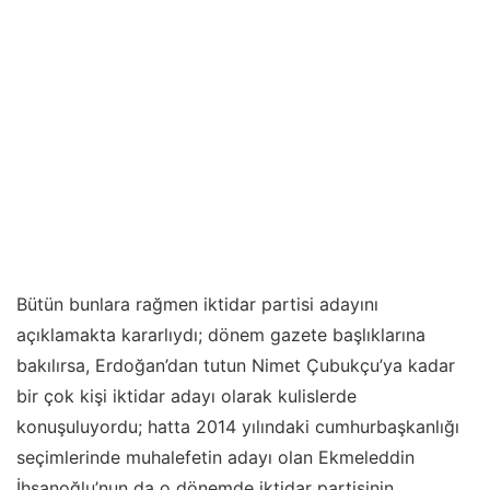
Bütün bunlara rağmen iktidar partisi adayını
açıklamakta kararlıydı; dönem gazete başlıklarına
bakılırsa, Erdoğan’dan tutun Nimet Çubukçu’ya kadar
bir çok kişi iktidar adayı olarak kulislerde
konuşuluyordu; hatta 2014 yılındaki cumhurbaşkanlığı
seçimlerinde muhalefetin adayı olan Ekmeleddin
İhsanoğlu’nun da o dönemde iktidar partisinin