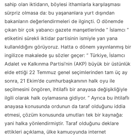
sahip olan iktidarın, böylesi ithamlarla karşılaşması
sürpriz olmasa da: bu yaşananlara yurt dışından
bakanların değerlendirmeleri de ilginçti. O dönemde
çıkan bir çok yabancı gazete manşetlerinde ” İslamcı ”
etiketini sürekli iktidar partisinin ismiyle yan yana
kullanıldığını görüyoruz. Hatta o dönem yayınlanmış bir
ingilizce makalede şu sözler geçer: ” Türkiye, İslamcı
Adalet ve Kalkınma Partisi’nin (AKP) büyük bir üstünlük
elde ettiği 22 Temmuz genel seçimlerinden tam üç ay
sonra, 21 Ekim’de cumhurbaşkanının halk oyu ile
seçilmesini öngören, ihtilaflı bir anayasa değişikliğiyle
ilgili olarak halk oylamasına gidiyor. ” Ayrıca bu ihtilaflı
anayasa konusunda ordunun da taraf olduğunu iddia
etmesi, çözüm konusunda umutları tek bir kaynağa:
yani halka yönlendirmiştir. Taraf olduğunu deklare
ettikleri açıklama, ülke kamuoyunda ­internet