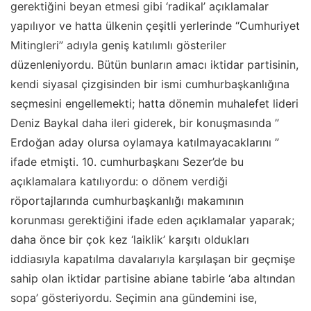
gerektiğini beyan etmesi gibi ‘radikal’ açıklamalar
yapılıyor ve hatta ülkenin çeşitli yerlerinde “Cumhuriyet
Mitingleri” adıyla geniş katılımlı gösteriler
düzenleniyordu. Bütün bunların amacı iktidar partisinin,
kendi siyasal çizgisinden bir ismi cumhurbaşkanlığına
seçmesini engellemekti; hatta dönemin muhalefet lideri
Deniz Baykal daha ileri giderek, bir konuşmasında ”
Erdoğan aday olursa oylamaya katılmayacaklarını ”
ifade etmişti. 10. cumhurbaşkanı Sezer’de bu
açıklamalara katılıyordu: o dönem verdiği
röportajlarında cumhurbaşkanlığı makamının
korunması gerektiğini ifade eden açıklamalar yaparak;
daha önce bir çok kez ‘laiklik’ karşıtı oldukları
iddiasıyla kapatılma davalarıyla karşılaşan bir geçmişe
sahip olan iktidar partisine abiane tabirle ‘aba altından
sopa’ gösteriyordu. Seçimin ana gündemini ise,