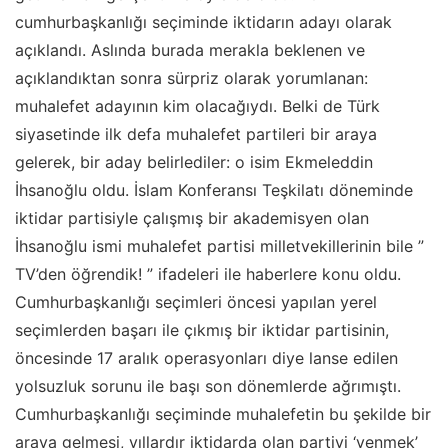
cumhurbaşkanlığı seçiminde iktidarın adayı olarak
açıklandı. Aslında burada merakla beklenen ve
açıklandıktan sonra sürpriz olarak yorumlanan:
muhalefet adayının kim olacağıydı. Belki de Türk
siyasetinde ilk defa muhalefet partileri bir araya
gelerek, bir aday belirlediler: o isim Ekmeleddin
İhsanoğlu oldu. İslam Konferansı Teşkilatı döneminde
iktidar partisiyle çalışmış bir akademisyen olan
İhsanoğlu ismi muhalefet partisi milletvekillerinin bile ”
TV’den öğrendik! ” ifadeleri ile haberlere konu oldu.
Cumhurbaşkanlığı seçimleri öncesi yapılan yerel
seçimlerden başarı ile çıkmış bir iktidar partisinin,
öncesinde 17 aralık operasyonları diye lanse edilen
yolsuzluk sorunu ile başı son dönemlerde ağrımıştı.
Cumhurbaşkanlığı seçiminde muhalefetin bu şekilde bir
araya gelmesi, yıllardır iktidarda olan partiyi ‘yenmek’