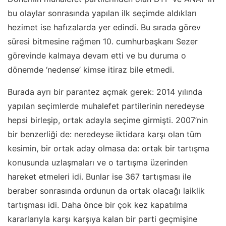
bu olaylar sonrasında yapılan ilk seçimde aldıkları
hezimet ise hafızalarda yer edindi. Bu sırada görev
süresi bitmesine rağmen 10. cumhurbaşkanı Sezer
görevinde kalmaya devam etti ve bu duruma o
dönemde ‘nedense’ kimse itiraz bile etmedi.
Burada ayrı bir parantez açmak gerek: 2014 yılında
yapılan seçimlerde muhalefet partilerinin neredeyse
hepsi birleşip, ortak adayla seçime girmişti. 2007’nin
bir benzerliği de: neredeyse iktidara karşı olan tüm
kesimin, bir ortak aday olmasa da: ortak bir tartışma
konusunda uzlaşmaları ve o tartışma üzerinden
hareket etmeleri idi. Bunlar ise 367 tartışması ile
beraber sonrasında ordunun da ortak olacağı laiklik
tartışması idi. Daha önce bir çok kez kapatılma
kararlarıyla karşı karşıya kalan bir parti geçmişine