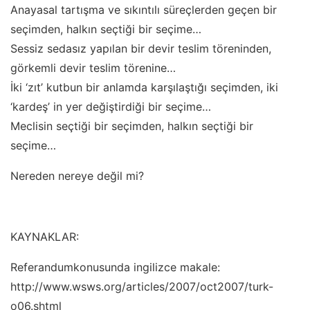
Anayasal tartışma ve sıkıntılı süreçlerden geçen bir
seçimden, halkın seçtiği bir seçime…
Sessiz sedasız yapılan bir devir teslim töreninden,
görkemli devir teslim törenine…
İki ‘zıt’ kutbun bir anlamda karşılaştığı seçimden, iki
‘kardeş’ in yer değiştirdiği bir seçime…
Meclisin seçtiği bir seçimden, halkın seçtiği bir
seçime…
Nereden nereye değil mi?
KAYNAKLAR:
Referandumkonusunda ingilizce makale:
http://www.wsws.org/articles/2007/oct2007/turk-
o06.shtml