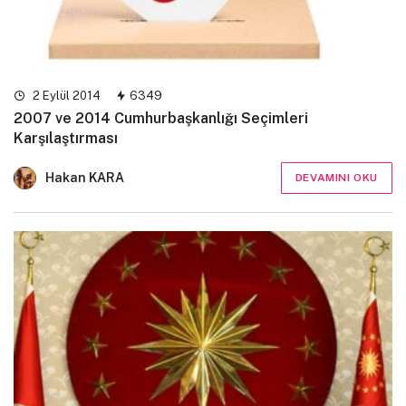
2 Eylül 2014
6349
2007 ve 2014 Cumhurbaşkanlığı Seçimleri
Karşılaştırması
Hakan KARA
DEVAMINI OKU