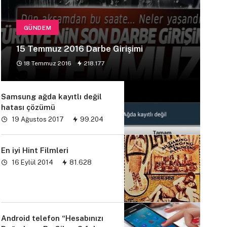
GÜNDEM
15 Temmuz 2016 Darbe Girişimi
18 Temmuz 2016
218.177
Samsung ağda kayıtlı değil
hatası çözümü
19 Ağustos 2017
99.204
En iyi Hint Filmleri
16 Eylül 2014
81.628
Android telefon “Hesabınızı