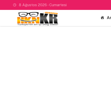
8 Ağustos 2026 - Cumartesi
A