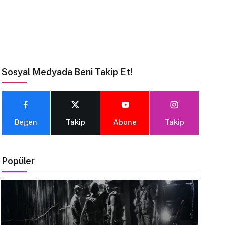
Sosyal Medyada Beni Takip Et!
Beğen
Takip
Abone
Takip
Popüler