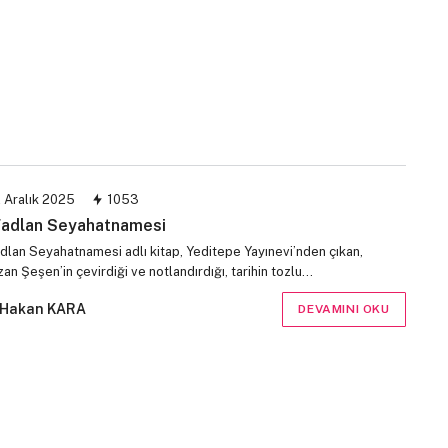
 Aralık 2025
1053
Fadlan Seyahatnamesi
adlan Seyahatnamesi adlı kitap, Yeditepe Yayınevi’nden çıkan,
n Şeşen’in çevirdiği ve notlandırdığı, tarihin tozlu…
Hakan KARA
DEVAMINI OKU