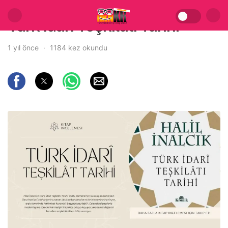
Türk İdari Teşkilatı Tarihi
1 yıl önce
1184 kez okundu