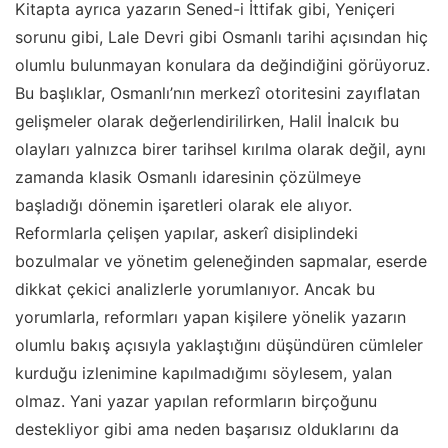
Kitapta ayrıca yazarın Sened-i İttifak gibi, Yeniçeri
sorunu gibi, Lale Devri gibi Osmanlı tarihi açısından hiç
olumlu bulunmayan konulara da değindiğini görüyoruz.
Bu başlıklar, Osmanlı’nın merkezî otoritesini zayıflatan
gelişmeler olarak değerlendirilirken, Halil İnalcık bu
olayları yalnızca birer tarihsel kırılma olarak değil, aynı
zamanda klasik Osmanlı idaresinin çözülmeye
başladığı dönemin işaretleri olarak ele alıyor.
Reformlarla çelişen yapılar, askerî disiplindeki
bozulmalar ve yönetim geleneğinden sapmalar, eserde
dikkat çekici analizlerle yorumlanıyor. Ancak bu
yorumlarla, reformları yapan kişilere yönelik yazarın
olumlu bakış açısıyla yaklaştığını düşündüren cümleler
kurduğu izlenimine kapılmadığımı söylesem, yalan
olmaz. Yani yazar yapılan reformların birçoğunu
destekliyor gibi ama neden başarısız olduklarını da