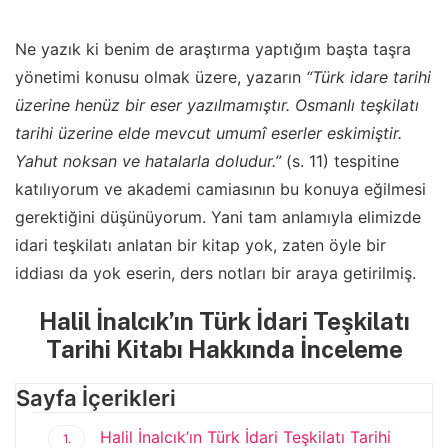
Ne yazık ki benim de araştırma yaptığım başta taşra
yönetimi konusu olmak üzere, yazarın
“Türk idare tarihi
üzerine henüz bir eser yazılmamıştır. Osmanlı teşkilatı
tarihi üzerine elde mevcut umumî eserler eskimiştir.
Yahut noksan ve hatalarla doludur.”
(s. 11) tespitine
katılıyorum ve akademi camiasının bu konuya eğilmesi
gerektiğini düşünüyorum. Yani tam anlamıyla elimizde
idari teşkilatı anlatan bir kitap yok, zaten öyle bir
iddiası da yok eserin, ders notları bir araya getirilmiş.
Halil İnalcık’ın Türk İdari Teşkilatı
Tarihi Kitabı Hakkında İnceleme
Sayfa İçerikleri
Halil İnalcık’ın Türk İdari Teşkilatı Tarihi
1.