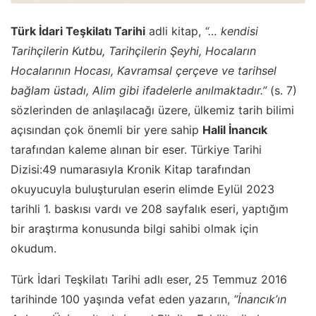
Türk İdari Teşkilatı Tarihi
adli kitap,
“… kendisi
Tarihçilerin Kutbu, Tarihçilerin Şeyhi, Hocaların
Hocalarının Hocası, Kavramsal çerçeve ve tarihsel
bağlam üstadı, Alim gibi ifadelerle anılmaktadır.”
(s. 7)
sözlerinden de anlaşılacağı üzere, ülkemiz tarih bilimi
açısından çok önemli bir yere sahip
Halil İnancık
tarafından kaleme alınan bir eser. Türkiye Tarihi
Dizisi:49 numarasıyla Kronik Kitap tarafından
okuyucuyla buluşturulan eserin elimde Eylül 2023
tarihli 1. baskısı vardı ve 208 sayfalık eseri, yaptığım
bir araştırma konusunda bilgi sahibi olmak için
okudum.
Türk İdari Teşkilatı Tarihi adlı eser, 25 Temmuz 2016
tarihinde 100 yaşında vefat eden yazarın,
“İnancık’ın