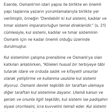
Eserde, Osmanlı’nın idari yapısı ile birlikte en önemli
yapı taşlarına yazarın yorumlamalarıyla birlikte yer
verilmiştir, örneğin
“Denilebilir ki kul sistemi, kadılar ve
tımar sistemi imparatorluğun temel direkleridir.”
(s. 21)
cümlesiyle, kul sistemi, kadılar ve tımar sisteminin
Osmanlı için ne kadar önemli olduğu üzerinde
durulmuştur.
Kul sisteminin çalışma prensibine ve Osmanlı’ya olan
katkıları anlatılırken,
“Köleleri hususî bir terbiyeye tâbi
tutarak idare ve orduda sadık ve kifayetli unsurlar
olarak yetiştirme ve kullanma usulüne kul sistemi
diyoruz. Osmanlı devlet teşkilâtı bir taraftan ulemaya
diğer taraftan kul sistemine dayanır. Ulemâ kanun ve
şeriatı ve onunla ilgili teşkilâtı, kul sistemi ise padişahın
siyasi otoritesini, icra kuvvetini temsil eder. Kul sistemi