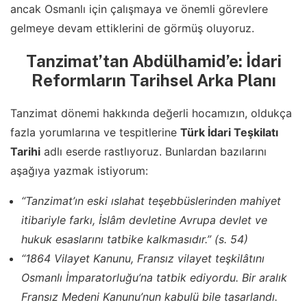
ancak Osmanlı için çalışmaya ve önemli görevlere
gelmeye devam ettiklerini de görmüş oluyoruz.
Tanzimat’tan Abdülhamid’e: İdari
Reformların Tarihsel Arka Planı
Tanzimat dönemi hakkında değerli hocamızın, oldukça
fazla yorumlarına ve tespitlerine
Türk İdari Teşkilatı
Tarihi
adlı eserde rastlıyoruz. Bunlardan bazılarını
aşağıya yazmak istiyorum:
“Tanzimat’ın eski ıslahat teşebbüslerinden mahiyet
itibariyle farkı, İslâm devletine Avrupa devlet ve
hukuk esaslarını tatbike kalkmasıdır.” (s. 54)
“1864 Vilayet Kanunu, Fransız vilayet teşkilâtını
Osmanlı İmparatorluğu’na tatbik ediyordu. Bir aralık
Fransız Medeni Kanunu’nun kabulü bile tasarlandı.