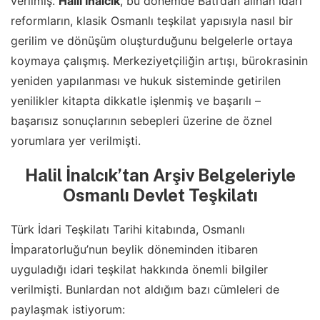
verilmiş.
Halil İnalcık
, bu dönemde Batı’dan alınan idarî
reformların, klasik Osmanlı teşkilat yapısıyla nasıl bir
gerilim ve dönüşüm oluşturduğunu belgelerle ortaya
koymaya çalışmış. Merkeziyetçiliğin artışı, bürokrasinin
yeniden yapılanması ve hukuk sisteminde getirilen
yenilikler kitapta dikkatle işlenmiş ve başarılı –
başarısız sonuçlarının sebepleri üzerine de öznel
yorumlara yer verilmişti.
Halil İnalcık’tan Arşiv Belgeleriyle
Osmanlı Devlet Teşkilatı
Türk İdari Teşkilatı Tarihi kitabında, Osmanlı
İmparatorluğu’nun beylik döneminden itibaren
uyguladığı idari teşkilat hakkında önemli bilgiler
verilmişti. Bunlardan not aldığım bazı cümleleri de
paylaşmak istiyorum: