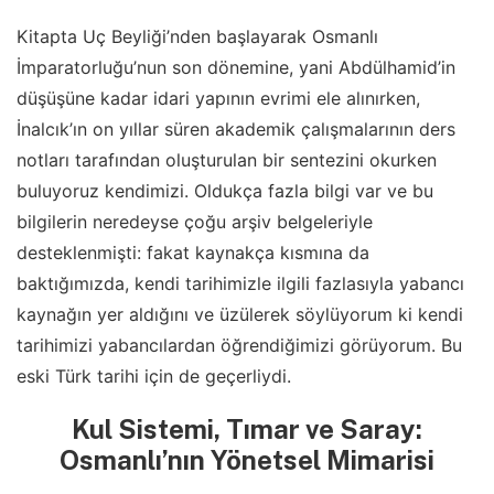
Kitapta Uç Beyliği’nden başlayarak Osmanlı
İmparatorluğu’nun son dönemine, yani Abdülhamid’in
düşüşüne kadar idari yapının evrimi ele alınırken,
İnalcık’ın on yıllar süren akademik çalışmalarının ders
notları tarafından oluşturulan bir sentezini okurken
buluyoruz kendimizi. Oldukça fazla bilgi var ve bu
bilgilerin neredeyse çoğu arşiv belgeleriyle
desteklenmişti: fakat kaynakça kısmına da
baktığımızda, kendi tarihimizle ilgili fazlasıyla yabancı
kaynağın yer aldığını ve üzülerek söylüyorum ki kendi
tarihimizi yabancılardan öğrendiğimizi görüyorum. Bu
eski Türk tarihi için de geçerliydi.
Kul Sistemi, Tımar ve Saray:
Osmanlı’nın Yönetsel Mimarisi