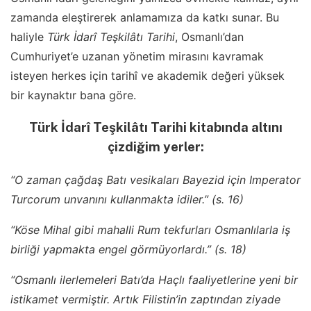
zamanda eleştirerek anlamamıza da katkı sunar. Bu
haliyle
Türk İdarî Teşkilâtı Tarihi
, Osmanlı’dan
Cumhuriyet’e uzanan yönetim mirasını kavramak
isteyen herkes için tarihî ve akademik değeri yüksek
bir kaynaktır bana göre.
Türk İdarî Teşkilâtı Tarihi kitabında altını
çizdiğim yerler:
“O zaman çağdaş Batı vesikaları Bayezid için Imperator
Turcorum unvanını kullanmakta idiler.” (s. 16)
“Köse Mihal gibi mahalli Rum tekfurları Osmanlılarla iş
birliği yapmakta engel görmüyorlardı.” (s. 18)
“Osmanlı ilerlemeleri Batı’da Haçlı faaliyetlerine yeni bir
istikamet vermiştir. Artık Filistin’in zaptından ziyade