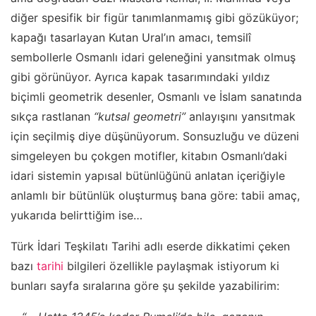
diğer spesifik bir figür tanımlanmamış gibi gözüküyor;
kapağı tasarlayan Kutan Ural’ın amacı, temsilî
sembollerle Osmanlı idari geleneğini yansıtmak olmuş
gibi görünüyor. Ayrıca kapak tasarımındaki yıldız
biçimli geometrik desenler, Osmanlı ve İslam sanatında
sıkça rastlanan
“kutsal geometri”
anlayışını yansıtmak
için seçilmiş diye düşünüyorum. Sonsuzluğu ve düzeni
simgeleyen bu çokgen motifler, kitabın Osmanlı’daki
idari sistemin yapısal bütünlüğünü anlatan içeriğiyle
anlamlı bir bütünlük oluşturmuş bana göre: tabii amaç,
yukarıda belirttiğim ise…
Türk İdari Teşkilatı Tarihi adlı eserde dikkatimi çeken
bazı
tarihi
bilgileri özellikle paylaşmak istiyorum ki
bunları sayfa sıralarına göre şu şekilde yazabilirim: