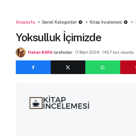
Anasayfa
Genel Kategoriler
Kitap İncelemesi
Yoksulluk İçimizde
Hakan KARA
tarafından
11 Mart 2024
1457 kez okundu