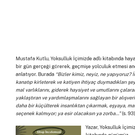
Mustafa Kutlu
, Yoksulluk İçimizde adlı kitabında ha
bir gün gerçeği görerek, geçmişe yolculuk etmesi an
anlatıyor. Burada
“Bizler kimiz, neyiz, ne yapıyoruz? İ
kanatıp kirleterek ve katiyen ihtiyaç duymadıkları şey
mal varlıklarını, giderek haysiyet ve umutlarını çalarak 
yaklaştıran ve yardımlaşmalarını sağlayan bir alışveri
daha bir küçülterek insanlıktan çıkarmak, eşyaya, ma
seçenek kalmıyor; ya esir olacaksın ya zorba…”
(s. 93
Yazar, Yoksulluk İçimi