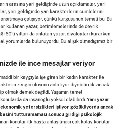
rın arasına yeri geldiğinde uzun açıklamalar, yeri
ar, yeri geldiğinde yan karakterlerin cümlelerini
ansıtmaya çalışıyor, çünkü kurgusunun temeli bu. Bu
er kullanan yazar, betimlemelerinde de devrik
ğı 80’li yılları da anlatan yazar, diyalogları kurarken
el yorumlarda bulunuyordu. Bu alışık olmadığımız bir
izde ile ince mesajlar veriyor
addi bir kaygıyla işe giren bir kadın karakter ile
akterin zengin oluşunu anlatıyor diyebilirdik: ancak
hip olmak demek değildi. Yaşamın temel
konularda da insanoğlu yoksul olabilirdi.
Yani yazar
a ekonomik yetersizlikleri işliyor gözüküyordu ancak
esini tutturamaması sonucu girdiği psikolojik
nan konular ilk başta anlaşılması çok kolay konular