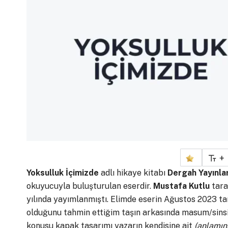
+
Yoksulluk İçimizde
adlı hikaye kitabı
Dergah Yayınlar
okuyucuyla buluşturulan eserdir.
Mustafa Kutlu
tara
yılında yayımlanmıştı. Elimde eserin Ağustos 2023 tari
olduğunu tahmin ettiğim taşın arkasında masum/sinsi a
konusu kapak tasarımı yazarın kendisine ait
(anlamını