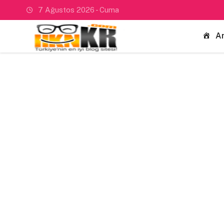
7 Ağustos 2026 - Cuma
A