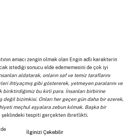
yatının amacı zengin olmak olan Engin adlı karakterin
cak istediği sonucu elde edememesini de çok iyi
nsanları aldatarak, onların saf ve temiz taraflarını
leri ihtiyaçmış gibi göstererek, yetmeyen paralarını ve
biriktirdiğimiz bu kirli para. İnsanları birbirine
ş değil bizimkisi. Onları her geçen gün daha bir ezerek,
hiyeti meçhul eşyalara zebun kılmak. Başka bir
) şeklindeki tespiti gerçekten ibretlikti.
zde
İlginizi Çekebilir