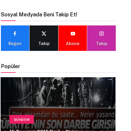
Sosyal Medyada Beni Takip Et!
Beğen
Takip
Abone
Takip
Popüler
GÜNDEM