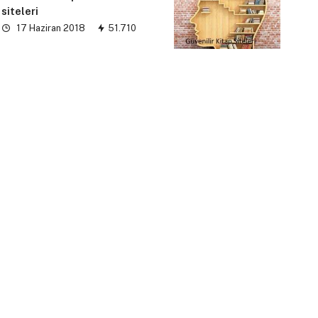
siteleri
17 Haziran 2018
51.710