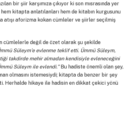
ılan bir şiir karşımıza çıkıyor ki son mısrasında yer
, hem kitapta anlatılanları hem de kitabın kurgusunu
a atışı aforizma kokan cümleler ve şiirler seçilmiş
n cümlelerle değil de özet olarak şu şekilde
 Ümmü Süleym’e evlenme teklif etti. Ümmü Süleym,
tiği takdirde mehir almadan kendisiyle evleneceğini
Ümmü Süleym ile evlendi.”
Bu hadiste önemli olan şey,
an olmasını istemesiydi; kitapta da benzer bir şey
i. Herhalde hikaye ile hadisin en dikkat çekici yönü