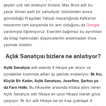
şeyleri çok net anlatıyor bizlere. Max Brod adlı bu
yazar Alman asıllı bir yahudiydi: ölümünden sonra
gömüldüğü Prag’daki Yahudi mezarlığında Kafka’nın
mezarının tam karşısında bir anıt olduğunu da
Google
yardımıyla öğreniyoruz. Eserden bağımsız bu ayrıntıları
da kitap hakkındaki düşüncelerimi anlatmadan önce
yazmak istedim.
Açlık Sanatçısı bizlere ne anlatıyor?
Açlık Sanatçısı
adlı eserde 4 hikaye yer alıyor ve
içindekiler kısmında adları şu şekilde sıralanıyor:
İlk Acı,
Küçük Bir Kadın, Açlık Sanatçısı, Josefine, Şarkıcı ya
da Fare Halkı
. Bu hikayeler arasında kitaba adını veren
Açlık Sanatçısı adlı hikaye en uzun hikaye olarak göze
çarpıyor. İlk Acı adlı hikaye ise en kısa
(yaklaşık 4