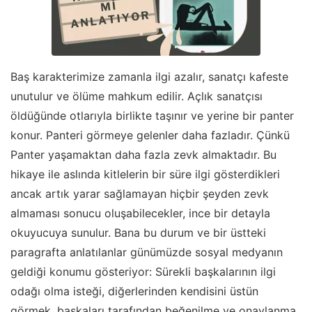
Baş karakterimize zamanla ilgi azalır, sanatçı kafeste
unutulur ve ölüme mahkum edilir. Açlık sanatçısı
öldüğünde otlarıyla birlikte taşınır ve yerine bir panter
konur. Panteri görmeye gelenler daha fazladır. Çünkü
Panter yaşamaktan daha fazla zevk almaktadır. Bu
hikaye ile aslında kitlelerin bir süre ilgi gösterdikleri
ancak artık yarar sağlamayan hiçbir şeyden zevk
almaması sonucu oluşabilecekler, ince bir detayla
okuyucuya sunulur. Bana bu durum ve bir üstteki
paragrafta anlatılanlar günümüzde sosyal medyanın
geldiği konumu gösteriyor: Sürekli başkalarının ilgi
odağı olma isteği, diğerlerinden kendisini üstün
görmek, başkaları tarafından beğenilme ve onaylanma