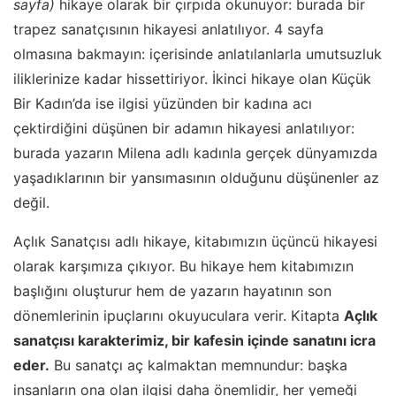
sayfa)
hikaye olarak bir çırpıda okunuyor: burada bir
trapez sanatçısının hikayesi anlatılıyor. 4 sayfa
olmasına bakmayın: içerisinde anlatılanlarla umutsuzluk
iliklerinize kadar hissettiriyor. İkinci hikaye olan Küçük
Bir Kadın’da ise ilgisi yüzünden bir kadına acı
çektirdiğini düşünen bir adamın hikayesi anlatılıyor:
burada yazarın Milena adlı kadınla gerçek dünyamızda
yaşadıklarının bir yansımasının olduğunu düşünenler az
değil.
Açlık Sanatçısı adlı hikaye, kitabımızın üçüncü hikayesi
olarak karşımıza çıkıyor. Bu hikaye hem kitabımızın
başlığını oluşturur hem de yazarın hayatının son
dönemlerinin ipuçlarını okuyuculara verir. Kitapta
Açlık
sanatçısı karakterimiz, bir kafesin içinde sanatını icra
eder.
Bu sanatçı aç kalmaktan memnundur: başka
insanların ona olan ilgisi daha önemlidir, her yemeği