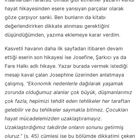
hayat hikayesinden esere yansıyan parçalar olarak
göze çarpıyor sanki. Ben bunların da kitabı
değerlendirirken dikkate alınması gerektiğini
düşündüğümden, yazıma eklemeye karar verdim.
Kasvetli havanın daha ilk sayfadan itibaren devam
ettiği eserin son hikayesi ise Josefine, Şarkıcı ya da
Fare Halkı adlı hikaye. Yazar burada vermek istediği
mesajı kaval çalan Josephine üzerinden anlatmaya
çalışmış.
“Ekonomik nedenlerle dağılarak yaşamak
zorunda olduğumuz alanlar çok büyük, düşmanlarımız
çok fazla, hepimizi tehdit eden tehlikeler her taraftan
gelebilir ve bu tehlikeler saymakla bitmez. Çocukları
hayat mücadelemizden uzaklaştıramayız.
Uzaklaştırdığımız takdirde onların sonunu getirmiş
oluruz.”
(s. 45) cümlesi ise bu bölümde dikkatimi çeken