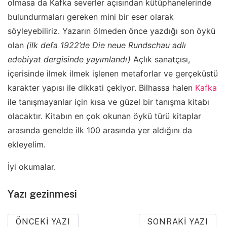
olmasa da Kafka severler açısından kütüphanelerinde
bulundurmaları gereken mini bir eser olarak
söyleyebiliriz. Yazarın ölmeden önce yazdığı son öykü
olan
(ilk defa 1922’de Die neue Rundschau adlı
edebiyat dergisinde yayımlandı)
Açlık sanatçısı,
içerisinde ilmek ilmek işlenen metaforlar ve gerçeküstü
karakter yapısı ile dikkati çekiyor. Bilhassa halen
Kafka
ile tanışmayanlar için kısa ve güzel bir tanışma kitabı
olacaktır. Kitabın en çok okunan öykü türü kitaplar
arasında genelde ilk 100 arasında yer aldığını da
ekleyelim.
İyi okumalar.
Yazı gezinmesi
ÖNCEKI YAZI
SONRAKI YAZI