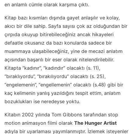
en anlamlı cümle olarak karşıma çıktı.
Kitap bazı kısımları dışında gayet anlaşılır ve kolay,
akıcı bir dile sahip. Sayfa sayısı çok az olduğundan bir
çırpıda okuyup bitirebileceğiniz ancak hikayeleri
defaatle okusanız da bazı konularda sadece bir
muammaya ulaşabileceğiniz, yine de mecazi anlatım
açısından başarılı bir eser olarak nitelendirilebilir.
Kitapta “kadınır”, “kadındır” olacaktı (s. 11),
“bıraklıyordu”, “bırakılıyordu” olacaktı (s. 25),
“engelemenin”, “engellemenin” olacaktı (s.48) gibi bir
kaç kelimenin yanlış yazıldığını tespit ettim, anlatım
bozuklukları ise neredeyse yoktu.
Kitabın 2002 yılında Tom Gibbons tarafından stop
motion animasyon filmi olarak
The Hunger Artist
adıyla bir uyarlaması yayımlanmıştır. İzlemek isteyenler