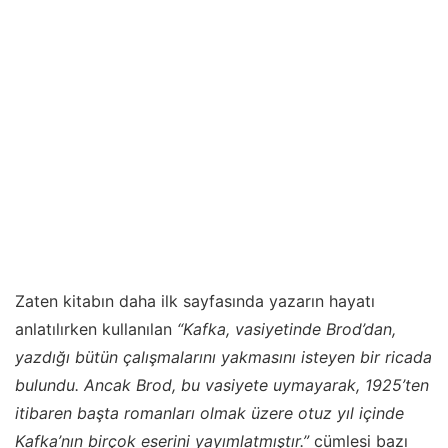
Zaten kitabın daha ilk sayfasında yazarın hayatı
anlatılırken kullanılan
“Kafka, vasiyetinde Brod’dan,
yazdığı bütün çalışmalarını yakmasını isteyen bir ricada
bulundu. Ancak Brod, bu vasiyete uymayarak, 1925’ten
itibaren başta romanları olmak üzere otuz yıl içinde
Kafka’nın birçok eserini yayımlatmıştır.”
cümlesi bazı