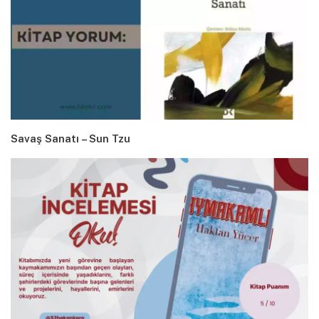
Savaş Sanatı – Sun Tzu