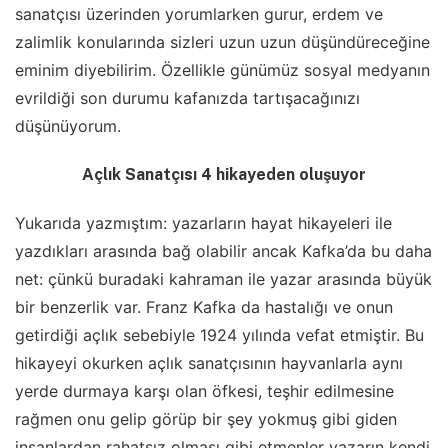
sanatçısı üzerinden yorumlarken gurur, erdem ve
zalimlik konularında sizleri uzun uzun düşündüreceğine
eminim diyebilirim. Özellikle günümüz sosyal medyanın
evrildiği son durumu kafanızda tartışacağınızı
düşünüyorum.
Açlık Sanatçısı 4 hikayeden oluşuyor
Yukarıda yazmıştım: yazarların hayat hikayeleri ile
yazdıkları arasında bağ olabilir ancak Kafka’da bu daha
net: çünkü buradaki kahraman ile yazar arasında büyük
bir benzerlik var. Franz Kafka da hastalığı ve onun
getirdiği açlık sebebiyle 1924 yılında vefat etmiştir. Bu
hikayeyi okurken açlık sanatçısının hayvanlarla aynı
yerde durmaya karşı olan öfkesi, teşhir edilmesine
rağmen onu gelip görüp bir şey yokmuş gibi giden
insanlardan rahatsız olması gibi etmenler yazarın kendi