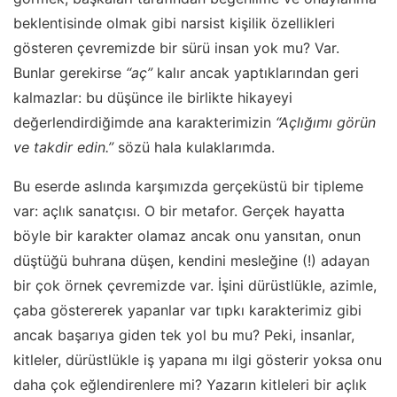
beklentisinde olmak gibi narsist kişilik özellikleri
gösteren çevremizde bir sürü insan yok mu? Var.
Bunlar gerekirse
“aç”
kalır ancak yaptıklarından geri
kalmazlar: bu düşünce ile birlikte hikayeyi
değerlendirdiğimde ana karakterimizin
“Açlığımı görün
ve takdir edin.”
sözü hala kulaklarımda.
Bu eserde aslında karşımızda gerçeküstü bir tipleme
var: açlık sanatçısı. O bir metafor. Gerçek hayatta
böyle bir karakter olamaz ancak onu yansıtan, onun
düştüğü buhrana düşen, kendini mesleğine (!) adayan
bir çok örnek çevremizde var. İşini dürüstlükle, azimle,
çaba göstererek yapanlar var tıpkı karakterimiz gibi
ancak başarıya giden tek yol bu mu? Peki, insanlar,
kitleler, dürüstlükle iş yapana mı ilgi gösterir yoksa onu
daha çok eğlendirenlere mi? Yazarın kitleleri bir açlık