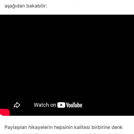
aşağıdan bakabilir:
Paylaşılan hikayelerin hepsinin kalitesi birbirine denk