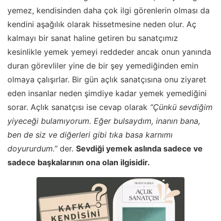
yemez, kendisinden daha çok ilgi görenlerin olması da
kendini aşağılık olarak hissetmesine neden olur. Aç
kalmayı bir sanat haline getiren bu sanatçımız
kesinlikle yemek yemeyi reddeder ancak onun yanında
duran görevliler yine de bir şey yemediğinden emin
olmaya çalışırlar. Bir gün açlık sanatçısına onu ziyaret
eden insanlar neden şimdiye kadar yemek yemediğini
sorar. Açlık sanatçısı ise cevap olarak
“Çünkü sevdiğim
yiyeceği bulamıyorum. Eğer bulsaydım, inanın bana,
ben de siz ve diğerleri gibi tıka basa karnımı
doyururdum.”
der.
Sevdiği yemek aslında sadece ve
sadece başkalarının ona olan ilgisidir.