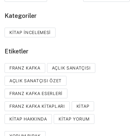
Kategoriler
KITAP İNCELEMESI
Etiketler
FRANZ KAFKA
AÇLIK SANATÇISI
AÇLIK SANATÇISI ÖZET
FRANZ KAFKA ESERLERI
FRANZ KAFKA KITAPLARI
KITAP
KITAP HAKKINDA
KITAP YORUM
YORUM BIRAK