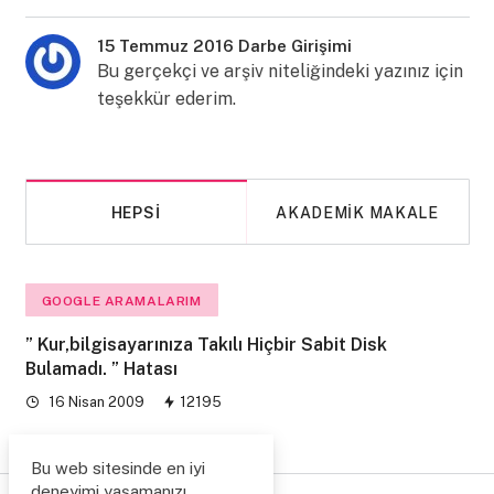
15 Temmuz 2016 Darbe Girişimi
Bu gerçekçi ve arşiv niteliğindeki yazınız için
teşekkür ederim.
HEPSI
AKADEMIK MAKALE
GOOGLE ARAMALARIM
” Kur,bilgisayarınıza Takılı Hiçbir Sabit Disk
Bulamadı. ” Hatası
16 Nisan 2009
12195
Bu web sitesinde en iyi
deneyimi yaşamanızı