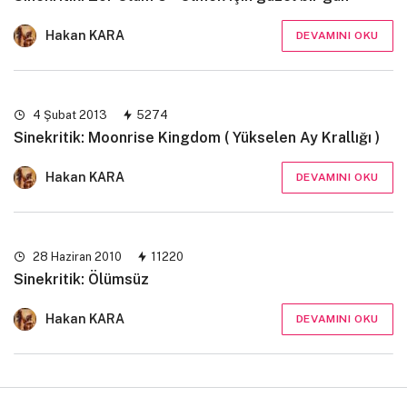
Hakan KARA
DEVAMINI OKU
4 Şubat 2013
5274
Sinekritik: Moonrise Kingdom ( Yükselen Ay Krallığı )
Hakan KARA
DEVAMINI OKU
28 Haziran 2010
11220
Sinekritik: Ölümsüz
Hakan KARA
DEVAMINI OKU