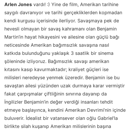
Arlen Jones
vardı! :) Yine de film, Amerikan tarihine
saygılı davranıyor ve tarihi gerçekliklerden kopmadan
kendi kurgusu içerisinde ilerliyor. Savaşmaya pek de
hevesli olmayan bir savaş kahramanı olan Benjamin
Martin’in hayat hikayesini ve ailesine olan güçlü bağı
neticesinde Amerikan bağımsızlık savaşına nasıl
katkıda bulunduğunu yaklaşık 3 saatlik bir sinema
şöleninde izliyoruz. Bağımsızlık savaşı amerikan
kıtasını kasıp kavurmaktadır; kraliyet güçleri ise
milisleri neredeyse yenmek üzeredir. Benjamin ise bu
savaştan ailesi yüzünden uzak durmaya karar vermiştir
fakat çarpışmalar çiftliğinin sınırına dayanıp da
İngilizler Benjamin’in değer verdiği insanları tehdit
etmeye başlayınca, kendini Amerikan Devrimi’nin içinde
buluverir. İdealist bir vatansever olan oğlu Gabriel’la
birlikte silah kuşanıp Amerikan milislerinin başına