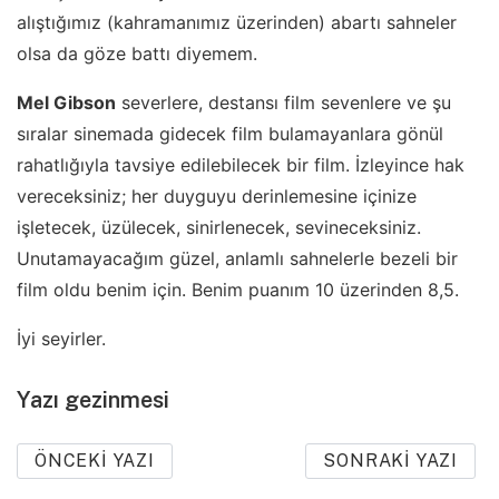
alıştığımız (kahramanımız üzerinden) abartı sahneler
olsa da göze battı diyemem.
Mel Gibson
severlere, destansı film sevenlere ve şu
sıralar sinemada gidecek film bulamayanlara gönül
rahatlığıyla tavsiye edilebilecek bir film. İzleyince hak
vereceksiniz; her duyguyu derinlemesine içinize
işletecek, üzülecek, sinirlenecek, sevineceksiniz.
Unutamayacağım güzel, anlamlı sahnelerle bezeli bir
film oldu benim için. Benim puanım 10 üzerinden 8,5.
İyi seyirler.
Yazı gezinmesi
ÖNCEKI YAZI
SONRAKI YAZI