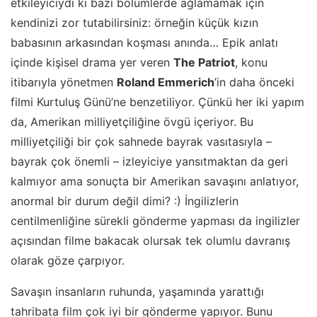
etkileyiciydi ki bazı bölümlerde ağlamamak için
kendinizi zor tutabilirsiniz: örneğin küçük kızın
babasının arkasından koşması anında… Epik anlatı
içinde kişisel drama yer veren
The Patriot
, konu
itibarıyla yönetmen
Roland Emmerich
’in daha önceki
filmi Kurtuluş Günü’ne benzetiliyor. Çünkü her iki yapım
da, Amerikan milliyetçiliğine övgü içeriyor. Bu
milliyetçiliği bir çok sahnede bayrak vasıtasıyla –
bayrak çok önemli – izleyiciye yansıtmaktan da geri
kalmıyor ama sonuçta bir Amerikan savaşını anlatıyor,
anormal bir durum değil dimi? :) İngilizlerin
centilmenliğine sürekli gönderme yapması da ingilizler
açısından filme bakacak olursak tek olumlu davranış
olarak göze çarpıyor.
Savaşın insanların ruhunda, yaşamında yarattığı
tahribata film çok iyi bir gönderme yapıyor. Bunu