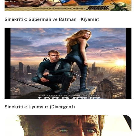
Sinekritik: Superman ve Batman – Kıyamet
Sinekritik: Uyumsuz (Divergent)