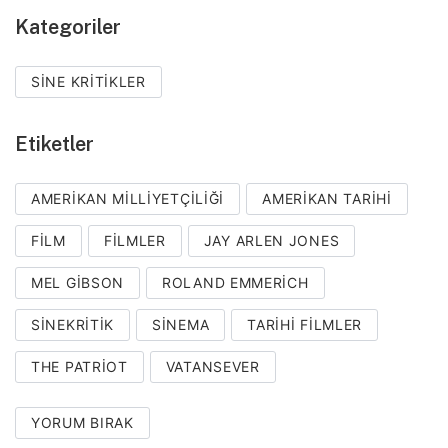
Kategoriler
SINE KRITIKLER
Etiketler
AMERIKAN MILLIYETÇILIĞI
AMERIKAN TARIHI
FILM
FILMLER
JAY ARLEN JONES
MEL GIBSON
ROLAND EMMERICH
SINEKRITIK
SINEMA
TARIHI FILMLER
THE PATRIOT
VATANSEVER
YORUM BIRAK