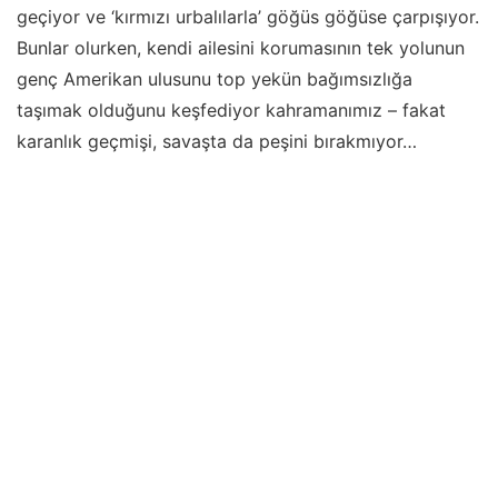
geçiyor ve ‘kırmızı urbalılarla’ göğüs göğüse çarpışıyor.
Bunlar olurken, kendi ailesini korumasının tek yolunun
genç Amerikan ulusunu top yekün bağımsızlığa
taşımak olduğunu keşfediyor kahramanımız – fakat
karanlık geçmişi, savaşta da peşini bırakmıyor…