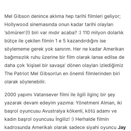
Mel Gibson denince aklıma hep tarihi filmleri geliyor;
Hollywood sinemasında onun kadar tarihi olayları
‘sömüren'(!) biri var mıdır acaba? :) 110 milyon dolarlık
bütçe ile çekilen filmin 1 e 5 kazandırdığını ise
söylememe gerek yok sanırım. Her ne kadar Amerikan
bağımsızlık ruhu üzerine bir film olarak lanse edilse de
daha çok ‘kişisel bir savaşa’ dönen olayları izlediğimiz
The Patriot Mel Gibson’un en önemli filmlerinden biri
olarak söylenebilir.
2000 yapımı Vatansever filmi ile ilgili ilginç bir şey
yazarak devam edeyim yazıma: Yönetmeni Alman, iki
başrol oyuncusu Avustralya kökenli, kötü adamı ve
kadın başrol oyuncusu İngiliz! :) Herhalde filmin
kadrosunda Amerikalı olarak sadece siyahi oyuncu
Jay