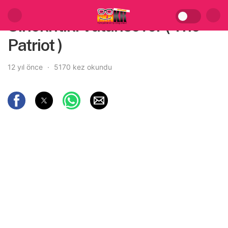
Sinekritik: Vatansever ( The
Patriot )
12 yıl önce
5170 kez okundu