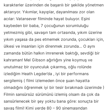
karakterler üzerinden de başarılı bir şekilde yönetmen
aktarıyor. Yıkımlar, kayıplar, dayanılması zor olan
acılar: Vatansever filminde hayat buluyor. Eşini
kaybeden bir baba, 7 çocuğunun sorumluluğu
yetmezmiş gibi, savaşın tam ortasında, yıkım üzerine
yıkım yaşasa da pes etmemek zorunda, çocukları için,
ülkesi ve insanları için direnmek zorunda… O aynı
zamanda bütün halkın imrenerek baktığı, sevdiği bir
kahraman! Mel Gibson ağırlığını yine koymuş ve
unutulmaz bir oyunculuk çıkarmış, oğlu rolünde
izlediğim Heath Legder’da , iyi bir performans
sergilemiş ( filmi izlemeden önce şuan hayatta
olmadığını öğrenmek iyi bir tesir bırakmadı üzerimde )
Filmin sansürsüz sürümünü izlemiş olsam da çok da
sansürlenecek bir şey yoktu bana göre: sonuçta bir
savaş filmi! Kimi yerde 80 – 90 sinemasından