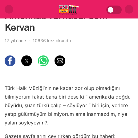
Amerikalı Türkücü: Cem
Kervan
17 yıl önce
10636 kez okundu
Türk Halk Müziği’nin ne kadar zor olup olmadığını
bilmiyorum fakat bana biri dese ki ” amerika’da doğdu
büyüdü, şuan türkü çalıp – söylüyor ” biri için, yerlere
yatıp gülürmüyüm bilmiyorum ama inanmazdım, niye
yalan söyleyeyim?.
Gazete sayfalarını çevirirken gördüm bu haberi;