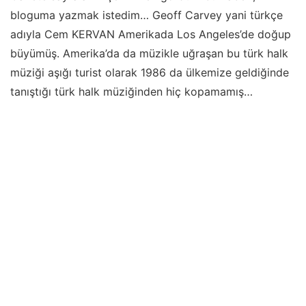
bloguma yazmak istedim… Geoff Carvey yani türkçe
adıyla Cem KERVAN Amerikada Los Angeles’de doğup
büyümüş. Amerika’da da müzikle uğraşan bu türk halk
müziği aşığı turist olarak 1986 da ülkemize geldiğinde
tanıştığı türk halk müziğinden hiç kopamamış…