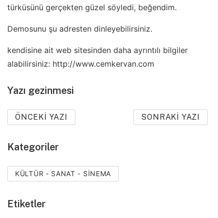
türküsünü gerçekten güzel söyledi, beğendim.
Demosunu şu adresten dinleyebilirsiniz.
kendisine ait web sitesinden daha ayrıntılı bilgiler
alabilirsiniz: http://www.cemkervan.com
Yazı gezinmesi
ÖNCEKI YAZI
SONRAKI YAZI
Kategoriler
KÜLTÜR - SANAT - SINEMA
Etiketler