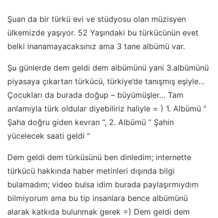
Şuan da bir türkü evi ve stüdyosu olan müzisyen
ülkemizde yaşıyor. 52 Yaşındaki bu türkücünün evet
belki inanamayacaksınız ama 3 tane albümü var.
Şu günlerde dem geldi dem albümünü yani 3.albümünü
piyasaya çıkartan türkücü, türkiye’de tanışmış eşiyle…
Çocukları da burada doğup – büyümüşler… Tam
anlamıyla türk oldular diyebiliriz haliyle = ) 1. Albümü ”
Şaha doğru giden kevran “, 2. Albümü ” Şahin
yücelecek saati geldi “
Dem geldi dem türküsünü ben dinledim; internette
türkücü hakkında haber metinleri dışında bilgi
bulamadım; video bulsa idim burada paylaşırmıydım
bilmiyorum ama bu tip insanlara bence albümünü
alarak katkıda bulunmak gerek =) Dem geldi dem