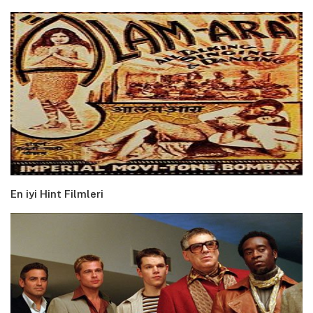
En iyi Hint Filmleri