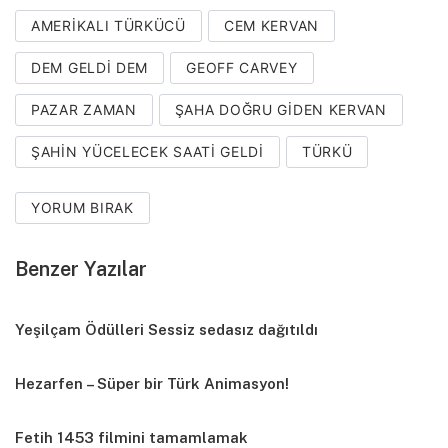
AMERIKALI TÜRKÜCÜ
CEM KERVAN
DEM GELDI DEM
GEOFF CARVEY
PAZAR ZAMAN
ŞAHA DOĞRU GIDEN KERVAN
ŞAHIN YÜCELECEK SAATI GELDI
TÜRKÜ
YORUM BIRAK
Benzer Yazılar
Yeşilçam Ödülleri Sessiz sedasız dağıtıldı
Hezarfen – Süper bir Türk Animasyon!
Fetih 1453 filmini tamamlamak