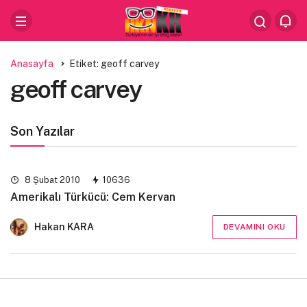
Anasayfa
Etiket: geoff carvey
geoff carvey
Son Yazılar
8 Şubat 2010
10636
Amerikalı Türkücü: Cem Kervan
Hakan KARA
DEVAMINI OKU