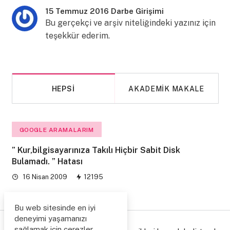
15 Temmuz 2016 Darbe Girişimi
Bu gerçekçi ve arşiv niteliğindeki yazınız için
teşekkür ederim.
HEPSI
AKADEMIK MAKALE
GOOGLE ARAMALARIM
” Kur,bilgisayarınıza Takılı Hiçbir Sabit Disk
Bulamadı. ” Hatası
16 Nisan 2009
12195
Bu web sitesinde en iyi
deneyimi yaşamanızı
sağlamak için çerezler