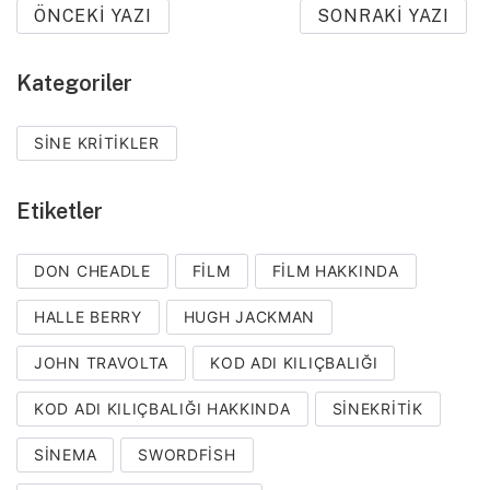
ÖNCEKI YAZI
SONRAKI YAZI
Kategoriler
SINE KRITIKLER
Etiketler
DON CHEADLE
FILM
FILM HAKKINDA
HALLE BERRY
HUGH JACKMAN
JOHN TRAVOLTA
KOD ADI KILIÇBALIĞI
KOD ADI KILIÇBALIĞI HAKKINDA
SINEKRITIK
SINEMA
SWORDFISH