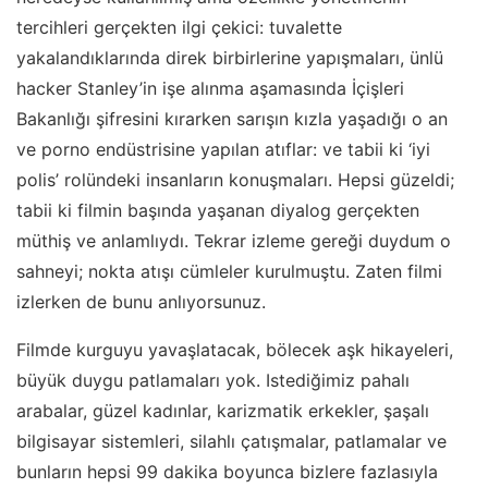
tercihleri gerçekten ilgi çekici: tuvalette
yakalandıklarında direk birbirlerine yapışmaları, ünlü
hacker Stanley’in işe alınma aşamasında İçişleri
Bakanlığı şifresini kırarken sarışın kızla yaşadığı o an
ve porno endüstrisine yapılan atıflar: ve tabii ki ‘iyi
polis’ rolündeki insanların konuşmaları. Hepsi güzeldi;
tabii ki filmin başında yaşanan diyalog gerçekten
müthiş ve anlamlıydı. Tekrar izleme gereği duydum o
sahneyi; nokta atışı cümleler kurulmuştu. Zaten filmi
izlerken de bunu anlıyorsunuz.
Filmde kurguyu yavaşlatacak, bölecek aşk hikayeleri,
büyük duygu patlamaları yok. Istediğimiz pahalı
arabalar, güzel kadınlar, karizmatik erkekler, şaşalı
bilgisayar sistemleri, silahlı çatışmalar, patlamalar ve
bunların hepsi 99 dakika boyunca bizlere fazlasıyla