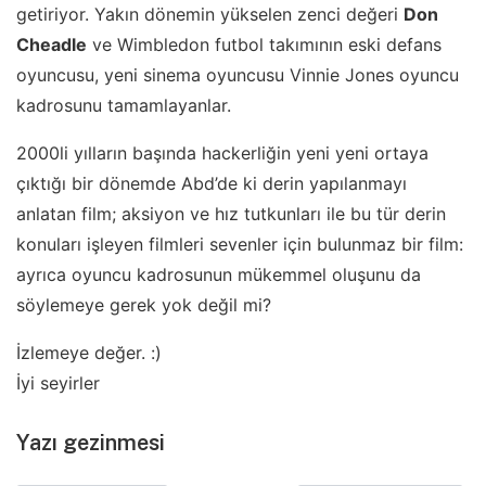
getiriyor. Yakın dönemin yükselen zenci değeri
Don
Cheadle
ve Wimbledon futbol takımının eski defans
oyuncusu, yeni sinema oyuncusu Vinnie Jones oyuncu
kadrosunu tamamlayanlar.
2000li yılların başında hackerliğin yeni yeni ortaya
çıktığı bir dönemde Abd’de ki derin yapılanmayı
anlatan film; aksiyon ve hız tutkunları ile bu tür derin
konuları işleyen filmleri sevenler için bulunmaz bir film:
ayrıca oyuncu kadrosunun mükemmel oluşunu da
söylemeye gerek yok değil mi?
İzlemeye değer. :)
İyi seyirler
Yazı gezinmesi