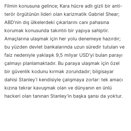
Filmin konusuna gelince; Kara hücre adlı gizli bir anti-
terör örgütünün lideri olan karizmatik Gabriel Shear;
ABD’nin dış ülkelerdeki çıkarlarını canı pahasına
korumak konusunda takıntılı bir yapıya sahiptir.
Amaçlarına ulaşmak için her yolu denemeye hazırdır;
bu yüzden devlet bankalarında uzun süredir tutulan ve
faiz nedeniyle yaklaşık 9,5 milyar USD’yi bulan parayı
çalmayı planlamaktadır. Bu paraya ulaşmak için özel
bir güvenlik kodunu kırmak zorundadır; bilgisayar
dahisi Stanley’i kendisiyle çalışmaya zorlar: tek amacı
kızına tekrar kavuşmak olan ve dünyanın en ünlü
hackeri olan tanınan Stanley’in başka şansı da yoktur.