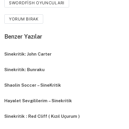
SWORDFISH OYUNCULARI
YORUM BIRAK
Benzer Yazılar
Sinekritik: John Carter
Sinekritik: Bunraku
Shaolin Soccer – SineKritik
Hayalet Sevgililerim – Sinekritik
Sinekritik : Red Cliff ( Kızıl Uçurum )