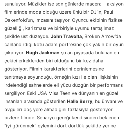
sunuluyor. Müzikler ise son günlerde macera – aksiyon
filmlerinde moda olduğu üzere ünlü bir DJ’in, Paul
Oakenfold’un, imzasını taşıyor. Oyuncu ekibinin fiziksel
güzelliği, karizması ve birbiriyle uyumu tartışılmaz
şekilde üst düzeyde.
John Travolta
, Broken Arrow’da
canlandırdığı kötü adam portresine çok yakın bir oyun
çıkarıyor.
Hugh Jackman
şu an piyasada bulunan en
çekici erkeklerden biri olduğunu bir kez daha
gösteriyor. Filmin karakterlerini derinlemesine
tanıtmaya soyunduğu, örneğin kızı ile olan ilişkisinin
irdelendiği sahnelerde eli yüzü düzgün bir performans
sergiliyor. Eski USA Miss Teen ve dünyanın en güzel
insanları arasında gösterilen
Halle Berry
, bu ünvanı ve
övgüleri boş yere almadığını fazlasıyla gösteriyor
bizlere filmde. Senaryo gereği kendisinden beklenen
“iyi görünmek” eylemini dört dörtlük şekilde yerine