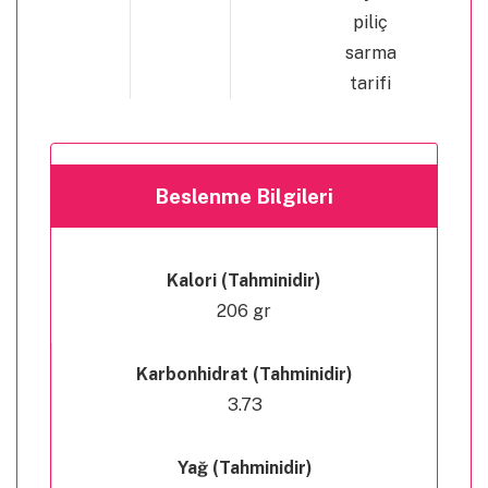
piliç
sarma
tarifi
Beslenme Bilgileri
Kalori (Tahminidir)
206 gr
Karbonhidrat (Tahminidir)
3.73
Yağ (Tahminidir)