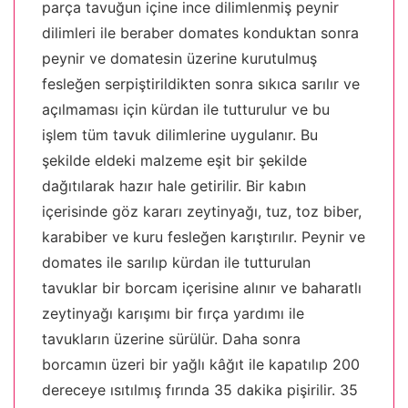
parça tavuğun içine ince dilimlenmiş peynir
dilimleri ile beraber domates konduktan sonra
peynir ve domatesin üzerine kurutulmuş
fesleğen serpiştirildikten sonra sıkıca sarılır ve
açılmaması için kürdan ile tutturulur ve bu
işlem tüm tavuk dilimlerine uygulanır. Bu
şekilde eldeki malzeme eşit bir şekilde
dağıtılarak hazır hale getirilir. Bir kabın
içerisinde göz kararı zeytinyağı, tuz, toz biber,
karabiber ve kuru fesleğen karıştırılır. Peynir ve
domates ile sarılıp kürdan ile tutturulan
tavuklar bir borcam içerisine alınır ve baharatlı
zeytinyağı karışımı bir fırça yardımı ile
tavukların üzerine sürülür. Daha sonra
borcamın üzeri bir yağlı kâğıt ile kapatılıp 200
dereceye ısıtılmış fırında 35 dakika pişirilir. 35