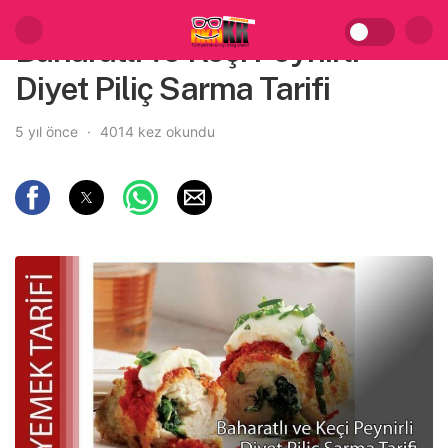
Baharatlı ve Keçi Peynirli
Diyet Piliç Sarma Tarifi
5 yıl önce
4014 kez okundu