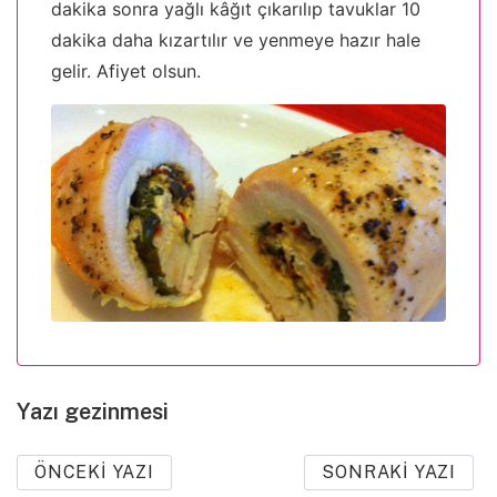
dakika sonra yağlı kâğıt çıkarılıp tavuklar 10
dakika daha kızartılır ve yenmeye hazır hale
gelir. Afiyet olsun.
Yazı gezinmesi
ÖNCEKI YAZI
SONRAKI YAZI