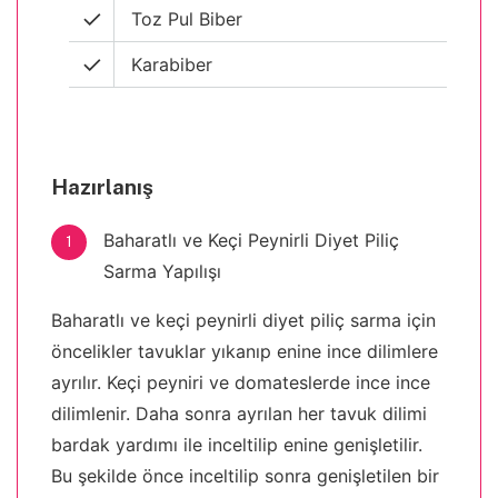
Toz Pul Biber
Karabiber
Hazırlanış
Baharatlı ve Keçi Peynirli Diyet Piliç
1
Sarma Yapılışı
Baharatlı ve keçi peynirli diyet piliç sarma için
öncelikler tavuklar yıkanıp enine ince dilimlere
ayrılır. Keçi peyniri ve domateslerde ince ince
dilimlenir. Daha sonra ayrılan her tavuk dilimi
bardak yardımı ile inceltilip enine genişletilir.
Bu şekilde önce inceltilip sonra genişletilen bir