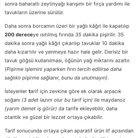
sonra baharatlı zeytinyağı karışımı bir fırça yardımı ile
tavukların üzerine sürülür.
Daha sonra borcamın üzeri bir yağlı kâğıt ile kapatılıp
200 derece
ye ısıtılmış fırında
35 dakika
pişirilir. 35
dakika sonra yağlı kâğıt çıkarılıp tavuklar 10 dakika
daha kızartılır ve yenmeye hazır hale gelir. Derisiz bir
tavuk göğsü kullanılması, öğünün yağ miktarını azaltır.
(Pişirme işlemini yaparken fırın tercih edilirse daha
sağlıklı pişirme sağlanır, bunu da unutmayın)
.
İsteyenler
t
arif için zevkine göre ek olarak arpacık
soğanı
(3 adet lazım olur bu tarif için)
ile maydanoz
(yarım demet iş görür)
da tarife ekleyebilir, daha
otantik ve güzel bir lezzet ortaya çıkabilir.
Tarif sonucunda ortaya çıkan aparatif ürün lif açısından