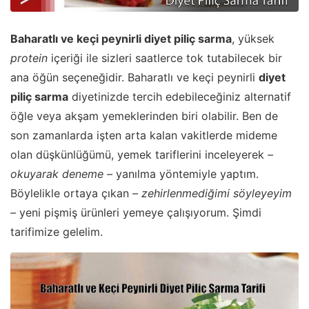
Baharatlı ve keçi peynirli diyet piliç sarma
, yüksek
protein
içeriği ile sizleri saatlerce tok tutabilecek bir
ana öğün seçeneğidir. Baharatlı ve keçi peynirli
diyet
piliç sarma
diyetinizde tercih edebileceğiniz alternatif
öğle veya akşam yemeklerinden biri olabilir. Ben de
son zamanlarda işten arta kalan vakitlerde mideme
olan düşkünlüğümü, yemek tariflerini inceleyerek
–
okuyarak deneme –
yanılma yöntemiyle yaptım.
Böylelikle ortaya çıkan
– zehirlenmediğimi söyleyeyim
–
yeni pişmiş ürünleri yemeye çalışıyorum. Şimdi
tarifimize gelelim.