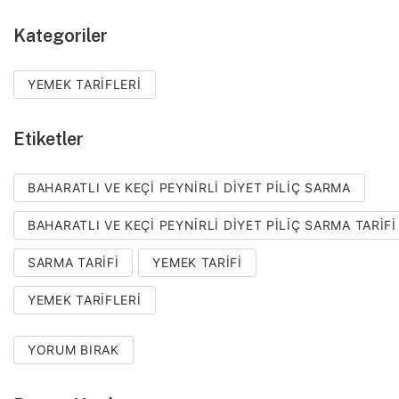
Kategoriler
YEMEK TARIFLERI
Etiketler
BAHARATLI VE KEÇI PEYNIRLI DIYET PILIÇ SARMA
BAHARATLI VE KEÇI PEYNIRLI DIYET PILIÇ SARMA TARIFI
SARMA TARIFI
YEMEK TARIFI
YEMEK TARIFLERI
YORUM BIRAK