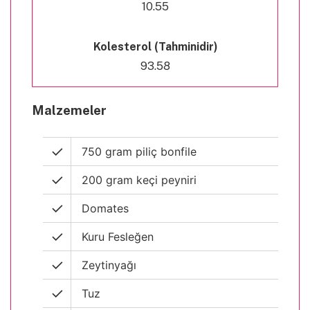
10.55
Kolesterol (Tahminidir)
93.58
Malzemeler
750 gram piliç bonfile
200 gram keçi peyniri
Domates
Kuru Fesleğen
Zeytinyağı
Tuz