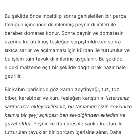
Bu şekilde önce inceltilip sonra genişletilen bir parça
tavuğun içine ince dilimlenmiş peynir dilimleri ile
beraber domates konur. Sonra peynir ve domatesin
üzerine kurutulmuş fesleğen serpiştirildikten sonra
sıkıca sarılır ve açılmaması için kürdan ile tutturulur ve
bu işlem tüm tavuk dilimlerine uygulanır. Bu şekilde
eldeki malzeme eşit bir şekilde dağıtılarak hazır hale
getirilir.
Bir kabın içerisinde göz kararı zeytinyağı, tuz, toz
biber, karabiber ve kuru fesleğen karıştırılır
(İsterseniz
sarımsakta ekleyebilirsiniz, bu tamamen sizin zevkinize
kalmış bir şey; açıkçası ben sevdiğimden ekledim ve
güzel oldu)
. Peynir ve domates ile sarılıp kürdan ile
tutturulan tavuklar bir borcam içerisine alınır. Daha