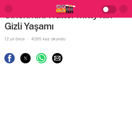
Sinekritik: Walter Mitty’nin
Gizli Yaşamı
12 yıl önce
4295 kez okundu