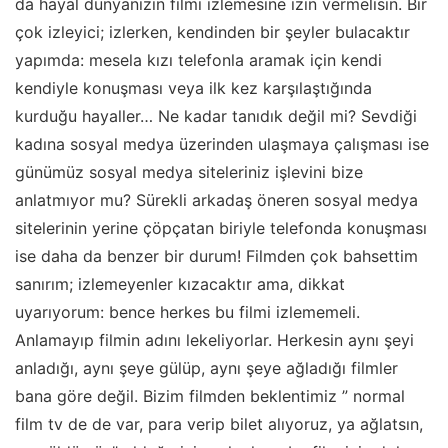
da hayal dünyanızın filmi izlemesine izin vermelisin. Bir
çok izleyici; izlerken, kendinden bir şeyler bulacaktır
yapımda: mesela kızı telefonla aramak için kendi
kendiyle konuşması veya ilk kez karşılaştığında
kurduğu hayaller… Ne kadar tanıdık değil mi? Sevdiği
kadına sosyal medya üzerinden ulaşmaya çalışması ise
günümüz sosyal medya siteleriniz işlevini bize
anlatmıyor mu? Sürekli arkadaş öneren sosyal medya
sitelerinin yerine çöpçatan biriyle telefonda konuşması
ise daha da benzer bir durum! Filmden çok bahsettim
sanırım; izlemeyenler kızacaktır ama, dikkat
uyarıyorum: bence herkes bu filmi izlememeli.
Anlamayıp filmin adını lekeliyorlar. Herkesin aynı şeyi
anladığı, aynı şeye gülüp, aynı şeye ağladığı filmler
bana göre değil. Bizim filmden beklentimiz ” normal
film tv de de var, para verip bilet alıyoruz, ya ağlatsın,