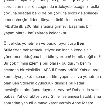
sorunların neler olacağını da irdeleyebileceğiniz, belki
çoğuna sıradan belki de bir çoğuna sıkıcı gelebilecek
ama daha şimdiden dünyaca ünlü sinema sitesi
İMDB’de ilk 200 film arasına girmeyi başarmış bir
yapım olarak hafızalarda kalacaktır.
Öncelikle; yönetmen ve başrol oyuncusu
Ben
Stiller
‘den bahsetmek istiyorum: inanın kendisinin
yönetmen olduğunu bile bilmiyordum! Komik değil mi?!
Bir çok filmini izlemiş biri olarak bu durum benim
açımdan bir eksiklikti. ABD’li Emmy ödüllü Yahudi asıllı
komedyen, aktör, senarist, film yapımcısı ve yönetmen
olan Ben Stiller’in oyunculuk dışında bu kadar
mesleğinin olduğunu duymak! Vay be! Dahası da var:
babası Yahudi aktör Jerry Stiller ve annesi katolik ama
sonradan yahudi olmaya karar vermiş Anne Meara.