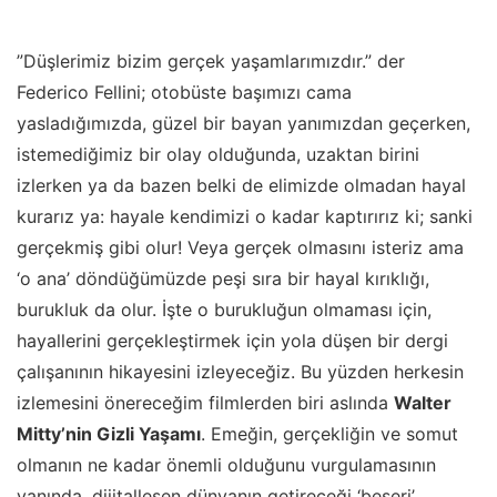
”Düşlerimiz bizim gerçek yaşamlarımızdır.” der
Federico Fellini; otobüste başımızı cama
yasladığımızda, güzel bir bayan yanımızdan geçerken,
istemediğimiz bir olay olduğunda, uzaktan birini
izlerken ya da bazen belki de elimizde olmadan hayal
kurarız ya: hayale kendimizi o kadar kaptırırız ki; sanki
gerçekmiş gibi olur! Veya gerçek olmasını isteriz ama
‘o ana’ döndüğümüzde peşi sıra bir hayal kırıklığı,
burukluk da olur. İşte o burukluğun olmaması için,
hayallerini gerçekleştirmek için yola düşen bir dergi
çalışanının hikayesini izleyeceğiz. Bu yüzden herkesin
izlemesini önereceğim filmlerden biri aslında
Walter
Mitty’nin Gizli Yaşamı
. Emeğin, gerçekliğin ve somut
olmanın ne kadar önemli olduğunu vurgulamasının
yanında, dijitalleşen dünyanın getireceği ‘beşeri’