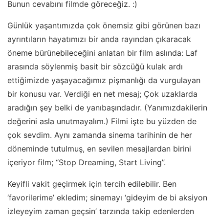
Bunun cevabını filmde göreceğiz. :)
Günlük yaşantımızda çok önemsiz gibi görünen bazı
ayrıntıların hayatımızı bir anda rayından çıkaracak
öneme bürünebileceğini anlatan bir film aslında: Laf
arasında söylenmiş basit bir sözcüğü kulak ardı
ettiğimizde yaşayacağımız pişmanlığı da vurgulayan
bir konusu var. Verdiği en net mesaj; Çok uzaklarda
aradığın şey belki de yanıbaşındadır. (Yanımızdakilerin
değerini asla unutmayalım.) Filmi işte bu yüzden de
çok sevdim. Aynı zamanda sinema tarihinin de her
döneminde tutulmuş, en sevilen mesajlardan birini
içeriyor film; “Stop Dreaming, Start Living”.
Keyifli vakit geçirmek için tercih edilebilir. Ben
‘favorilerime’ ekledim; sinemayı ‘gideyim de bi aksiyon
izleyeyim zaman geçsin’ tarzında takip edenlerden