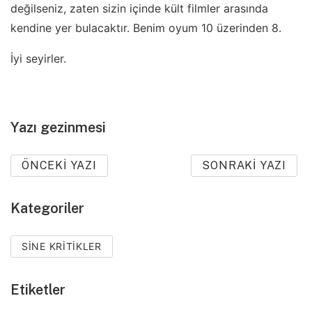
değilseniz, zaten sizin içinde kült filmler arasında
kendine yer bulacaktır. Benim oyum 10 üzerinden 8.
İyi seyirler.
Yazı gezinmesi
ÖNCEKI YAZI
SONRAKI YAZI
Kategoriler
SINE KRITIKLER
Etiketler