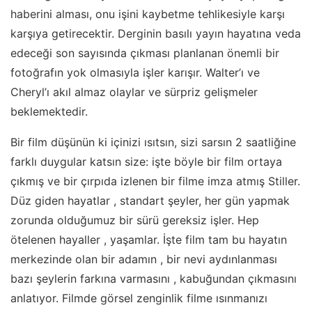
haberini alması, onu işini kaybetme tehlikesiyle karşı
karşıya getirecektir. Derginin basılı yayın hayatına veda
edeceği son sayısında çıkması planlanan önemli bir
fotoğrafın yok olmasıyla işler karışır. Walter’ı ve
Cheryl’ı akıl almaz olaylar ve sürpriz gelişmeler
beklemektedir.
Bir film düşünün ki içinizi ısıtsın, sizi sarsın 2 saatliğine
farklı duygular katsın size: işte böyle bir film ortaya
çıkmış ve bir çırpıda izlenen bir filme imza atmış Stiller.
Düz giden hayatlar , standart şeyler, her gün yapmak
zorunda olduğumuz bir sürü gereksiz işler. Hep
ötelenen hayaller , yaşamlar. İşte film tam bu hayatın
merkezinde olan bir adamın , bir nevi aydınlanması
bazı şeylerin farkına varmasını , kabuğundan çıkmasını
anlatıyor. Filmde görsel zenginlik filme ısınmanızı