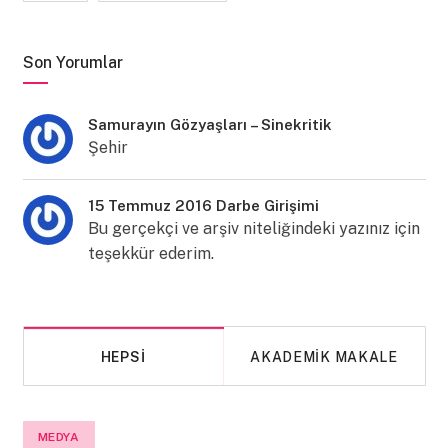
Son Yorumlar
Samurayın Gözyaşları – Sinekritik
Şehir
15 Temmuz 2016 Darbe Girişimi
Bu gerçekçi ve arşiv niteliğindeki yazınız için
teşekkür ederim.
HEPSI
AKADEMIK MAKALE
MEDYA