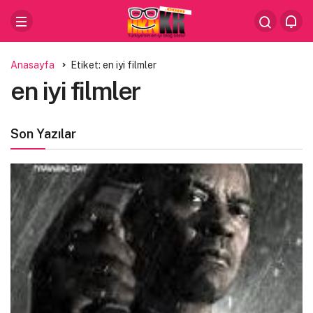
Anasayfa
Etiket: en iyi filmler
en iyi filmler
Son Yazılar