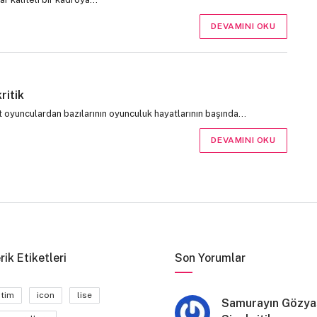
DEVAMINI OKU
ritik
 oyunculardan bazılarının oyunculuk hayatlarının başında…
DEVAMINI OKU
rik Etiketleri
Son Yorumlar
itim
icon
lise
Samurayın Gözyaş