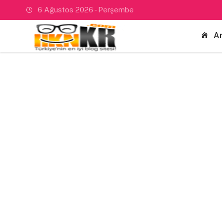
6 Ağustos 2026 - Perşembe
A