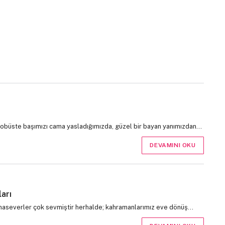
 otobüste başımızı cama yasladığımızda, güzel bir bayan yanımızdan…
DEVAMINI OKU
arı
nemaseverler çok sevmiştir herhalde; kahramanlarımız eve dönüş…