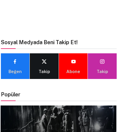
Sosyal Medyada Beni Takip Et!
Beğen
Takip
Abone
Takip
Popüler