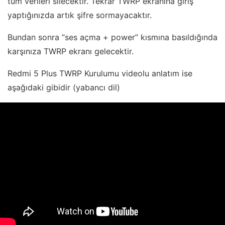
tüm verileri silecektir. Tekrar TWRP ekranına giriş
yaptığınızda artık şifre sormayacaktır.
Bundan sonra “ses açma + power” kısmına basıldığında
karşınıza TWRP ekranı gelecektir.
Redmi 5 Plus TWRP Kurulumu videolu anlatım ise
aşağıdaki gibidir (yabancı dil)