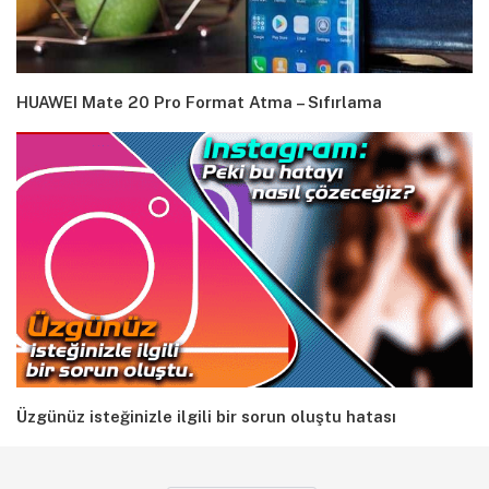
HUAWEI Mate 20 Pro Format Atma – Sıfırlama
Üzgünüz isteğinizle ilgili bir sorun oluştu hatası