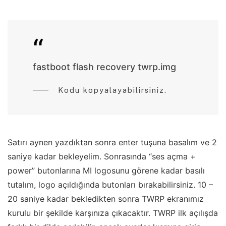
fastboot flash recovery twrp.img
Kodu kopyalayabilirsiniz.
Satırı aynen yazdıktan sonra enter tuşuna basalım ve 2
saniye kadar bekleyelim. Sonrasında “ses açma +
power” butonlarına MI logosunu görene kadar basılı
tutalım, logo açıldığında butonları bırakabilirsiniz. 10 –
20 saniye kadar bekledikten sonra TWRP ekranımız
kurulu bir şekilde karşınıza çıkacaktır. TWRP ilk açılışda