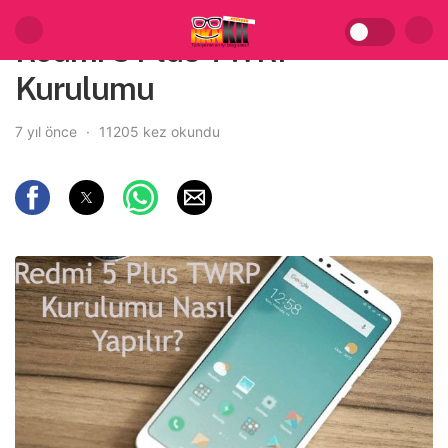
Redmi 5 Plus TWRP
Kurulumu
7 yıl önce
11205 kez okundu