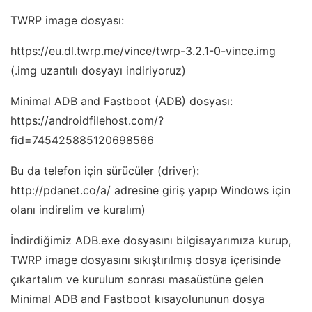
TWRP image dosyası:
https://eu.dl.twrp.me/vince/twrp-3.2.1-0-vince.img
(.img uzantılı dosyayı indiriyoruz)
Minimal ADB and Fastboot (ADB) dosyası:
https://androidfilehost.com/?
fid=745425885120698566
Bu da telefon için sürücüler (driver):
http://pdanet.co/a/ adresine giriş yapıp Windows için
olanı indirelim ve kuralım)
İndirdiğimiz ADB.exe dosyasını bilgisayarımıza kurup,
TWRP image dosyasını sıkıştırılmış dosya içerisinde
çıkartalım ve kurulum sonrası masaüstüne gelen
Minimal ADB and Fastboot kısayolununun dosya