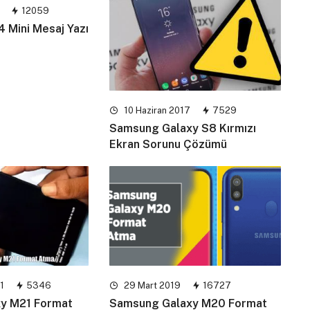
12059
4 Mini Mesaj Yazı
10 Haziran 2017
7529
Samsung Galaxy S8 Kırmızı
Ekran Sorunu Çözümü
1
5346
29 Mart 2019
16727
y M21 Format
Samsung Galaxy M20 Format