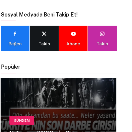
Sosyal Medyada Beni Takip Et!
Beğen
Takip
Abone
Takip
Popüler
GÜNDEM