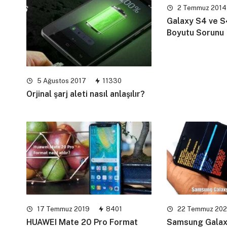
2 Temmuz 2014
Galaxy S4 ve S
Boyutu Sorunu
5 Ağustos 2017
11330
Orjinal şarj aleti nasıl anlaşılır?
17 Temmuz 2019
8401
22 Temmuz 202
HUAWEI Mate 20 Pro Format
Samsung Galax