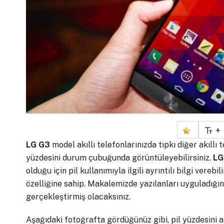
+
LG G3
model akıllı telefonlarınızda tıpkı diğer akıllı
yüzdesini durum çubuğunda görüntüleyebilirsiniz.
LG
olduğu için pil kullanımıyla ilgili ayrıntılı bilgi ver
özelliğine sahip. Makalemizde yazılanları uyguladığı
gerçekleştirmiş olacaksınız.
Aşağıdaki fotoğrafta gördüğünüz gibi, pil yüzdesini a