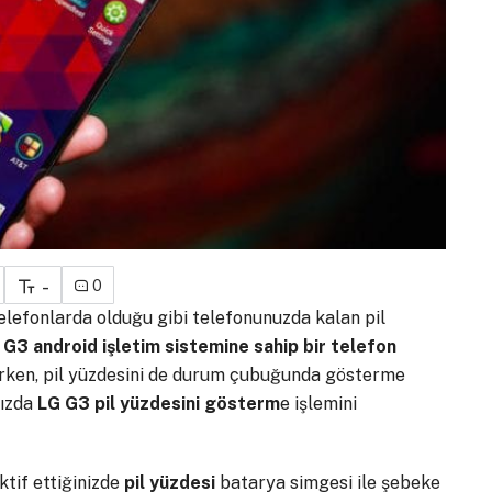
-
0
 telefonlarda olduğu gibi telefonunuzda kalan pil
 G3 android işletim sistemine sahip bir telefon
ebilirken, pil yüzdesini de durum çubuğunda gösterme
nızda
LG G3 pil yüzdesini gösterm
e işlemini
ktif ettiğinizde
pil yüzdesi
batarya simgesi ile şebeke