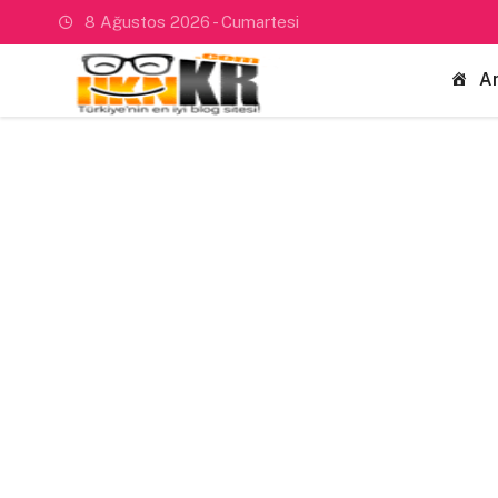
8 Ağustos 2026 - Cumartesi
A