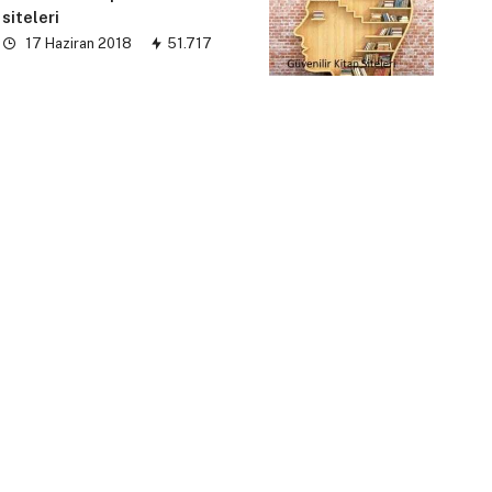
siteleri
17 Haziran 2018
51.717