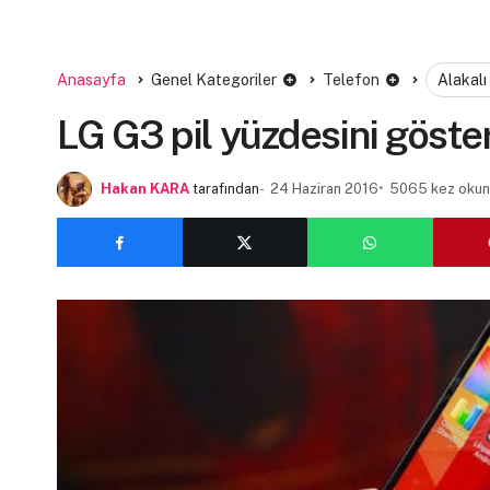
Anasayfa
Genel Kategoriler
Telefon
Alakalı
LG G3 pil yüzdesini göst
Hakan KARA
tarafından
24 Haziran 2016
5065 kez oku