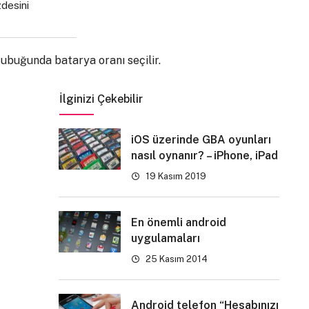
zdesini
çubuğunda batarya oranı seçilir.
İlginizi Çekebilir
iOS üzerinde GBA oyunları
nasıl oynanır? – iPhone, iPad
19 Kasım 2019
En önemli android
uygulamaları
25 Kasım 2014
Android telefon “Hesabınızı