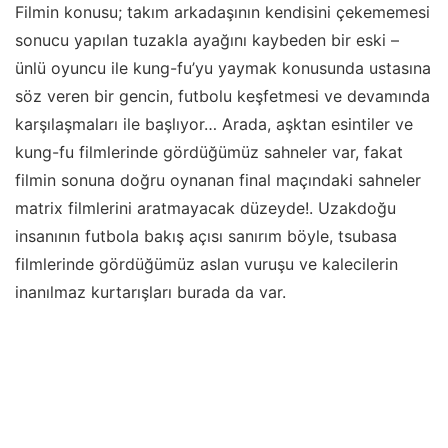
Filmin konusu; takım arkadaşının kendisini çekememesi
sonucu yapılan tuzakla ayağını kaybeden bir eski –
ünlü oyuncu ile kung-fu’yu yaymak konusunda ustasına
söz veren bir gencin, futbolu keşfetmesi ve devamında
karşılaşmaları ile başlıyor… Arada, aşktan esintiler ve
kung-fu filmlerinde gördüğümüz sahneler var, fakat
filmin sonuna doğru oynanan final maçındaki sahneler
matrix filmlerini aratmayacak düzeyde!. Uzakdoğu
insanının futbola bakış açısı sanırım böyle, tsubasa
filmlerinde gördüğümüz aslan vuruşu ve kalecilerin
inanılmaz kurtarışları burada da var.