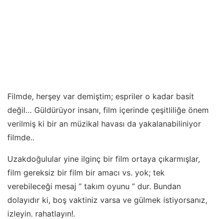
Filmde, herşey var demiştim; espriler o kadar basit
değil… Güldürüyor insanı, film içerinde çeşitliliğe önem
verilmiş ki bir an müzikal havası da yakalanabiliniyor
filmde..
Uzakdoğulular yine ilginç bir film ortaya çıkarmışlar,
film gereksiz bir film bir amacı vs. yok; tek
verebileceği mesaj ” takım oyunu ” dur. Bundan
dolayıdır ki, boş vaktiniz varsa ve gülmek istiyorsanız,
izleyin. rahatlayın!.