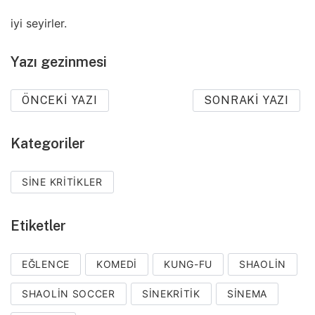
iyi seyirler.
Yazı gezinmesi
ÖNCEKI YAZI
SONRAKI YAZI
Kategoriler
SINE KRITIKLER
Etiketler
EĞLENCE
KOMEDI
KUNG-FU
SHAOLIN
SHAOLIN SOCCER
SINEKRITIK
SINEMA