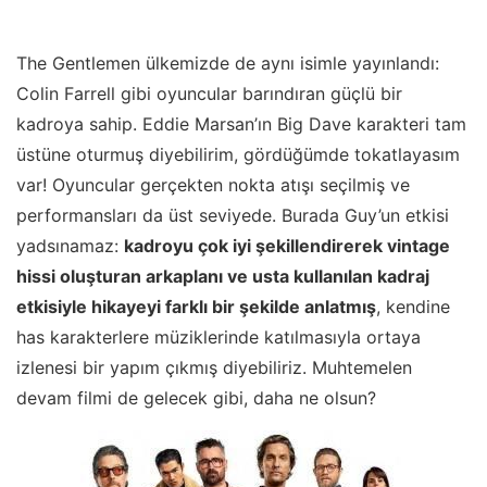
The Gentlemen ülkemizde de aynı isimle yayınlandı:
Colin Farrell gibi oyuncular barındıran güçlü bir
kadroya sahip. Eddie Marsan’ın Big Dave karakteri tam
üstüne oturmuş diyebilirim, gördüğümde tokatlayasım
var! Oyuncular gerçekten nokta atışı seçilmiş ve
performansları da üst seviyede. Burada Guy’un etkisi
yadsınamaz:
kadroyu çok iyi şekillendirerek vintage
hissi oluşturan arkaplanı ve usta kullanılan kadraj
etkisiyle hikayeyi farklı bir şekilde anlatmış
, kendine
has karakterlere müziklerinde katılmasıyla ortaya
izlenesi bir yapım çıkmış diyebiliriz. Muhtemelen
devam filmi de gelecek gibi, daha ne olsun?