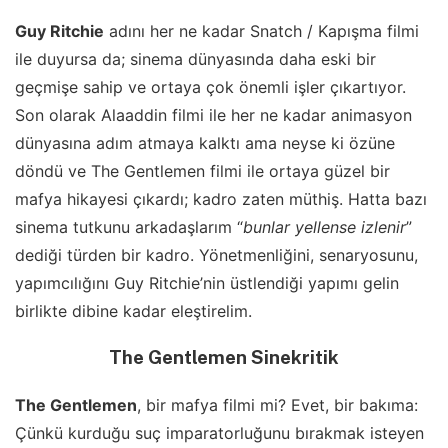
Guy Ritchie
adını her ne kadar Snatch / Kapışma filmi
ile duyursa da; sinema dünyasında daha eski bir
geçmişe sahip ve ortaya çok önemli işler çıkartıyor.
Son olarak Alaaddin filmi ile her ne kadar animasyon
dünyasına adım atmaya kalktı ama neyse ki özüne
döndü ve The Gentlemen filmi ile ortaya güzel bir
mafya hikayesi çıkardı; kadro zaten müthiş. Hatta bazı
sinema tutkunu arkadaşlarım “
bunlar yellense izlenir
”
dediği türden bir kadro. Yönetmenliğini, senaryosunu,
yapımcılığını Guy Ritchie’nin üstlendiği yapımı gelin
birlikte dibine kadar eleştirelim.
The Gentlemen Sinekritik
The Gentlemen
, bir mafya filmi mi? Evet, bir bakıma:
Çünkü kurduğu suç imparatorluğunu bırakmak isteyen