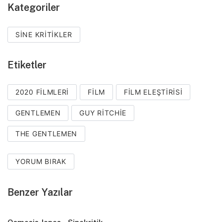
Kategoriler
SINE KRITIKLER
Etiketler
2020 FILMLERI
FILM
FILM ELEŞTIRISI
GENTLEMEN
GUY RITCHIE
THE GENTLEMEN
YORUM BIRAK
Benzer Yazılar