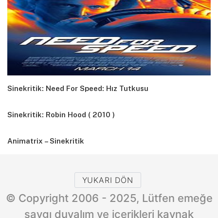
Sinekritik: Need For Speed: Hız Tutkusu
Sinekritik: Robin Hood ( 2010 )
Animatrix – Sinekritik
YUKARI DÖN
© Copyright 2006 - 2025, Lütfen emeğe
saygı duyalım ve içerikleri kaynak