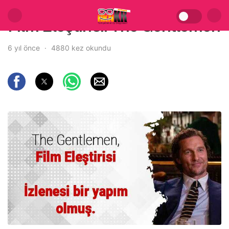
Film Eleştirisi: The Gentlemen
6 yıl önce
4880 kez okundu