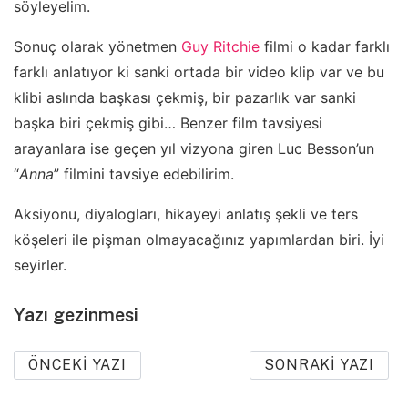
söyleyelim.
Sonuç olarak yönetmen
Guy Ritchie
filmi o kadar farklı
farklı anlatıyor ki sanki ortada bir video klip var ve bu
klibi aslında başkası çekmiş, bir pazarlık var sanki
başka biri çekmiş gibi… Benzer film tavsiyesi
arayanlara ise geçen yıl vizyona giren Luc Besson’un
“
Anna
” filmini tavsiye edebilirim.
Aksiyonu, diyalogları, hikayeyi anlatış şekli ve ters
köşeleri ile pişman olmayacağınız yapımlardan biri. İyi
seyirler.
Yazı gezinmesi
ÖNCEKI YAZI
SONRAKI YAZI