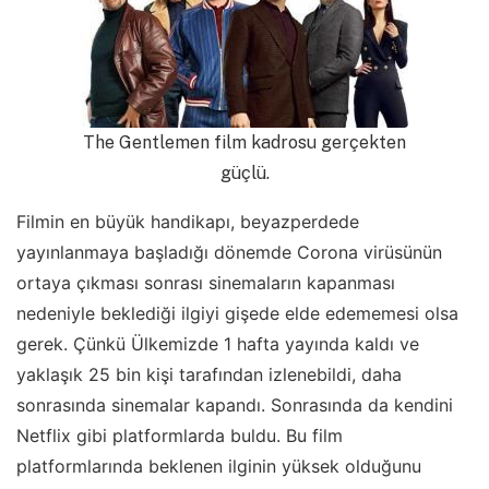
The Gentlemen film kadrosu gerçekten
güçlü.
Filmin en büyük handikapı, beyazperdede
yayınlanmaya başladığı dönemde Corona virüsünün
ortaya çıkması sonrası sinemaların kapanması
nedeniyle beklediği ilgiyi gişede elde edememesi olsa
gerek. Çünkü Ülkemizde 1 hafta yayında kaldı ve
yaklaşık 25 bin kişi tarafından izlenebildi, daha
sonrasında sinemalar kapandı. Sonrasında da kendini
Netflix gibi platformlarda buldu. Bu film
platformlarında beklenen ilginin yüksek olduğunu