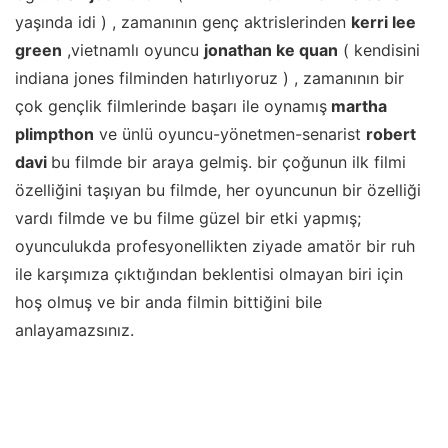
yaşında idi ) , zamanının genç aktrislerinden
kerri lee
green
,vietnamlı oyuncu
jonathan ke quan
( kendisini
indiana jones filminden hatırlıyoruz ) , zamanının bir
çok gençlik filmlerinde başarı ile oynamış
martha
plimpthon
ve ünlü oyuncu-yönetmen-senarist
robert
davi
bu filmde bir araya gelmiş. bir çoğunun ilk filmi
özelliğini taşıyan bu filmde, her oyuncunun bir özelliği
vardı filmde ve bu filme güzel bir etki yapmış;
oyunculukda profesyonellikten ziyade amatör bir ruh
ile karşımıza çıktığından beklentisi olmayan biri için
hoş olmuş ve bir anda filmin bittiğini bile
anlayamazsınız.