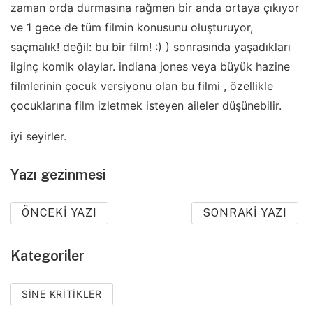
zaman orda durmasına rağmen bir anda ortaya çıkıyor
ve 1 gece de tüm filmin konusunu oluşturuyor,
saçmalık! değil: bu bir film! :) ) sonrasında yaşadıkları
ilginç komik olaylar. indiana jones veya büyük hazine
filmlerinin çocuk versiyonu olan bu filmi , özellikle
çocuklarına film izletmek isteyen aileler düşünebilir.
iyi seyirler.
Yazı gezinmesi
ÖNCEKI YAZI
SONRAKI YAZI
Kategoriler
SINE KRITIKLER