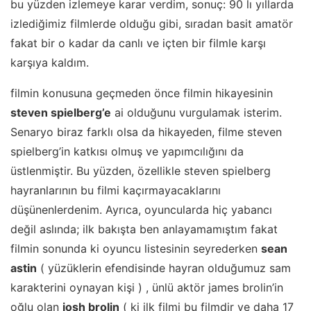
bu yüzden izlemeye karar verdim, sonuç: 90 lı yıllarda
izlediğimiz filmlerde olduğu gibi, sıradan basit amatör
fakat bir o kadar da canlı ve içten bir filmle karşı
karşıya kaldım.
filmin konusuna geçmeden önce filmin hikayesinin
steven spielberg’e
ai olduğunu vurgulamak isterim.
Senaryo biraz farklı olsa da hikayeden, filme steven
spielberg’in katkısı olmuş ve yapımcılığını da
üstlenmiştir. Bu yüzden, özellikle steven spielberg
hayranlarının bu filmi kaçırmayacaklarını
düşünenlerdenim. Ayrıca, oyuncularda hiç yabancı
değil aslında; ilk bakışta ben anlayamamıştım fakat
filmin sonunda ki oyuncu listesinin seyrederken
sean
astin
( yüzüklerin efendisinde hayran olduğumuz sam
karakterini oynayan kişi ) , ünlü aktör james brolin’in
oğlu olan
josh brolin
( ki ilk filmi bu filmdir ve daha 17