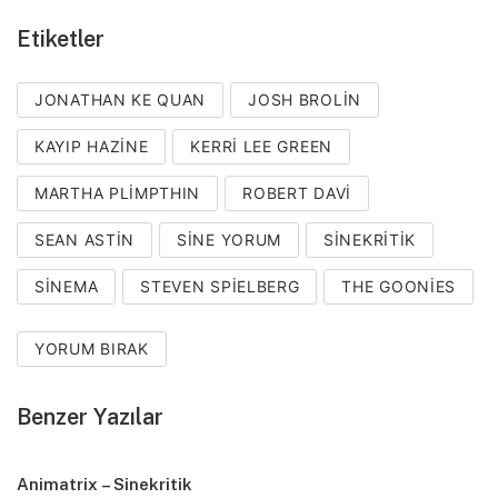
Etiketler
JONATHAN KE QUAN
JOSH BROLIN
KAYIP HAZINE
KERRI LEE GREEN
MARTHA PLIMPTHIN
ROBERT DAVI
SEAN ASTIN
SINE YORUM
SINEKRITIK
SINEMA
STEVEN SPIELBERG
THE GOONIES
YORUM BIRAK
Benzer Yazılar
Animatrix – Sinekritik