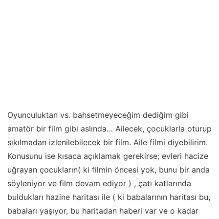
Oyunculuktan vs. bahsetmeyeceğim dediğim gibi
amatör bir film gibi aslında… Ailecek, çocuklarla oturup
sıkılmadan izlenilebilecek bir film. Aile filmi diyebilirim.
Konusunu ise kısaca açıklamak gerekirse; evleri hacize
uğrayan çocukların( ki filmin öncesi yok, bunu bir anda
söyleniyor ve film devam ediyor ) , çatı katlarında
buldukları hazine haritası ile ( ki babalarının haritası bu,
babaları yaşıyor, bu haritadan haberi var ve o kadar