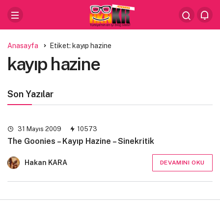
Anasayfa
Etiket: kayıp hazine
kayıp hazine
Son Yazılar
31 Mayıs 2009
10573
The Goonies – Kayıp Hazine – Sinekritik
Hakan KARA
DEVAMINI OKU