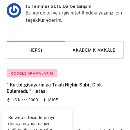
15 Temmuz 2016 Darbe Girişimi
Bu gerçekçi ve arşiv niteliğindeki yazınız için
teşekkür ederim.
HEPSI
AKADEMIK MAKALE
GOOGLE ARAMALARIM
” Kur,bilgisayarınıza Takılı Hiçbir Sabit Disk
Bulamadı. ” Hatası
16 Nisan 2009
12195
Bu web sitesinde en iyi
deneyimi yaşamanızı
sağlamak için çerezler