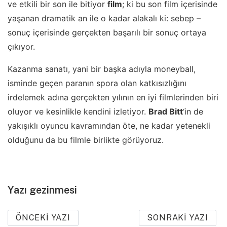
ve etkili bir son ile bitiyor
film
; ki bu son film içerisinde
yaşanan dramatik an ile o kadar alakalı ki: sebep –
sonuç içerisinde gerçekten başarılı bir sonuç ortaya
çıkıyor.
Kazanma sanatı, yani bir başka adıyla moneyball,
isminde geçen paranın spora olan katkısızlığını
irdelemek adına gerçekten yılının en iyi filmlerinden biri
oluyor ve kesinlikle kendini izletiyor.
Brad Bitt
‘in de
yakışıklı oyuncu kavramından öte, ne kadar yetenekli
olduğunu da bu filmle birlikte görüyoruz.
Yazı gezinmesi
ÖNCEKI YAZI
SONRAKI YAZI