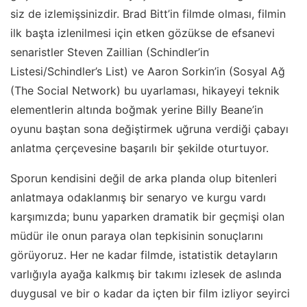
siz de izlemişsinizdir. Brad Bitt’in filmde olması, filmin
ilk başta izlenilmesi için etken gözükse de efsanevi
senaristler Steven Zaillian (Schindler’in
Listesi/Schindler’s List) ve Aaron Sorkin’in (Sosyal Ağ
(The Social Network) bu uyarlaması, hikayeyi teknik
elementlerin altında boğmak yerine Billy Beane’in
oyunu baştan sona değiştirmek uğruna verdiği çabayı
anlatma çerçevesine başarılı bir şekilde oturtuyor.
Sporun kendisini değil de arka planda olup bitenleri
anlatmaya odaklanmış bir senaryo ve kurgu vardı
karşımızda; bunu yaparken dramatik bir geçmişi olan
müdür ile onun paraya olan tepkisinin sonuçlarını
görüyoruz. Her ne kadar filmde, istatistik detayların
varlığıyla ayağa kalkmış bir takımı izlesek de aslında
duygusal ve bir o kadar da içten bir film izliyor seyirci