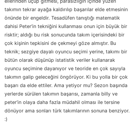
ellerinden uçup gitmesi, parasızlığın içinde yüzen
takımın tekrar ayağa kaldırılıp başarılar elde etmesinin
önünde bir engeldir. Tesadüfen tanıştığı matematik
dahisi Peter’in tekniğini kullanması onun için büyük bir
risktir; aldığı bu risk sonucunda takım içerisindeki bir
çok kişinin tepkisini de çekmeyi göze almıştır. Bu
teknik; sezgiye dayalı oyuncu seçimi yerine, takımı bir
bütün olarak düşünüp istatistik veriler kullanarak
oyuncu seçimine dayanıyor ve teoride en çok sayıyla
takımın galip geleceğini öngörüyor. Ki bu yolla bir çok
başarı da elde ettiler. Ama yetiyor mu? Sezon başında
yerlerde sürülen takımın başarısı, zamanla billy ve
peter’in olaya daha fazla müdahil olması ile tersine
dönüyor ama sonları türk takımlarının sonuna benziyor.
:)