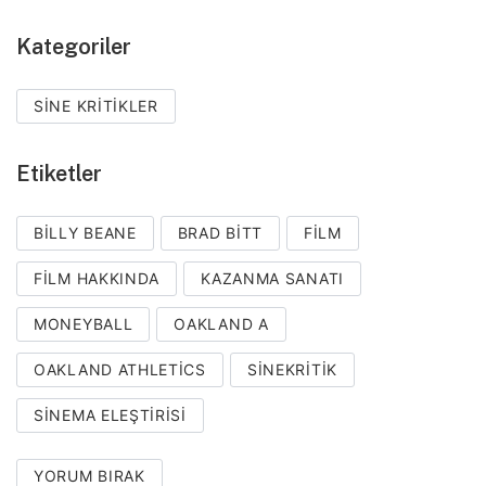
Kategoriler
SINE KRITIKLER
Etiketler
BILLY BEANE
BRAD BITT
FILM
FILM HAKKINDA
KAZANMA SANATI
MONEYBALL
OAKLAND A
OAKLAND ATHLETICS
SINEKRITIK
SINEMA ELEŞTIRISI
YORUM BIRAK