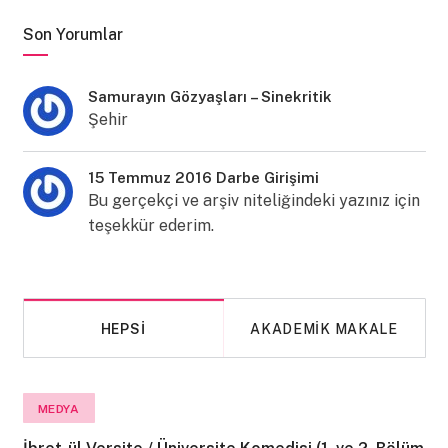
Son Yorumlar
Samurayın Gözyaşları – Sinekritik
Şehir
15 Temmuz 2016 Darbe Girişimi
Bu gerçekçi ve arşiv niteliğindeki yazınız için
teşekkür ederim.
HEPSI
AKADEMIK MAKALE
MEDYA