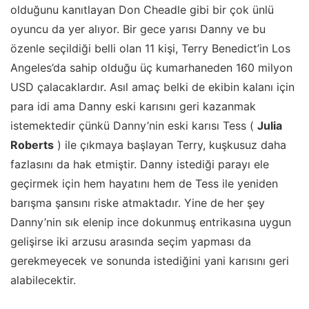
olduğunu kanıtlayan Don Cheadle gibi bir çok ünlü
oyuncu da yer alıyor. Bir gece yarısı Danny ve bu
özenle seçildiği belli olan 11 kişi, Terry Benedict’in Los
Angeles’da sahip olduğu üç kumarhaneden 160 milyon
USD çalacaklardır. Asıl amaç belki de ekibin kalanı için
para idi ama Danny eski karısını geri kazanmak
istemektedir çünkü Danny’nin eski karısı Tess (
Julia
Roberts
) ile çıkmaya başlayan Terry, kuşkusuz daha
fazlasını da hak etmiştir. Danny istediği parayı ele
geçirmek için hem hayatını hem de Tess ile yeniden
barışma şansını riske atmaktadır. Yine de her şey
Danny’nin sık elenip ince dokunmuş entrikasına uygun
gelişirse iki arzusu arasında seçim yapması da
gerekmeyecek ve sonunda istediğini yani karısını geri
alabilecektir.