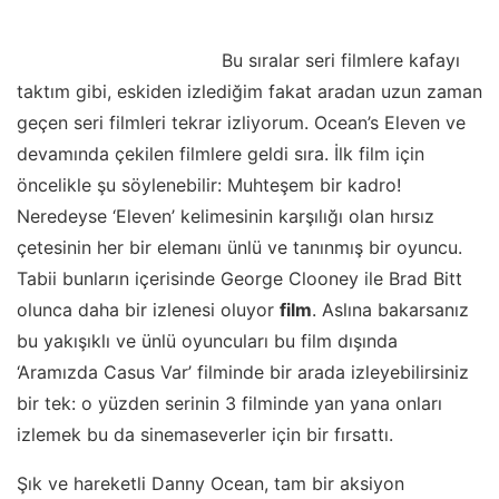
Bu sıralar seri filmlere kafayı
taktım gibi, eskiden izlediğim fakat aradan uzun zaman
geçen seri filmleri tekrar izliyorum. Ocean’s Eleven ve
devamında çekilen filmlere geldi sıra. İlk film için
öncelikle şu söylenebilir: Muhteşem bir kadro!
Neredeyse ‘Eleven’ kelimesinin karşılığı olan hırsız
çetesinin her bir elemanı ünlü ve tanınmış bir oyuncu.
Tabii bunların içerisinde George Clooney ile Brad Bitt
olunca daha bir izlenesi oluyor
film
. Aslına bakarsanız
bu yakışıklı ve ünlü oyuncuları bu film dışında
‘Aramızda Casus Var’ filminde bir arada izleyebilirsiniz
bir tek: o yüzden serinin 3 filminde yan yana onları
izlemek bu da sinemaseverler için bir fırsattı.
Şık ve hareketli Danny Ocean, tam bir aksiyon