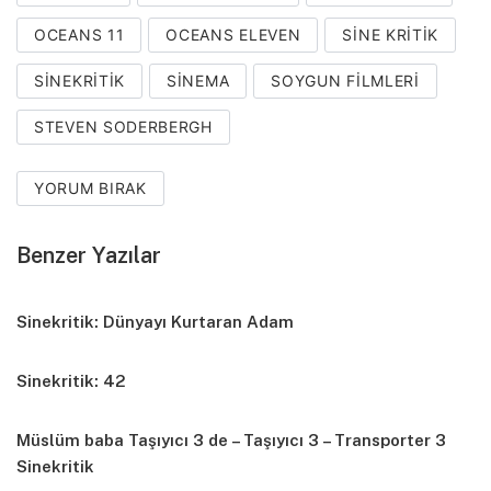
OCEANS 11
OCEANS ELEVEN
SINE KRITIK
SINEKRITIK
SINEMA
SOYGUN FILMLERI
STEVEN SODERBERGH
YORUM BIRAK
Benzer Yazılar
Sinekritik: Dünyayı Kurtaran Adam
Sinekritik: 42
Müslüm baba Taşıyıcı 3 de – Taşıyıcı 3 – Transporter 3
Sinekritik