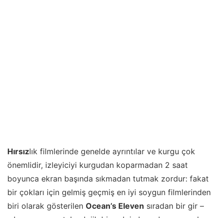
Hırsız
lık filmlerinde genelde ayrıntılar ve kurgu çok
önemlidir, izleyiciyi kurgudan koparmadan 2 saat
boyunca ekran başında sıkmadan tutmak zordur: fakat
bir çokları için gelmiş geçmiş en iyi soygun filmlerinden
biri olarak gösterilen
Ocean’s Eleven
sıradan bir gir –