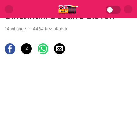
Sinekritik: Ocean’s Eleven
14 yıl önce
4464 kez okundu