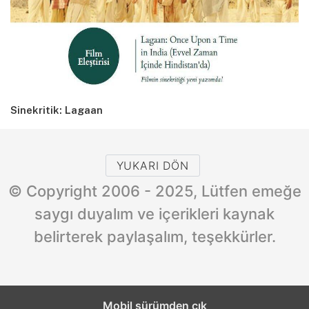
Sinekritik: Lagaan
YUKARI DÖN
© Copyright 2006 - 2025, Lütfen emeğe
saygı duyalım ve içerikleri kaynak
belirterek paylaşalım, teşekkürler.
Mobil sürümden çık