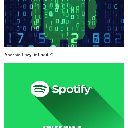
Android LazyList nedir?