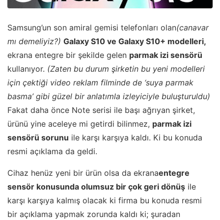
Samsung’un son amiral gemisi telefonları olan
(canavar
mı demeliyiz?)
Galaxy S10 ve Galaxy S10+ modelleri,
ekrana entegre bir şekilde gelen
parmak izi sensörü
kullanıyor.
(Zaten bu durum şirketin bu yeni modelleri
için çektiği video reklam filminde de ‘suya parmak
basma’ gibi güzel bir anlatımla izleyiciyle buluşturuldu)
Fakat daha önce Note serisi ile başı ağrıyan şirket,
ürünü yine aceleye mi getirdi bilinmez,
parmak izi
sensörü sorunu
ile karşı karşıya kaldı. Ki bu konuda
resmi açıklama da geldi.
Cihaz henüz yeni bir ürün olsa da ekrana
entegre
sensör konusunda olumsuz bir çok geri dönüş
ile
karşı karşıya kalmış olacak ki firma bu konuda resmi
bir açıklama yapmak zorunda kaldı ki; şuradan