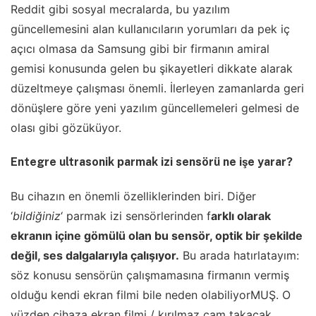
Reddit gibi sosyal mecralarda, bu yazılım
güncellemesini alan kullanıcıların yorumları da pek iç
açıcı olmasa da Samsung gibi bir firmanın amiral
gemisi konusunda gelen bu şikayetleri dikkate alarak
düzeltmeye çalışması önemli. İlerleyen zamanlarda geri
dönüşlere göre yeni yazılım güncellemeleri gelmesi de
olası gibi gözüküyor.
Entegre ultrasonik parmak izi sensörü ne işe yarar?
Bu cihazın en önemli özelliklerinden biri. Diğer
‘
bildiğiniz
‘ parmak izi sensörlerinden f
arklı olarak
ekranın içine gömülü olan bu sensör, optik bir şekilde
değil, ses dalgalarıyla çalışıyor.
Bu arada hatırlatayım:
söz konusu sensörün çalışmamasına firmanın vermiş
olduğu kendi ekran filmi bile neden olabiliyorMUŞ. O
yüzden cihaza ekran filmi / kırılmaz cam takacak