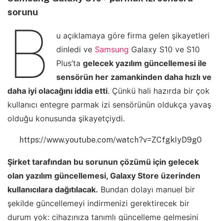
sorunu
B
u açıklamaya göre firma gelen şikayetleri
dinledi ve
Samsung
Galaxy S10 ve S10
Plus’ta
gelecek yazılım güncellemesi ile
sensörün her zamankinden daha hızlı ve
daha iyi olacağını iddia etti
. Çünkü hali hazırda bir çok
kullanıcı entegre parmak izi sensörünün oldukça yavaş
olduğu konusunda şikayetçiydi.
https://www.youtube.com/watch?v=ZCfgkIyD9g0
Şirket tarafından bu sorunun çözümü için gelecek
olan yazılım güncellemesi, Galaxy Store üzerinden
kullanıcılara dağıtılacak.
Bundan dolayı manuel bir
şekilde güncellemeyi indirmenizi gerektirecek bir
durum yok: cihazınıza tanımlı güncelleme gelmesini