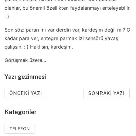
olanlar, bu önemli özellikten faydalanmayı erteleyebilir.
: )
Son söz: paran mı var derdin var, kardeşim değil mi? O
kadar para ver, entegre parmak izi sensörü yavaş
çalışsın. : ) Haklısın, kardeşim.
Görüşmek üzere…
Yazı gezinmesi
ÖNCEKI YAZI
SONRAKI YAZI
Kategoriler
TELEFON