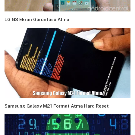
LG G3 Ekran Görüntüsü Alma
Samsung Galaxy M21 Format Atma Hard Reset