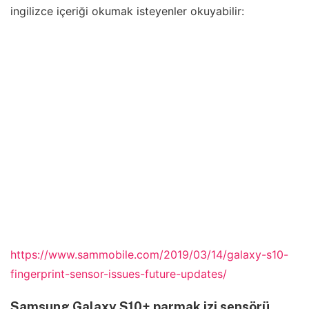
ingilizce içeriği okumak isteyenler okuyabilir:
https://www.sammobile.com/2019/03/14/galaxy-s10-
fingerprint-sensor-issues-future-updates/
Samsung Galaxy S10+ parmak izi sensörü