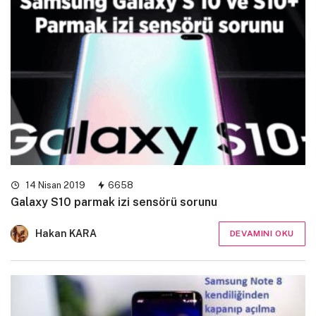
14 Nisan 2019
6658
Galaxy S10 parmak izi sensörü sorunu
Hakan KARA
DEVAMINI OKU