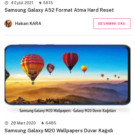
4 Eylül 2021
5615
Samsung Galaxy A52 Format Atma Hard Reset
Hakan KARA
DEVAMINI OKU
28 Mart 2020
6485
Samsung Galaxy M20 Wallpapers Duvar Kağıdı