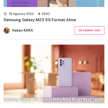
18 Ağustos 2022
2943
Samsung Galaxy M23 5G Format Atma
Hakan KARA
DEVAMINI OKU