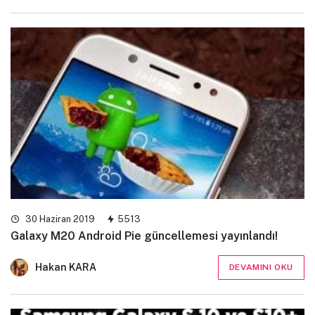
30 Haziran 2019
5513
Galaxy M20 Android Pie güncellemesi yayınlandı!
Hakan KARA
DEVAMINI OKU