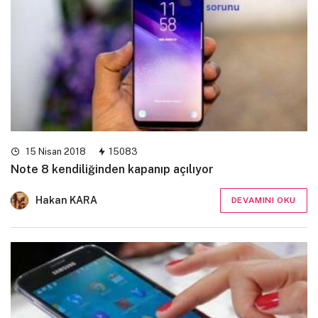
15 Nisan 2018
15083
Note 8 kendiliğinden kapanıp açılıyor
Hakan KARA
DEVAMINI OKU