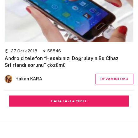
27 Ocak 2018
58846
Android telefon “Hesabınızı Doğrulayın Bu Cihaz
Sıfırlandı sorunu” çözümü
Hakan KARA
DEVAMINI OKU
DAHA FAZLA YÜKLE