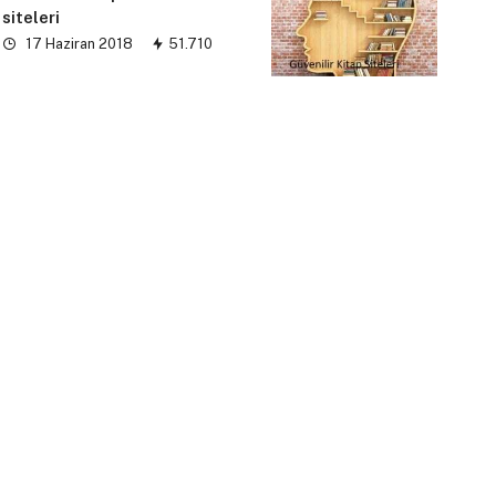
siteleri
17 Haziran 2018
51.710