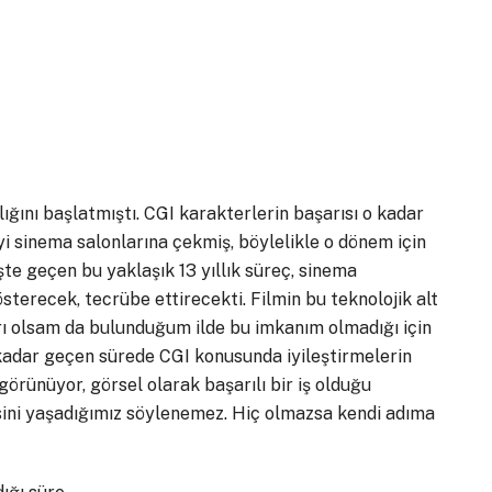
nlığını başlatmıştı. CGI karakterlerin başarısı o kadar
iyi sinema salonlarına çekmiş, böylelikle o dönem için
şte geçen bu yaklaşık 13 yıllık süreç, sinema
sterecek, tecrübe ettirecekti. Filmin bu teknolojik alt
rı olsam da bulunduğum ilde bu imkanım olmadığı için
kadar geçen sürede CGI konusunda iyileştirmelerin
görünüyor, görsel olarak başarılı bir iş olduğu
isini yaşadığımız söylenemez. Hiç olmazsa kendi adıma