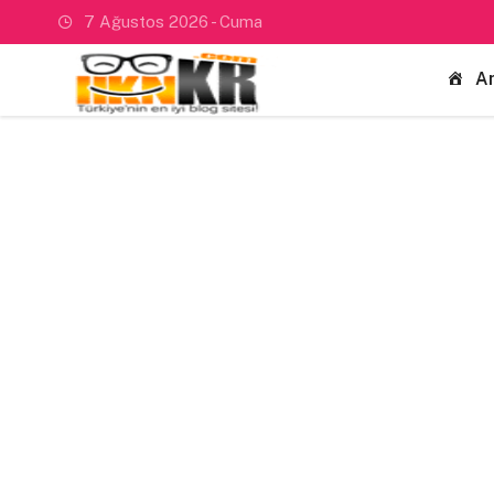
7 Ağustos 2026 - Cuma
A