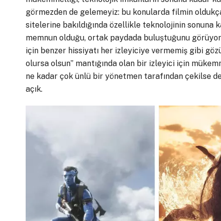
görmezden de gelemeyiz: bu konularda filmin oldukç
sitelerine bakıldığında özellikle teknolojinin sonuna 
memnun olduğu, ortak paydada buluştuğunu görüyoruz.
için benzer hissiyatı her izleyiciye vermemiş gibi göz
olursa olsun” mantığında olan bir izleyici için müke
ne kadar çok ünlü bir yönetmen tarafından çekilse de 
açık.