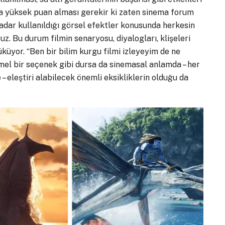
a yüksek puan alması gerekir ki zaten sinema forum
kadar kullanıldığı görsel efektler konusunda herkesin
 Bu durum filmin senaryosu, diyalogları, klişeleri
üküyor. “Ben bir bilim kurgu filmi izleyeyim de ne
mmel bir seçenek gibi dursa da sinemasal anlamda – her
– eleştiri alabilecek önemli eksikliklerin olduğu da