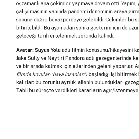
eşzamanlı ana çekimler yapmaya devam etti. Yapım, ya
çalışılmasının yanında pandemi döneminin araya girmes
sonuna doğru beyazperdeye gelebildi. Çekimler bu s
bitirilebildi. Bu aşamadan sonra gösterim için de uzu
geleceği tarih ertelenmek zorunda kalındı.
Avatar: Suyun Yolu
adlı filmin konusunu/hikayesini k
Jake Sully ve Neytiri Pandora adlı gezegenlerinde kend
ve bir arada kalmak için ellerinden geleni yaparlar. A
filmde kovulan ‘hava insanları’)
başladığı işi bitirmek
kalırlar: bu zorunlu ayrılık, ailenin bulundukları geze
Tabii bu süreçte verdikleri kararların ağır/istenmeye