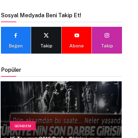
Sosyal Medyada Beni Takip Et!
Beğen
Takip
Abone
Takip
Popüler
GÜNDEM