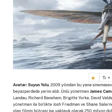
+
Avatar: Suyun Yolu
, 2009 yılından bu yana sinemasev
beyazperdede yerini aldı. Ünlü yönetmen
James Cam
Landau, Richard Baneham, Brigitte Yorke, David Vald
yönetmen ile birlikte Josh Friedman ve Shane Salerno 
olan filmin bütçesi ise yaklaşık olarak 250 milyon do