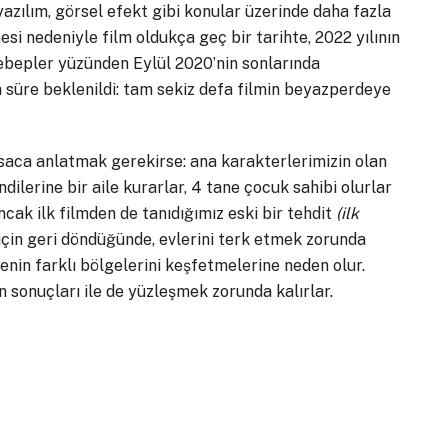
zılım, görsel efekt gibi konular üzerinde daha fazla
i nedeniyle film oldukça geç bir tarihte, 2022 yılının
ebepler yüzünden Eylül 2020’nin sonlarında
n süre beklenildi: tam sekiz defa filmin beyazperdeye
ısaca anlatmak gerekirse: ana karakterlerimizin olan
ilerine bir aile kurarlar, 4 tane çocuk sahibi olurlar
ncak ilk filmden de tanıdığımız eski bir tehdit
(ilk
 için geri döndüğünde, evlerini terk etmek zorunda
genin farklı bölgelerini keşfetmelerine neden olur.
n sonuçları ile de yüzleşmek zorunda kalırlar.