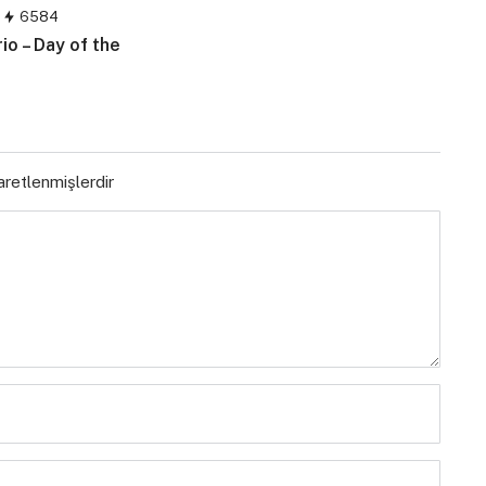
6584
rio – Day of the
şaretlenmişlerdir