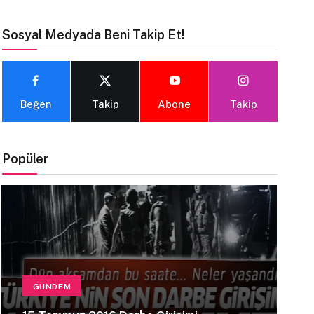
Sosyal Medyada Beni Takip Et!
Beğen
Takip
Abone
Takip
Popüler
GÜNDEM