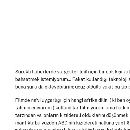
Sürekli haberlerde vs. gösterildiği için bir çok kişi z
bahsetmek istemiyorum… Fakat kullandığı teknoloji si
buna şunu da ekleyebilirim: ucuz olduğu vakit bu tip b
Filmde na’vi uygarlığı için hangi afrika dilini ( ki ben ö
tahmin ediyorum ) kullandılar bilmiyorum ama halkın 
tarzından vs. onların kızıldereli olduklarını düşünmek
mantıklı; bu yüzden ABD’nin kızıldereli halkına yaptığ