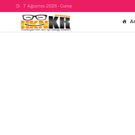
7 Ağustos 2026 - Cuma
A