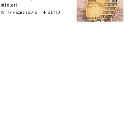
siteleri
17 Haziran 2018
51.710