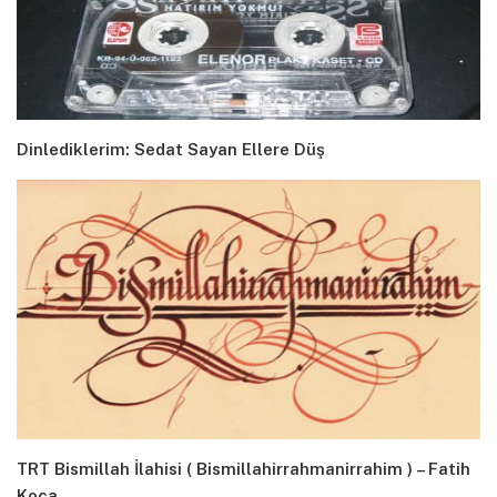
Dinlediklerim: Sedat Sayan Ellere Düş
TRT Bismillah İlahisi ( Bismillahirrahmanirrahim ) – Fatih
Koca