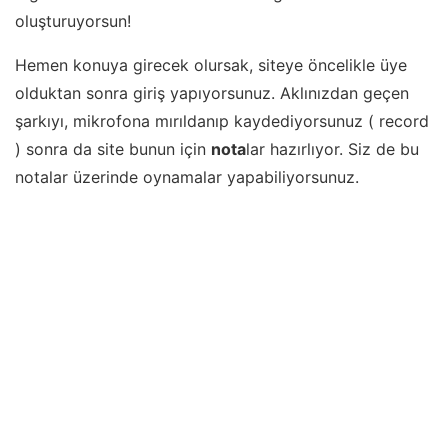
oluşturuyorsun!
Hemen konuya girecek olursak, siteye öncelikle üye
olduktan sonra giriş yapıyorsunuz. Aklınızdan geçen
şarkıyı, mikrofona mırıldanıp kaydediyorsunuz ( record
) sonra da site bunun için
nota
lar hazırlıyor. Siz de bu
notalar üzerinde oynamalar yapabiliyorsunuz.