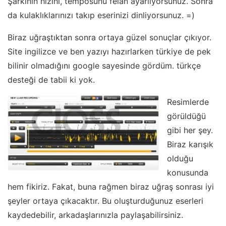
Şarkının hızını, temposunu felan ayarlıyorsunuz. Sonra
da kulaklıklarınızı takıp eserinizi dinliyorsunuz. =)
Biraz uğraştıktan sonra ortaya güzel sonuçlar çıkıyor.
Site ingilizce ve ben yazıyı hazırlarken türkiye de pek
bilinir olmadığını google sayesinde gördüm. türkçe
desteği de tabii ki yok.
Resimlerde
görüldüğü
gibi her şey.
Biraz karışık
olduğu
konusunda
hem fikiriz. Fakat, buna rağmen biraz uğraş sonrası iyi
şeyler ortaya çıkacaktır. Bu oluşturduğunuz eserleri
kaydedebilir, arkadaşlarınızla paylaşabilirsiniz.