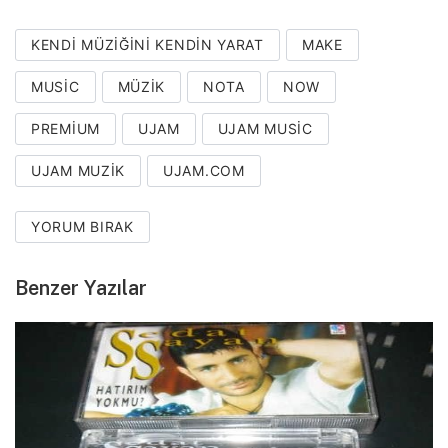
KENDI MÜZIĞINI KENDIN YARAT
MAKE
MUSIC
MÜZIK
NOTA
NOW
PREMIUM
UJAM
UJAM MUSIC
UJAM MUZIK
UJAM.COM
YORUM BIRAK
Benzer Yazılar