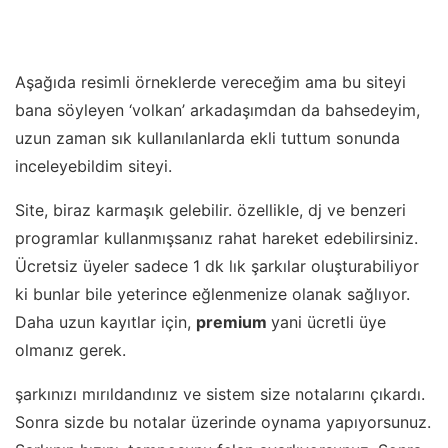
Aşağıda resimli örneklerde vereceğim ama bu siteyi
bana söyleyen ‘volkan’ arkadaşımdan da bahsedeyim,
uzun zaman sık kullanılanlarda ekli tuttum sonunda
inceleyebildim siteyi.
Site, biraz karmaşık gelebilir. özellikle, dj ve benzeri
programlar kullanmışsanız rahat hareket edebilirsiniz.
Ücretsiz üyeler sadece 1 dk lık şarkılar oluşturabiliyor
ki bunlar bile yeterince eğlenmenize olanak sağlıyor.
Daha uzun kayıtlar için,
premium
yani ücretli üye
olmanız gerek.
şarkınızı mırıldandınız ve sistem size notalarını çıkardı.
Sonra sizde bu notalar üzerinde oynama yapıyorsunuz.