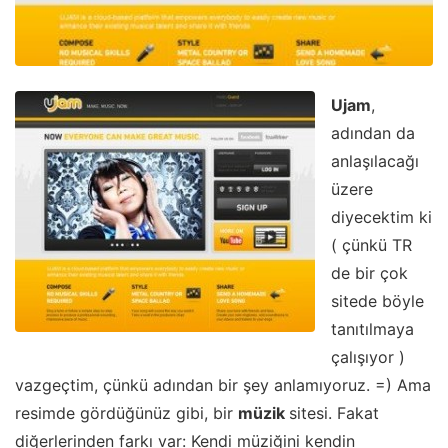
Ujam
,
adından da
anlaşılacağı
üzere
diyecektim ki
( çünkü TR
de bir çok
sitede böyle
tanıtılmaya
çalışıyor )
vazgeçtim, çünkü adından bir şey anlamıyoruz. =) Ama
resimde gördüğünüz gibi, bir
müzik
sitesi. Fakat
diğerlerinden farkı var: Kendi müziğini kendin