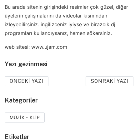
Bu arada sitenin girişindeki resimler çok güzel, diğer
üyelerin çalışmalarını da videolar kısmından
izleyebilirsiniz. ingilizceniz iyiyse ve birazcık dj
programları kullandıysanız, hemen sökersiniz.
web sitesi: www.ujam.com
Yazı gezinmesi
ÖNCEKI YAZI
SONRAKI YAZI
Kategoriler
MÜZIK - KLIP
Etiketler