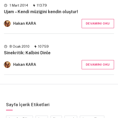
1 Mart 2014
11379
Ujam – Kendi müziğini kendin oluştur!
Hakan KARA
DEVAMINI OKU
8 Ocak 2010
10759
Sinekritik: Kalbini Dinle
Hakan KARA
DEVAMINI OKU
Sayfa İçerik Etiketleri