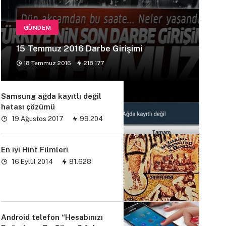
GÜNDEM
15 Temmuz 2016 Darbe Girişimi
18 Temmuz 2016
218.177
Samsung ağda kayıtlı değil
hatası çözümü
19 Ağustos 2017
99.204
En iyi Hint Filmleri
16 Eylül 2014
81.628
Android telefon “Hesabınızı