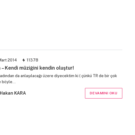
Mart 2014
11378
 – Kendi müziğini kendin oluştur!
adından da anlaşılacağı üzere diyecektim ki ( çünkü TR de bir çok
e böyle…
Hakan KARA
DEVAMINI OKU