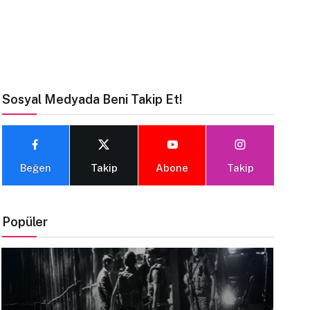
Sosyal Medyada Beni Takip Et!
Beğen
Takip
Abone
Takip
Popüler