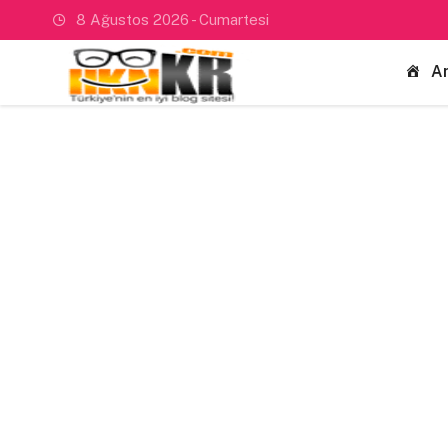
8 Ağustos 2026 - Cumartesi
A