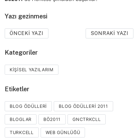
Yazı gezinmesi
ÖNCEKI YAZI
SONRAKI YAZI
Kategoriler
KIŞISEL YAZILARIM
Etiketler
BLOG ÖDÜLLERI
BLOG ÖDÜLLERI 2011
BLOGLAR
BÖ2011
GNCTRKCLL
TURKCELL
WEB GÜNLÜĞÜ