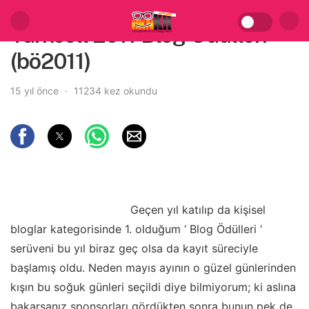
Turkcell 2011 Blog Ödülleri
(bö2011)
15 yıl önce
11234 kez okundu
Geçen yıl katılıp da kişisel
bloglar kategorisinde 1. olduğum ‘ Blog Ödülleri ‘
serüveni bu yıl biraz geç olsa da kayıt süreciyle
başlamış oldu. Neden mayıs ayının o güzel günlerinden
kışın bu soğuk günleri seçildi diye bilmiyorum; ki aslına
bakarsanız sponsorları gördükten sonra bunun pek de