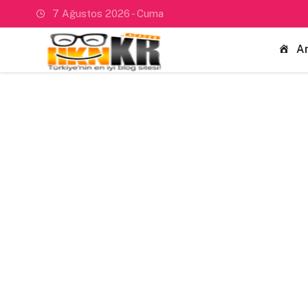
7 Ağustos 2026 - Cuma
A