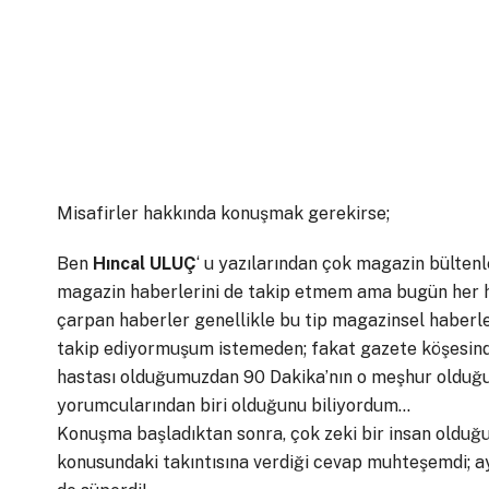
Misafirler hakkında konuşmak gerekirse;
Ben
Hıncal ULUÇ
‘ u yazılarından çok magazin bültenl
magazin haberlerini de takip etmem ama bugün her ha
çarpan haberler genellikle bu tip magazinsel haberler
takip ediyormuşum istemeden; fakat gazete köşesinde
hastası olduğumuzdan 90 Dakika’nın o meşhur olduğ
yorumcularından biri olduğunu biliyordum…
Konuşma başladıktan sonra, çok zeki bir insan olduğunu
konusundaki takıntısına verdiği cevap muhteşemdi; ay