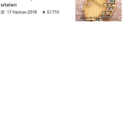
siteleri
17 Haziran 2018
51.710