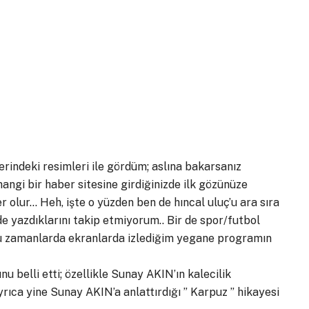
erindeki resimleri ile gördüm; aslına bakarsanız
ngi bir haber sitesine girdiğinizde ilk gözünüze
 olur… Heh, işte o yüzden ben de hıncal uluç’u ara sıra
 yazdıklarını takip etmiyorum.. Bir de spor/futbol
u zamanlarda ekranlarda izlediğim yegane programın
 belli etti; özellikle Sunay AKIN’ın kalecilik
rıca yine Sunay AKIN’a anlattırdığı ” Karpuz ” hikayesi