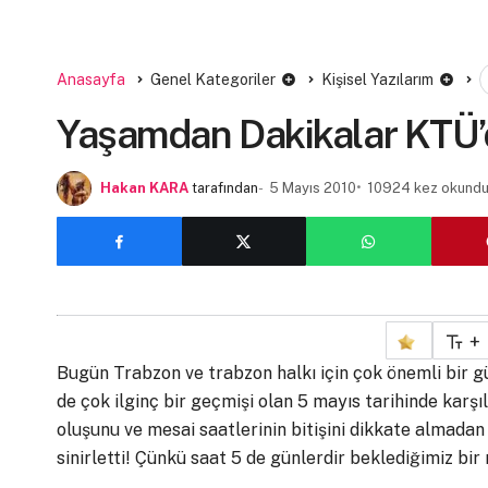
Anasayfa
Genel Kategoriler
Kişisel Yazılarım
Yaşamdan Dakikalar KTÜ’
Hakan KARA
tarafından
5 Mayıs 2010
10924 kez okund
+
Bugün Trabzon ve trabzon halkı için çok önemli bir gü
de çok ilginç bir geçmişi olan 5 mayıs tarihinde karş
oluşunu ve mesai saatlerinin bitişini dikkate almadan 
sinirletti! Çünkü saat 5 de günlerdir beklediğimiz b