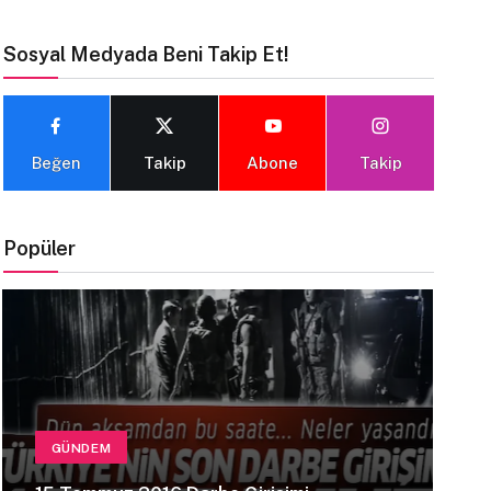
Sosyal Medyada Beni Takip Et!
Beğen
Takip
Abone
Takip
Popüler
GÜNDEM