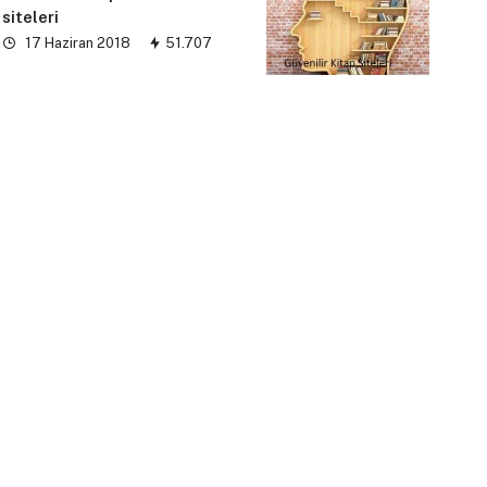
siteleri
17 Haziran 2018
51.707