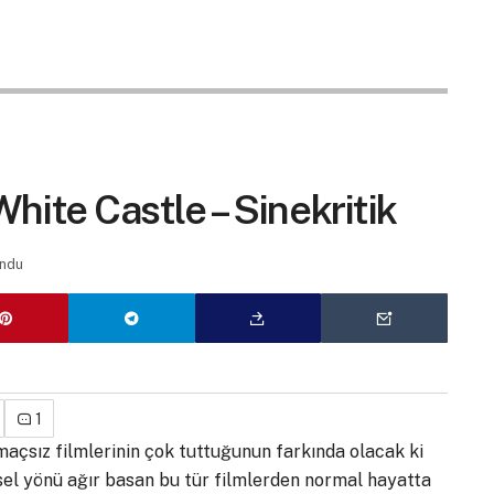
ite Castle – Sinekritik
ndu
1
maçsız filmlerinin çok tuttuğunun farkında olacak ki
sel yönü ağır basan bu tür filmlerden normal hayatta