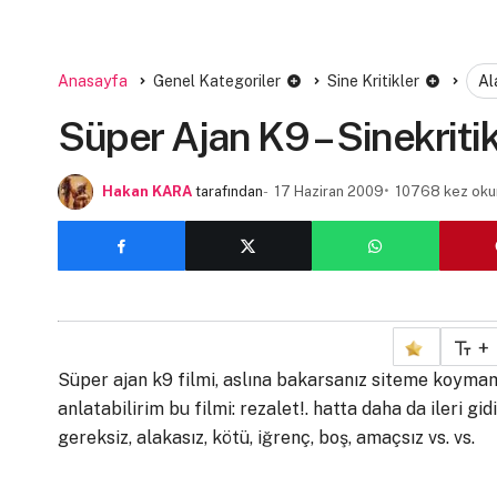
Anasayfa
Genel Kategoriler
Sine Kritikler
Al
Süper Ajan K9 – Sinekriti
Hakan KARA
tarafından
17 Haziran 2009
10768 kez oku
+
Süper ajan k9 filmi, aslına bakarsanız siteme koymam
anlatabilirim bu filmi: rezalet!. hatta daha da ileri g
gereksiz, alakasız, kötü, iğrenç, boş, amaçsız vs. vs.