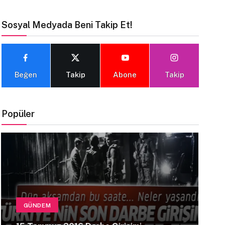
Sosyal Medyada Beni Takip Et!
Beğen
Takip
Abone
Takip
Popüler
GÜNDEM