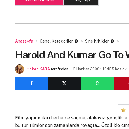
Anasayfa
Genel Kategoriler
Sine Kritikler
Harold And Kumar Go To Wh
Hakan KARA
tarafından
16 Haziran 2009
10455 kez oku
Film yapımcıları herhalde saçma, alakasız, gençlik, a
bu tür filmler son zamanlarda revaçta… Özellikle cin