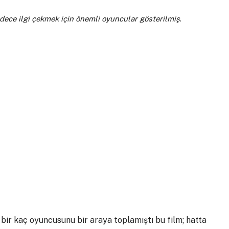
adece ilgi çekmek için önemli oyuncular gösterilmiş
.
bir kaç oyuncusunu bir araya toplamıştı bu film; hatta