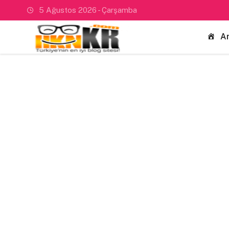
5 Ağustos 2026 - Çarşamba
A