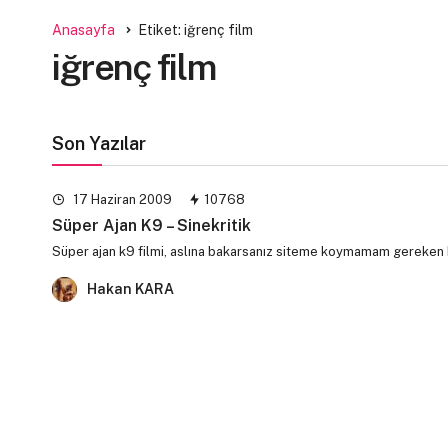
Anasayfa
Etiket: iğrenç film
iğrenç film
Son Yazılar
17 Haziran 2009
10768
Süper Ajan K9 – Sinekritik
Süper ajan k9 filmi, aslına bakarsanız siteme koymamam gereken bi
Hakan KARA