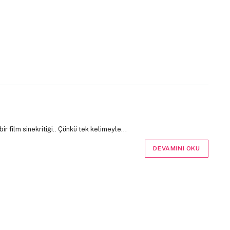
r film sinekritiği.. Çünkü tek kelimeyle…
DEVAMINI OKU