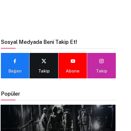
Sosyal Medyada Beni Takip Et!
Beğen
Takip
Abone
Takip
Popüler