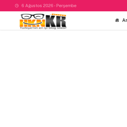
6 Ağustos 2026 - Perşembe
A