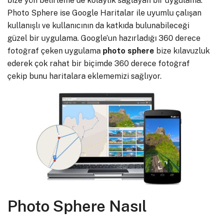
bize yön belirleme de kolaylık sağlayan bir uygulama.
Photo Sphere ise Google Haritalar ile uyumlu çalışan
kullanışlı ve kullanıcının da katkıda bulunabileceği
güzel bir uygulama. Google’un hazırladığı 360 derece
fotoğraf çeken uygulama
photo sphere
bize kılavuzluk
ederek çok rahat bir biçimde 360 derece fotoğraf
çekip bunu haritalara eklememizi sağlıyor.
Photo Sphere Nasıl