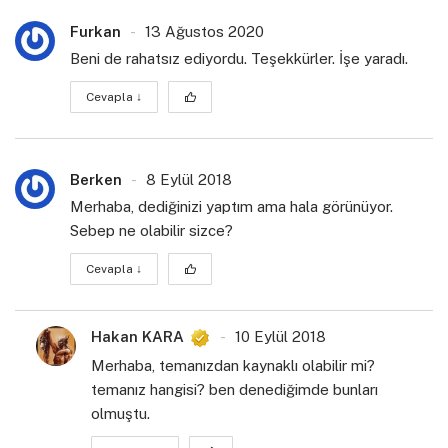
Furkan
13 Ağustos 2020
Beni de rahatsız ediyordu. Teşekkürler. İşe yaradı.
Cevapla
↓
Berken
8 Eylül 2018
Merhaba, dediğinizi yaptım ama hala görünüyor.
Sebep ne olabilir sizce?
Cevapla
↓
Hakan KARA
10 Eylül 2018
Merhaba, temanızdan kaynaklı olabilir mi?
temanız hangisi? ben denediğimde bunları
olmuştu.