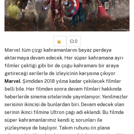
0
Marvel
tüm çizgi kahramanlarını beyaz perdeye
aktarmaya devam edecek. Her süper kahramana ayrı
filmler çektiği gibi bir de çoğu kahramanı bir araya
getireceği serilerle de izleyicinin karşısına çıkıyor
Marvel
. Şimdiden 2018 yılına kadar çekilecek filmler
belli bile. Her filmden sonra devam filmleri hakkında
haberlerde sinema sitelerinde yayınlanıyor. Yenilmezler
serisinin ikincisi de bunlardan biri. Devam edecek olan
serinin ikinci filmine Ultron çağı adı eklendi. Bu filmde
süper kahramanlarımız kendi iç sorunları ile
yüzleşmeye de başlıyor. Takım ruhunu ön plana