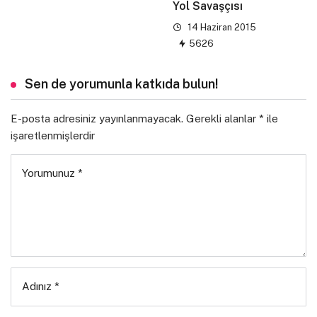
Yol Savaşçısı
14 Haziran 2015
5626
Sen de yorumunla katkıda bulun!
E-posta adresiniz yayınlanmayacak.
Gerekli alanlar
*
ile
işaretlenmişlerdir
Yorumunuz
*
Adınız
*