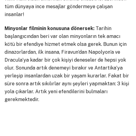
tüm dünyaya ince mesajlar göndermeye çalışan
insanlar!
Minyonlar filminin konusuna dönersek:
Tarihin
başlangıcından beri var olan minyonların tek amacı
kötü bir efendiye hizmet etmek olsa gerek. Bunun için
dinazorlardan, ilk insana, Firavun’dan Napolyon’a ve
Dracula’ya kadar bir çok kişiyi deneseler de hepsi yok
olur. Sonunda artık denemeyi bırakır ve Antartika’ya
yerleşip insanlardan uzak bir yaşam kurarlar. Fakat bir
süre sonra artık sıkılırlar aynı şeyleri yapmaktan: 3 kişi
yola çıkarlar. Artık yeni efendilerini bulmaları
gerekmektedir.