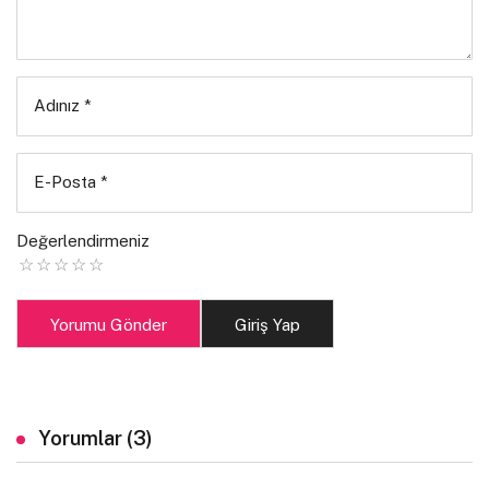
Adınız
*
E-Posta
*
Değerlendirmeniz
Yorumu Gönder
Giriş Yap
Yorumlar (3)