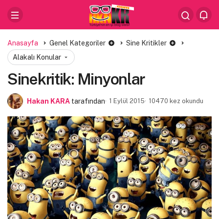
Anasayfa
Genel Kategoriler
Sine Kritikler
Alakalı Konular
Sinekritik: Minyonlar
Hakan KARA
tarafından
1 Eylül 2015
10470 kez okundu