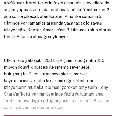
gözüküyor. Karakterlerin fazla oluşu biz izleyicilere de
seçim yapmak zorunda bırakacak: çünkü Yenilmezler 2
den sonra çıkacak olan Kaptan Amerika serisinin 3.
filminde kahramanlar arasında yaşanacak iç savaşı
izleyeceğiz. Kaptan Amerika’nın 3. filminde rakip olarak
Demir Adam’ın olacağı söyleniyor.
Ülkemizde yaklaşık 1.250 bin kişinin izlediği film 250
milyon dolarlık bütçesi ile sinema severlerle
buluşmuştu. Bilim kurgu sevenlerin, marvel
hayranlarının ve tabii ki serinin diğer filmlerini
izleyenlerin mutlaka izlemesi gereken bir yapım. Tony
Stark’ın ‘kötü’ yanının üzerinde fazla durulmadı ama
‘kötü’ olmaya doğru gittiğini görmek mümkün. Bakalım
serinin devamında neler olacak.