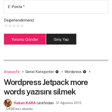
E-Posta
*
Değerlendirmeniz
Yorumu Gönder
Giriş Yap
Anasayfa
Genel Kategoriler
Wordpress
Wordpress Jetpack more
words yazısını silmek
Hakan KARA
tarafından
31 Ağustos 2015
5498 kez okundu