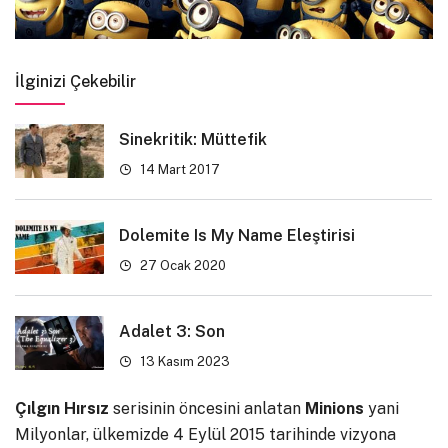
İlginizi Çekebilir
Sinekritik: Müttefik
14 Mart 2017
Dolemite Is My Name Eleştirisi
27 Ocak 2020
Adalet 3: Son
13 Kasım 2023
Çılgın Hırsız
serisinin öncesini anlatan
Minions
yani
Milyonlar, ülkemizde 4 Eylül 2015 tarihinde vizyona