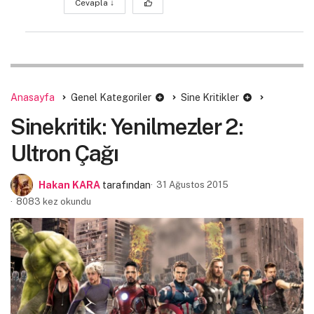
Cevapla
↓
Anasayfa
Genel Kategoriler
Sine Kritikler
Sinekritik: Yenilmezler 2:
Ultron Çağı
Hakan KARA
tarafından
31 Ağustos 2015
8083 kez okundu