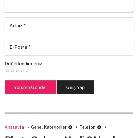
Adınız
*
E-Posta
*
Değerlendirmeniz
Yorumu Gönder
Giriş Yap
Anasayfa
Genel Kategoriler
Telefon