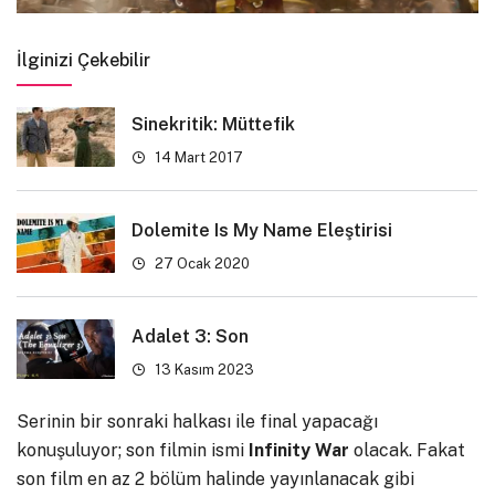
İlginizi Çekebilir
Sinekritik: Müttefik
14 Mart 2017
Dolemite Is My Name Eleştirisi
27 Ocak 2020
Adalet 3: Son
13 Kasım 2023
Serinin bir sonraki halkası ile final yapacağı
konuşuluyor; son filmin ismi
Infinity War
olacak. Fakat
son film en az 2 bölüm halinde yayınlanacak gibi