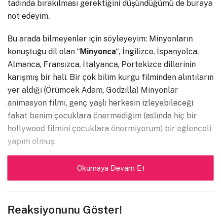
tadında bırakılması gerektiğini düşündüğümü de buraya
not edeyim.
Bu arada bilmeyenler için söyleyeyim: Minyonların
konuştuğu dil olan “
Minyonca
“, İngilizce, İspanyolca,
Almanca, Fransızca, İtalyanca, Portekizce dillerinin
karışmış bir hali. Bir çok bilim kurgu filminden alıntıların
yer aldığı (Örümcek Adam, Godzilla) Minyonlar
animasyon filmi, genç yaşlı herkesin izleyebileceği
fakat benim çocuklara önermediğim (aslında hiç bir
hollywood filmini çocuklara önermiyorum) bir eğlenceli
yapım olmuş.
İyi seyirler.
Okumaya Devam Et
Reaksiyonunu Göster!