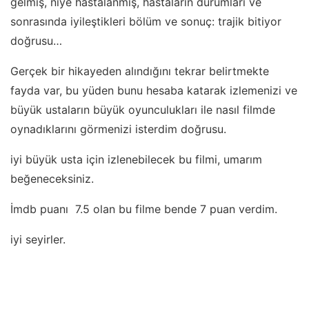
gelmiş, niye hastalanmış, hastaların durumları ve
sonrasında iyileştikleri bölüm ve sonuç: trajik bitiyor
doğrusu…
Gerçek bir hikayeden alındığını tekrar belirtmekte
fayda var, bu yüden bunu hesaba katarak izlemenizi ve
büyük ustaların büyük oyunculukları ile nasıl filmde
oynadıklarını görmenizi isterdim doğrusu.
iyi büyük usta için izlenebilecek bu filmi, umarım
beğeneceksiniz.
İmdb puanı 7.5 olan bu filme bende 7 puan verdim.
iyi seyirler.