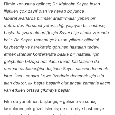
Filmin konusuna gelince;
Dr. Malcolm Sayer, insan
ilişkileri çok zayıf olan ve hayatı boyunca
labaratuvarlarda bilimsel araştırmalar yapan bir
doktordur. Personel yetersizliği yaşayan bir hastane,
başka başvuru olmadığı için Sayer’ı işe almak zorunda
kalır. Dr. Sayer, tamamı çok uzun yıllardır bilincini
kaybetmiş ve hareketsiz görünen hastaları tedavi
etmek ister.Bir konferansta başka bir hastalık için
geliştirilen L-Dopa adlı ilacın kendi hastalarına da
derman olabileceğini düşünen Sayer, şansını denemek
ister. İlacı Leonard Lowe üzerinde denemek için izin
alan doktor, ilk başta başarılı olur ancak zamanla ilacın
yan etkileri ortaya çıkmaya başlar.
Film de yönetmen başlangıç – gelişme ve sonuç
kısımlarını çok güzel işlemiş; de niro niye hastaneye