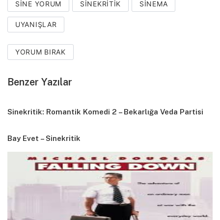
SINE YORUM
SINEKRITIK
SINEMA
UYANIŞLAR
YORUM BIRAK
Benzer Yazılar
Sinekritik: Romantik Komedi 2 – Bekarlığa Veda Partisi
Bay Evet – Sinekritik