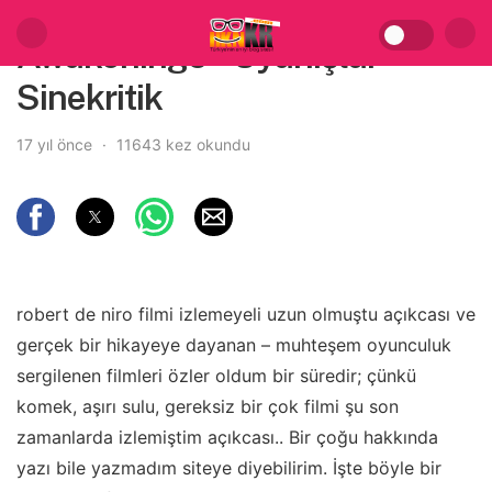
Awakenings – Uyanışlar –
Sinekritik
17 yıl önce
11643 kez okundu
robert de niro filmi izlemeyeli uzun olmuştu açıkcası ve
gerçek bir hikayeye dayanan – muhteşem oyunculuk
sergilenen filmleri özler oldum bir süredir; çünkü
komek, aşırı sulu, gereksiz bir çok filmi şu son
zamanlarda izlemiştim açıkcası.. Bir çoğu hakkında
yazı bile yazmadım siteye diyebilirim. İşte böyle bir