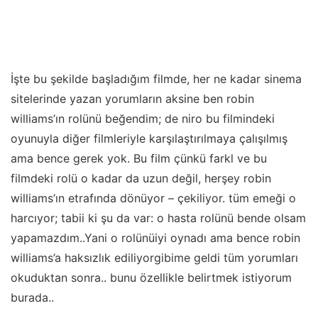
İşte bu şekilde başladığım filmde, her ne kadar sinema
sitelerinde yazan yorumların aksine ben robin
williams’ın rolünü beğendim; de niro bu filmindeki
oyunuyla diğer filmleriyle karşılaştırılmaya çalışılmış
ama bence gerek yok. Bu film çünkü farkl ve bu
filmdeki rolü o kadar da uzun değil, herşey robin
williams’ın etrafında dönüyor – çekiliyor. tüm emeği o
harcıyor; tabii ki şu da var: o hasta rolünü bende olsam
yapamazdım..Yani o rolünüiyi oynadı ama bence robin
williams’a haksızlık ediliyorgibime geldi tüm yorumları
okuduktan sonra.. bunu özellikle belirtmek istiyorum
burada..