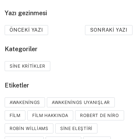
Yazı gezinmesi
ÖNCEKI YAZI
SONRAKI YAZI
Kategoriler
SINE KRITIKLER
Etiketler
AWAKENINGS
AWAKENINGS UYANIŞLAR
FILM
FILM HAKKINDA
ROBERT DE NIRO
ROBIN WILLIAMS
SINE ELEŞTIRI