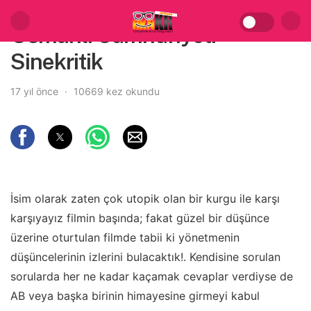
Osmanlı Cumhuriyeti –
Sinekritik
17 yıl önce
10669 kez okundu
İsim olarak zaten çok utopik olan bir kurgu ile karşı
karşıyayız filmin başında; fakat güzel bir düşünce
üzerine oturtulan filmde tabii ki yönetmenin
düşüncelerinin izlerini bulacaktık!. Kendisine sorulan
sorularda her ne kadar kaçamak cevaplar verdiyse de
AB veya başka birinin himayesine girmeyi kabul