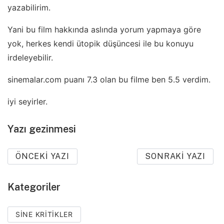
yazabilirim.
Yani bu film hakkında aslında yorum yapmaya göre
yok, herkes kendi ütopik düşüncesi ile bu konuyu
irdeleyebilir.
sinemalar.com puanı 7.3 olan bu filme ben 5.5 verdim.
iyi seyirler.
Yazı gezinmesi
ÖNCEKI YAZI
SONRAKI YAZI
Kategoriler
SINE KRITIKLER