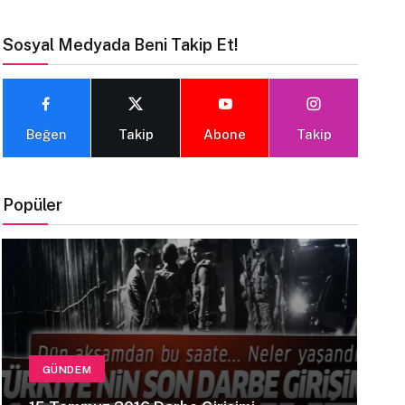
Sosyal Medyada Beni Takip Et!
Beğen
Takip
Abone
Takip
Popüler
GÜNDEM