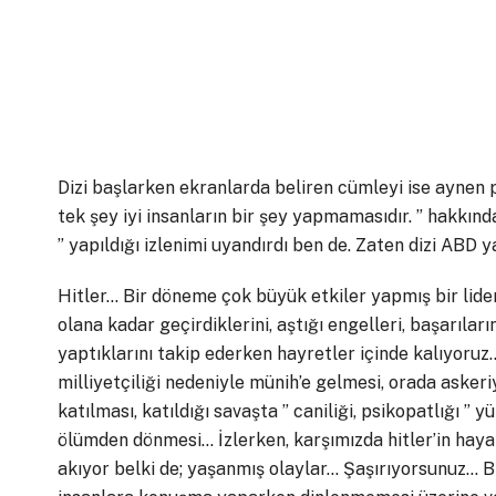
Dizi başlarken ekranlarda beliren cümleyi ise aynen 
tek şey iyi insanların bir şey yapmamasıdır. ” hakkınd
” yapıldığı izlenimi uyandırdı ben de. Zaten dizi ABD 
Hitler… Bir döneme çok büyük etkiler yapmış bir lider
olana kadar geçirdiklerini, aştığı engelleri, başarıları
yaptıklarını takip ederken hayretler içinde kalıyoruz…
milliyetçiliği nedeniyle münih’e gelmesi, orada asker
katılması, katıldığı savaşta ” caniliği, psikopatlığı ” 
ölümden dönmesi… İzlerken, karşımızda hitler’in haya
akıyor belki de; yaşanmış olaylar… Şaşırıyorsunuz… B