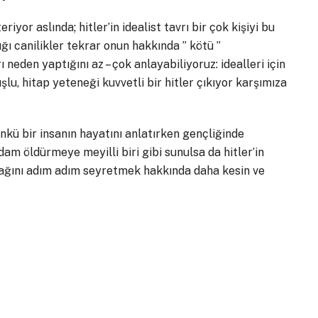
riyor aslında; hitler’in idealist tavrı bir çok kişiyi bu
ğı canilikler tekrar onun hakkında ” kötü ”
neden yaptığını az – çok anlayabiliyoruz: idealleri için
şlu, hitap yeteneği kuvvetli bir hitler çıkıyor karşımıza
nkü bir insanın hayatını anlatırken gençliğinde
am öldürmeye meyilli biri gibi sunulsa da hitler’in
lacağını adım adım seyretmek hakkında daha kesin ve