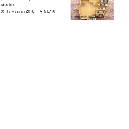
siteleri
17 Haziran 2018
51.710