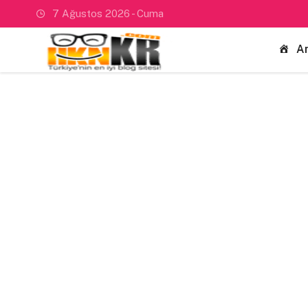
7 Ağustos 2026 - Cuma
A