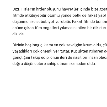
Dizi, Hitler’in hitler oluşunu hayretler içinde bize göste
filmde etkileyebilir olumlu yönde belki de fakat yaptı
düşünmenize sebebiyet verebilir. Fakat filmde bunları 
önüne çıkan tüm engelleri yıkmasını bilen bir dik duru
dizi de…
Dizinin başlangıç kısmı en çok sevdiğim kısım oldu, çü
yaşadıkları çok önemli yer tutar. Küçükten itibaren ad
gençliğini takip edip, onun ileri de nasıl bir insan o
doğru düşüncelere sahip olmamıza neden oldu.