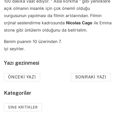
100 dakika vaat ediyor. ” Asla korkma ” gibi yeniliklere
açık olmanın insanlık için çok önemli olduğu
vurgusunun yapılması da filmin artılarından. Filmin
orjinal seslendirme kadrosunda
Nicolas Cage
ile Emma
stone gibi ünlülerin olduğunu da belirtelim.
Benim puanım 10 üzerinden 7.
iyi seyirler.
Yazı gezinmesi
ÖNCEKI YAZI
SONRAKI YAZI
Kategoriler
SINE KRITIKLER