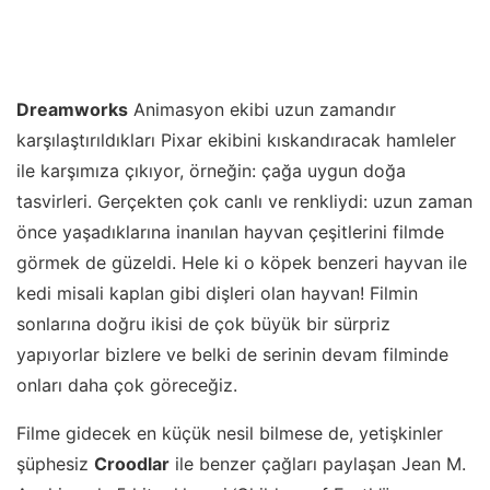
Dreamworks
Animasyon ekibi uzun zamandır
karşılaştırıldıkları Pixar ekibini kıskandıracak hamleler
ile karşımıza çıkıyor, örneğin: çağa uygun doğa
tasvirleri. Gerçekten çok canlı ve renkliydi: uzun zaman
önce yaşadıklarına inanılan hayvan çeşitlerini filmde
görmek de güzeldi. Hele ki o köpek benzeri hayvan ile
kedi misali kaplan gibi dişleri olan hayvan! Filmin
sonlarına doğru ikisi de çok büyük bir sürpriz
yapıyorlar bizlere ve belki de serinin devam filminde
onları daha çok göreceğiz.
Filme gidecek en küçük nesil bilmese de, yetişkinler
şüphesiz
Croodlar
ile benzer çağları paylaşan Jean M.